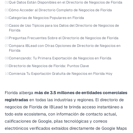
02
Qué Datos Están Disponibles en el Directorio de Negocios de Florida
03
Cómo Acceder al Directorio Completo de Negocios de Florida
04
Categorías de Negocios Populares en Florida
05
Casos de Uso Típicos para los Datos del Directorio de Negocios de
Florida
06
Preguntas Frecuentes Sobre el Directorio de Negocios de Florida
07
Compara IBLead con Otras Opciones de Directorio de Negocios en
Florida
08
Comenzando: Tu Primera Exportación de Negocios en Florida
09
Directorio de Negocios de Florida: Puntos Clave
10
Comienza Tu Exportación Gratuita de Negocios en Florida Hoy
Florida alberga
más de 3.5 millones de entidades comerciales
registradas
en todas las industrias y regiones. El directorio de
negocios de Florida de IBLead te brinda acceso instantáneo a
todo este ecosistema, con información de contacto actual,
calificaciones de Google, pilas tecnológicas y correos
electrónicos verificados extraídos directamente de Google Maps