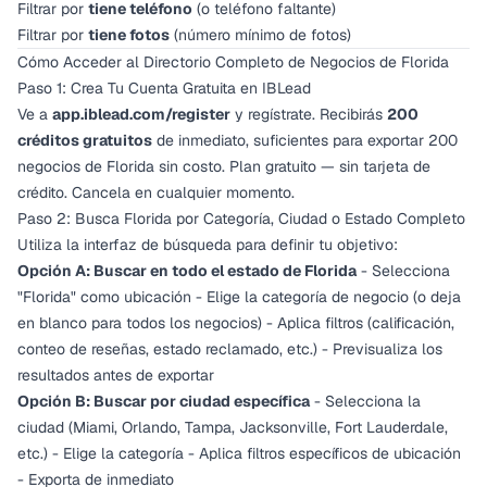
Filtrar por
tiene teléfono
(o teléfono faltante)
Filtrar por
tiene fotos
(número mínimo de fotos)
Cómo Acceder al Directorio Completo de Negocios de Florida
Paso 1: Crea Tu Cuenta Gratuita en IBLead
Ve a
app.iblead.com/register
y regístrate. Recibirás
200
créditos gratuitos
de inmediato, suficientes para exportar 200
negocios de Florida sin costo. Plan gratuito — sin tarjeta de
crédito. Cancela en cualquier momento.
Paso 2: Busca Florida por Categoría, Ciudad o Estado Completo
Utiliza la interfaz de búsqueda para definir tu objetivo:
Opción A: Buscar en todo el estado de Florida
- Selecciona
"Florida" como ubicación - Elige la categoría de negocio (o deja
en blanco para todos los negocios) - Aplica filtros (calificación,
conteo de reseñas, estado reclamado, etc.) - Previsualiza los
resultados antes de exportar
Opción B: Buscar por ciudad específica
- Selecciona la
ciudad (Miami, Orlando, Tampa, Jacksonville, Fort Lauderdale,
etc.) - Elige la categoría - Aplica filtros específicos de ubicación
- Exporta de inmediato