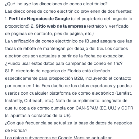
¿Qué incluye las direcciones de correo electrónico?
Las direcciones de correo electrónico provienen de dos fuentes:
1.
Perfil de Negocios de Google
(si el propietario del negocio lo
proporcionó) 2.
Sitio web de la empresa
(extraído y verificado
de páginas de contacto, pies de página, etc.)
La verificación de correo electrónico de IBLead asegura que las
tasas de rebote se mantengan por debajo del 5%. Los correos
electrónicos son actuales a partir de la fecha de extracción.
¿Puedo usar estos datos para campañas de correo en frío?
Sí. El directorio de negocios de Florida está diseñado
específicamente para prospección B2B, incluyendo el contacto
por correo en frío. Eres dueño de los datos exportados y puedes
usarlos con cualquier plataforma de correo electrónico (Lemlist,
Instantly, Outreach, etc.). Nota de cumplimiento: asegúrate de
que tu copia de correo cumpla con CAN-SPAM (EE. UU.) y GDPR
(si apuntas a contactos de la UE).
¿Con qué frecuencia se actualiza la base de datos de negocios
de Florida?
Los datos subyacentes de Google Maps se actualizan