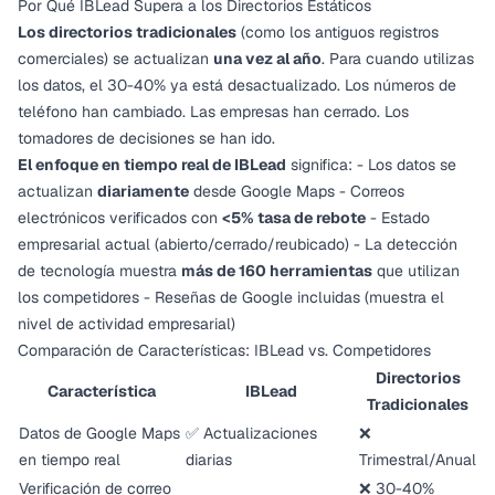
Por Qué IBLead Supera a los Directorios Estáticos
Los directorios tradicionales
(como los antiguos registros
comerciales) se actualizan
una vez al año
. Para cuando utilizas
los datos, el 30-40% ya está desactualizado. Los números de
teléfono han cambiado. Las empresas han cerrado. Los
tomadores de decisiones se han ido.
El enfoque en tiempo real de IBLead
significa: - Los datos se
actualizan
diariamente
desde Google Maps - Correos
electrónicos verificados con
<5% tasa de rebote
- Estado
empresarial actual (abierto/cerrado/reubicado) - La detección
de tecnología muestra
más de 160 herramientas
que utilizan
los competidores - Reseñas de Google incluidas (muestra el
nivel de actividad empresarial)
Comparación de Características: IBLead vs. Competidores
Directorios
Característica
IBLead
Tradicionales
Datos de Google Maps
✅ Actualizaciones
❌
en tiempo real
diarias
Trimestral/Anual
Verificación de correo
❌ 30-40%