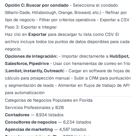
Opción C: Buscar por condado
- Selecciona el condado
(Miami-Dade, Hillsborough, Orange, Broward, etc.) - Refinar por
tipo de negocio - Filtrar por criterios operativos - Exportar a CSV
Paso 3: Exportar e Integrar
Haz clic en
Exportar
para descargar tu lista como CSV. El
archivo incluye todos los puntos de datos disponibles para cada
negocio.
Opciones de integración:
- Importar directamente a
HubSpot,
Salesforce, Pipedrive
- Usar con herramientas de correo en frío
(
Lemlist, Instantly, Outreach
) - Cargar en software de hojas de
cálculo para prospección manual - Subir a CRM para puntuación
y segmentación de leads - Alimentar en flujos de trabajo de API
para automatización
Categorías de Negocios Populares en Florida
Servicios Profesionales y B2B
Contadores
— 8,934 listados
Consultores de negocios
— 6,234 listados
Agencias de marketing
— 4,567 listados