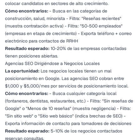
colocar candidatos en sectores de alto crecimiento.
Cómo encontrarlos:
- Busca en las categorías de
construcción, salud, minorista - Filtra: "Reseñas recientes"
(muestra contratación activa) - Filtra: "50-500 empleados"
(empresas en etapa de crecimiento) - Exporta teléfono + correo
electrónico para contactos de RRHH
Resultado esperado:
10-20% de las empresas contactadas
tienen posiciones abiertas.
Agencias SEO Dirigiéndose a Negocios Locales
La oportunidad:
Los negocios locales tienen un mal
posicionamiento en Google. Las agencias SEO cobran entre
$1,000 y $5,000/mes por servicios de posicionamiento local.
Cómo encontrarlos:
- Busca cualquier categoría local
(fontaneros, dentistas, restaurantes, etc.) - Filtra: "Sin reseñas de
Google" o "Menos de 10 reseñas" (muestra negligencia) - Filtra:
"Sin sitio web" o "Sitio web básico" (indica brechas de SEO) -
Exporta información de contacto para tomadores de decisiones
Resultado esperado:
5-10% de los negocios contactados
reservan consultas.