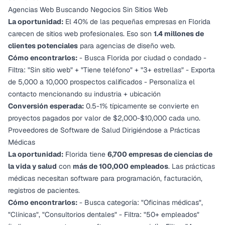
Agencias Web Buscando Negocios Sin Sitios Web
La oportunidad:
El 40% de las pequeñas empresas en Florida
carecen de sitios web profesionales. Eso son
1.4 millones de
clientes potenciales
para agencias de diseño web.
Cómo encontrarlos:
- Busca Florida por ciudad o condado -
Filtra: "Sin sitio web" + "Tiene teléfono" + "3+ estrellas" - Exporta
de 5,000 a 10,000 prospectos calificados - Personaliza el
contacto mencionando su industria + ubicación
Conversión esperada:
0.5-1% típicamente se convierte en
proyectos pagados por valor de $2,000-$10,000 cada uno.
Proveedores de Software de Salud Dirigiéndose a Prácticas
Médicas
La oportunidad:
Florida tiene
6,700 empresas de ciencias de
la vida y salud
con
más de 100,000 empleados
. Las prácticas
médicas necesitan software para programación, facturación,
registros de pacientes.
Cómo encontrarlos:
- Busca categoría: "Oficinas médicas",
"Clínicas", "Consultorios dentales" - Filtra: "50+ empleados"