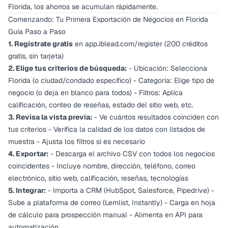
Florida, los ahorros se acumulan rápidamente.
Comenzando: Tu Primera Exportación de Negocios en Florida
Guía Paso a Paso
1. Regístrate gratis
en app.iblead.com/register (200 créditos
gratis, sin tarjeta)
2. Elige tus criterios de búsqueda:
- Ubicación: Selecciona
Florida (o ciudad/condado específico) - Categoría: Elige tipo de
negocio (o deja en blanco para todos) - Filtros: Aplica
calificación, conteo de reseñas, estado del sitio web, etc.
3. Revisa la vista previa:
- Ve cuántos resultados coinciden con
tus criterios - Verifica la calidad de los datos con listados de
muestra - Ajusta los filtros si es necesario
4. Exportar:
- Descarga el archivo CSV con todos los negocios
coincidentes - Incluye nombre, dirección, teléfono, correo
electrónico, sitio web, calificación, reseñas, tecnologías
5. Integrar:
- Importa a CRM (HubSpot, Salesforce, Pipedrive) -
Sube a plataforma de correo (Lemlist, Instantly) - Carga en hoja
de cálculo para prospección manual - Alimenta en API para
automatización