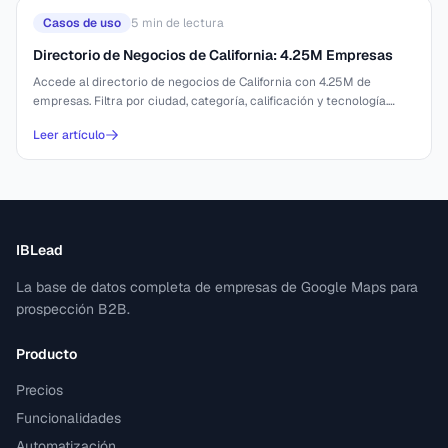
Casos de uso
5
min de lectura
Directorio de Negocios de California: 4.25M Empresas
Accede al directorio de negocios de California con 4.25M de
empresas. Filtra por ciudad, categoría, calificación y tecnología.
Exporta a CSV desde €44 por
Leer artículo
IBLead
La base de datos completa de empresas de Google Maps para
prospección B2B.
Producto
Precios
Funcionalidades
Automatización