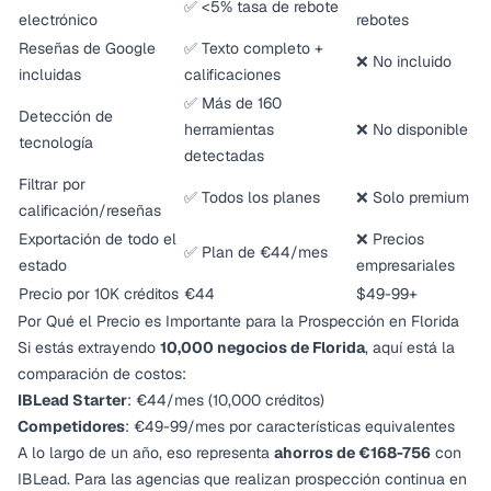
✅ <5% tasa de rebote
electrónico
rebotes
Reseñas de Google
✅ Texto completo +
❌ No incluido
incluidas
calificaciones
✅ Más de 160
Detección de
herramientas
❌ No disponible
tecnología
detectadas
Filtrar por
✅ Todos los planes
❌ Solo premium
calificación/reseñas
Exportación de todo el
❌ Precios
✅ Plan de €44/mes
estado
empresariales
Precio por 10K créditos
€44
$49-99+
Por Qué el Precio es Importante para la Prospección en Florida
Si estás extrayendo
10,000 negocios de Florida
, aquí está la
comparación de costos:
IBLead Starter
: €44/mes (10,000 créditos)
Competidores
: €49-99/mes por características equivalentes
A lo largo de un año, eso representa
ahorros de €168-756
con
IBLead. Para las agencias que realizan prospección continua en