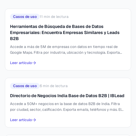
Casos de uso
11
min de lectura
Herramientas de Búsqueda de Bases de Datos
Empresariales: Encuentra Empresas Similares y Leads
B2B
Accede a más de 5M de empresas con datos en tiempo real de
Google Maps. Filtra por industria, ubicación y tecnología. Exporta
emails y teléfonos en segundos.
Leer artículo
Casos de uso
6
min de lectura
Directorio de Negocios India Base de Datos B2B | IBLead
Accede a 50M+ negocios en la base de datos B2B de India. Filtra
por ciudad, sector, calificación. Exporta emails, teléfonos y más. El
directorio de negocios
Leer artículo