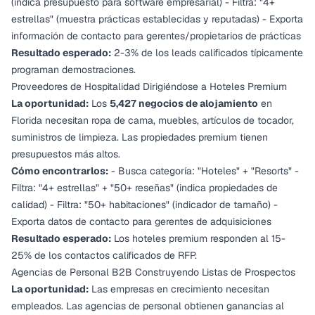
(indica presupuesto para software empresarial) - Filtra: "4+
estrellas" (muestra prácticas establecidas y reputadas) - Exporta
información de contacto para gerentes/propietarios de prácticas
Resultado esperado:
2-3% de los leads calificados típicamente
programan demostraciones.
Proveedores de Hospitalidad Dirigiéndose a Hoteles Premium
La oportunidad:
Los
5,427 negocios de alojamiento
en
Florida necesitan ropa de cama, muebles, artículos de tocador,
suministros de limpieza. Las propiedades premium tienen
presupuestos más altos.
Cómo encontrarlos:
- Busca categoría: "Hoteles" + "Resorts" -
Filtra: "4+ estrellas" + "50+ reseñas" (indica propiedades de
calidad) - Filtra: "50+ habitaciones" (indicador de tamaño) -
Exporta datos de contacto para gerentes de adquisiciones
Resultado esperado:
Los hoteles premium responden al 15-
25% de los contactos calificados de RFP.
Agencias de Personal B2B Construyendo Listas de Prospectos
La oportunidad:
Las empresas en crecimiento necesitan
empleados. Las agencias de personal obtienen ganancias al