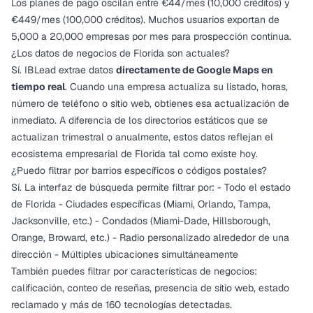
Los planes de pago oscilan entre €44/mes (10,000 créditos) y
€449/mes (100,000 créditos). Muchos usuarios exportan de
5,000 a 20,000 empresas por mes para prospección continua.
¿Los datos de negocios de Florida son actuales?
Sí. IBLead extrae datos
directamente de Google Maps en
tiempo real
. Cuando una empresa actualiza su listado, horas,
número de teléfono o sitio web, obtienes esa actualización de
inmediato. A diferencia de los directorios estáticos que se
actualizan trimestral o anualmente, estos datos reflejan el
ecosistema empresarial de Florida tal como existe hoy.
¿Puedo filtrar por barrios específicos o códigos postales?
Sí. La interfaz de búsqueda permite filtrar por: - Todo el estado
de Florida - Ciudades específicas (Miami, Orlando, Tampa,
Jacksonville, etc.) - Condados (Miami-Dade, Hillsborough,
Orange, Broward, etc.) - Radio personalizado alrededor de una
dirección - Múltiples ubicaciones simultáneamente
También puedes filtrar por características de negocios:
calificación, conteo de reseñas, presencia de sitio web, estado
reclamado y más de 160 tecnologías detectadas.