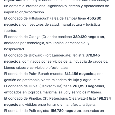
un comercio internacional significativo, fintech y operaciones de
importación/exportación.
El condado de Hillsborough (área de Tampa) tiene
456,780
negocios
, con sectores de salud, manufactura y logística
fuertes.
El condado de Orange (Orlando) contiene
389,120 negocios
,
anclados por tecnología, simulación, aeroespacial y
hospitalidad.
El condado de Broward (Fort Lauderdale) registra
378,945
negocios
, dominados por servicios de la industria de cruceros,
bienes raíces y servicios profesionales.
El condado de Palm Beach muestra
312,456 negocios
, con
gestión de patrimonio, venta minorista de lujo y agricultura.
El condado de Duval (Jacksonville) tiene
267,890 negocios
,
enfocados en logística marítima, salud y servicios militares.
El condado de Pinellas (St. Petersburg/Clearwater) lista
198,234
negocios
, divididos entre turismo y manufactura ligera.
El condado de Polk registra
156,789 negocios
, centrados en