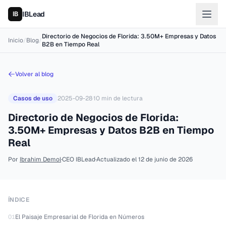
IBLead
Directorio de Negocios de Florida: 3.50M+ Empresas y Datos
Inicio
/
Blog
/
B2B en Tiempo Real
Volver al blog
Casos de uso
2025-09-28
·
10
min de lectura
Directorio de Negocios de Florida:
3.50M+ Empresas y Datos B2B en Tiempo
Real
Por
Ibrahim Demol
·
CEO IBLead
·
Actualizado el
12 de junio de 2026
ÍNDICE
01
El Paisaje Empresarial de Florida en Números