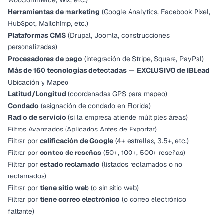
WooCommerce, Wix, etc.)
Herramientas de marketing
(Google Analytics, Facebook Pixel,
HubSpot, Mailchimp, etc.)
Plataformas CMS
(Drupal, Joomla, construcciones
personalizadas)
Procesadores de pago
(integración de Stripe, Square, PayPal)
Más de 160 tecnologías detectadas
—
EXCLUSIVO de IBLead
Ubicación y Mapeo
Latitud/Longitud
(coordenadas GPS para mapeo)
Condado
(asignación de condado en Florida)
Radio de servicio
(si la empresa atiende múltiples áreas)
Filtros Avanzados (Aplicados Antes de Exportar)
Filtrar por
calificación de Google
(4+ estrellas, 3.5+, etc.)
Filtrar por
conteo de reseñas
(50+, 100+, 500+ reseñas)
Filtrar por
estado reclamado
(listados reclamados o no
reclamados)
Filtrar por
tiene sitio web
(o sin sitio web)
Filtrar por
tiene correo electrónico
(o correo electrónico
faltante)