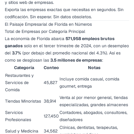
y sitios web de empresas.
Exporta las empresas exactas que necesitas en segundos. Sin
codificación. Sin esperar. Sin datos obsoletos.
El Paisaje Empresarial de Florida en Números
Total de Empresas por Categoría Principal
La economía de Florida abarca
571,958 empleos brutos
ganados
solo en el tercer trimestre de 2024, con un desempleo
del
3.7%
(por debajo del promedio nacional del 4.3%). Así es
como se desglosan las
3.5 millones de empresas
:
Categoría
Conteo
Notas
Restaurantes y
Incluye comida casual, comida
Servicios de
45,827
gourmet, entrega
Comida
Venta al por menor general, tiendas
Tiendas Minoristas
38,914
especializadas, grandes almacenes
Servicios
Contadores, abogados, consultores,
127,450
Profesionales
diseñadores
Clínicas, dentistas, terapeutas,
Salud y Medicina
34,562