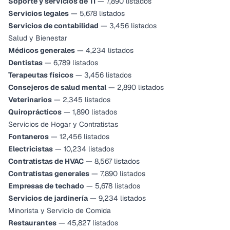
Soporte y servicios de TI
— 7,890 listados
Servicios legales
— 5,678 listados
Servicios de contabilidad
— 3,456 listados
Salud y Bienestar
Médicos generales
— 4,234 listados
Dentistas
— 6,789 listados
Terapeutas físicos
— 3,456 listados
Consejeros de salud mental
— 2,890 listados
Veterinarios
— 2,345 listados
Quiroprácticos
— 1,890 listados
Servicios de Hogar y Contratistas
Fontaneros
— 12,456 listados
Electricistas
— 10,234 listados
Contratistas de HVAC
— 8,567 listados
Contratistas generales
— 7,890 listados
Empresas de techado
— 5,678 listados
Servicios de jardinería
— 9,234 listados
Minorista y Servicio de Comida
Restaurantes
— 45,827 listados