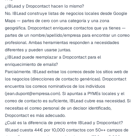
¿IBLead y Dropcontact hacen lo mismo?
No. IBLead construye listas de negocios locales desde Google
Maps — partes de cero con una categoría y una zona
geográfica. Dropcontact enriquece contactos que ya tienes —
partes de un nombre/apellido/empresa para encontrar un correo
profesional. Ambas herramientas responden a necesidades
diferentes y pueden usarse juntas.
¿IBLead puede reemplazar a Dropcontact para el
enriquecimiento de emails?
Parcialmente. IBLead extrae los correos desde los sitios web de
los negocios (direcciones de contacto genéricas). Dropcontact
encuentra los correos nominativos de los individuos
(
jean.dupont@empresa.com
). Si apuntas a PYMEs locales y el
correo de contacto es suficiente, IBLead cubre esa necesidad. Si
necesitas el correo personal de un decisor identificado,
Dropcontact es más adecuado.
¿Cuál es la diferencia de precio entre IBLead y Dropcontact?
IBLead cuesta 44€ por 10,000 contactos con 50++ campos de