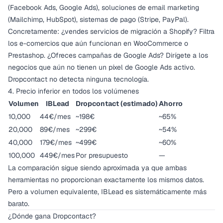
(Facebook Ads, Google Ads), soluciones de email marketing
(Mailchimp, HubSpot), sistemas de pago (Stripe, PayPal).
Concretamente: ¿vendes servicios de migración a Shopify? Filtra
los e-comercios que aún funcionan en WooCommerce o
Prestashop. ¿Ofreces campañas de Google Ads? Dirígete a los
negocios que aún no tienen un píxel de Google Ads activo.
Dropcontact no detecta ninguna tecnología.
4. Precio inferior en todos los volúmenes
Volumen
IBLead
Dropcontact (estimado)
Ahorro
10,000
44€/mes
~198€
~65%
20,000
89€/mes
~299€
~54%
40,000
179€/mes
~499€
~60%
100,000
449€/mes
Por presupuesto
—
La comparación sigue siendo aproximada ya que ambas
herramientas no proporcionan exactamente los mismos datos.
Pero a volumen equivalente, IBLead es sistemáticamente más
barato.
¿Dónde gana Dropcontact?