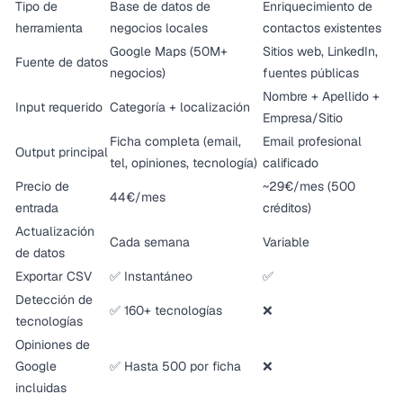
Tipo de
Base de datos de
Enriquecimiento de
herramienta
negocios locales
contactos existentes
Google Maps (50M+
Sitios web, LinkedIn,
Fuente de datos
negocios)
fuentes públicas
Nombre + Apellido +
Input requerido
Categoría + localización
Empresa/Sitio
Ficha completa (email,
Email profesional
Output principal
tel, opiniones, tecnología)
calificado
Precio de
~29€/mes (500
44€/mes
entrada
créditos)
Actualización
Cada semana
Variable
de datos
Exportar CSV
✅ Instantáneo
✅
Detección de
✅ 160+ tecnologías
❌
tecnologías
Opiniones de
Google
✅ Hasta 500 por ficha
❌
incluidas