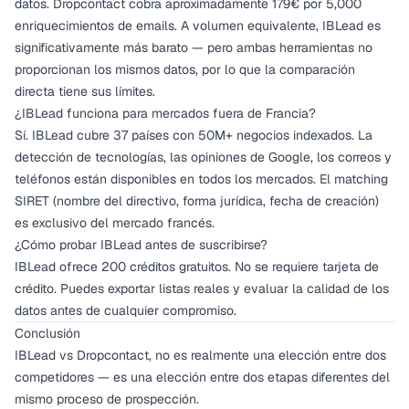
datos. Dropcontact cobra aproximadamente 179€ por 5,000
enriquecimientos de emails. A volumen equivalente, IBLead es
significativamente más barato — pero ambas herramientas no
proporcionan los mismos datos, por lo que la comparación
directa tiene sus límites.
¿IBLead funciona para mercados fuera de Francia?
Sí. IBLead cubre 37 países con 50M+ negocios indexados. La
detección de tecnologías, las opiniones de Google, los correos y
teléfonos están disponibles en todos los mercados. El matching
SIRET (nombre del directivo, forma jurídica, fecha de creación)
es exclusivo del mercado francés.
¿Cómo probar IBLead antes de suscribirse?
IBLead ofrece 200 créditos gratuitos. No se requiere tarjeta de
crédito. Puedes exportar listas reales y evaluar la calidad de los
datos antes de cualquier compromiso.
Conclusión
IBLead vs Dropcontact, no es realmente una elección entre dos
competidores — es una elección entre dos etapas diferentes del
mismo proceso de prospección.