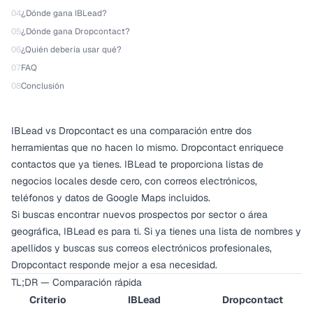
04
¿Dónde gana IBLead?
05
¿Dónde gana Dropcontact?
06
¿Quién debería usar qué?
07
FAQ
08
Conclusión
IBLead vs Dropcontact es una comparación entre dos
herramientas que no hacen lo mismo. Dropcontact enriquece
contactos que ya tienes. IBLead te proporciona listas de
negocios locales desde cero, con correos electrónicos,
teléfonos y datos de Google Maps incluidos.
Si buscas encontrar nuevos prospectos por sector o área
geográfica, IBLead es para ti. Si ya tienes una lista de nombres y
apellidos y buscas sus correos electrónicos profesionales,
Dropcontact responde mejor a esa necesidad.
TL;DR — Comparación rápida
Criterio
IBLead
Dropcontact