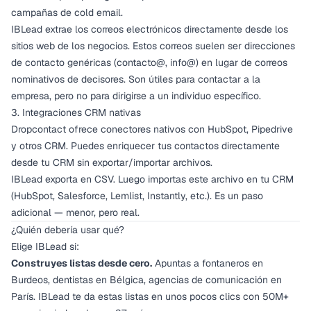
campañas de cold email.
IBLead extrae los correos electrónicos directamente desde los
sitios web de los negocios. Estos correos suelen ser direcciones
de contacto genéricas (contacto@, info@) en lugar de correos
nominativos de decisores. Son útiles para contactar a la
empresa, pero no para dirigirse a un individuo específico.
3. Integraciones CRM nativas
Dropcontact ofrece conectores nativos con HubSpot, Pipedrive
y otros CRM. Puedes enriquecer tus contactos directamente
desde tu CRM sin exportar/importar archivos.
IBLead exporta en CSV. Luego importas este archivo en tu CRM
(HubSpot, Salesforce, Lemlist, Instantly, etc.). Es un paso
adicional — menor, pero real.
¿Quién debería usar qué?
Elige IBLead si:
Construyes listas desde cero.
Apuntas a fontaneros en
Burdeos, dentistas en Bélgica, agencias de comunicación en
París. IBLead te da estas listas en unos pocos clics con 50M+