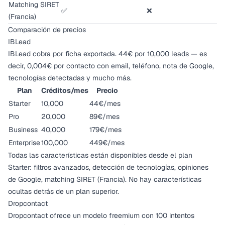
Matching SIRET
✅
❌
(Francia)
Comparación de precios
IBLead
IBLead cobra por ficha exportada. 44€ por 10,000 leads — es
decir, 0,004€ por contacto con email, teléfono, nota de Google,
tecnologías detectadas y mucho más.
Plan
Créditos/mes
Precio
Starter
10,000
44€/mes
Pro
20,000
89€/mes
Business
40,000
179€/mes
Enterprise
100,000
449€/mes
Todas las características están disponibles desde el plan
Starter: filtros avanzados, detección de tecnologías, opiniones
de Google, matching SIRET (Francia). No hay características
ocultas detrás de un plan superior.
Dropcontact
Dropcontact ofrece un modelo freemium con 100 intentos