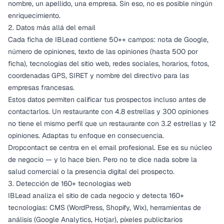
nombre, un apellido, una empresa. Sin eso, no es posible ningún
enriquecimiento.
2. Datos más allá del email
Cada ficha de IBLead contiene 50++ campos: nota de Google,
número de opiniones, texto de las opiniones (hasta 500 por
ficha), tecnologías del sitio web, redes sociales, horarios, fotos,
coordenadas GPS, SIRET y nombre del directivo para las
empresas francesas.
Estos datos permiten calificar tus prospectos incluso antes de
contactarlos. Un restaurante con 4.8 estrellas y 300 opiniones
no tiene el mismo perfil que un restaurante con 3.2 estrellas y 12
opiniones. Adaptas tu enfoque en consecuencia.
Dropcontact se centra en el email profesional. Ese es su núcleo
de negocio — y lo hace bien. Pero no te dice nada sobre la
salud comercial o la presencia digital del prospecto.
3. Detección de 160+ tecnologías web
IBLead analiza el sitio de cada negocio y detecta 160+
tecnologías: CMS (WordPress, Shopify, Wix), herramientas de
análisis (Google Analytics, Hotjar), píxeles publicitarios