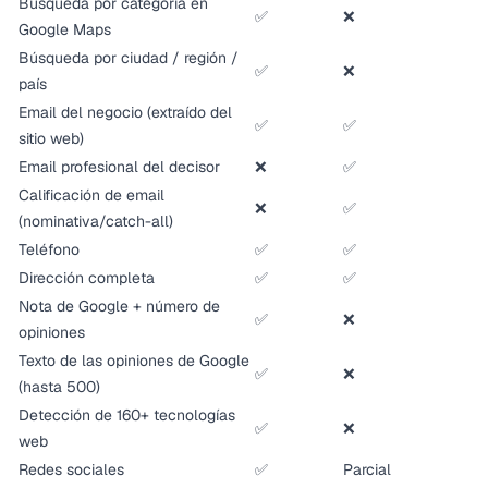
Búsqueda por categoría en
✅
❌
Google Maps
Búsqueda por ciudad / región /
✅
❌
país
Email del negocio (extraído del
✅
✅
sitio web)
Email profesional del decisor
❌
✅
Calificación de email
❌
✅
(nominativa/catch-all)
Teléfono
✅
✅
Dirección completa
✅
✅
Nota de Google + número de
✅
❌
opiniones
Texto de las opiniones de Google
✅
❌
(hasta 500)
Detección de 160+ tecnologías
✅
❌
web
Redes sociales
✅
Parcial