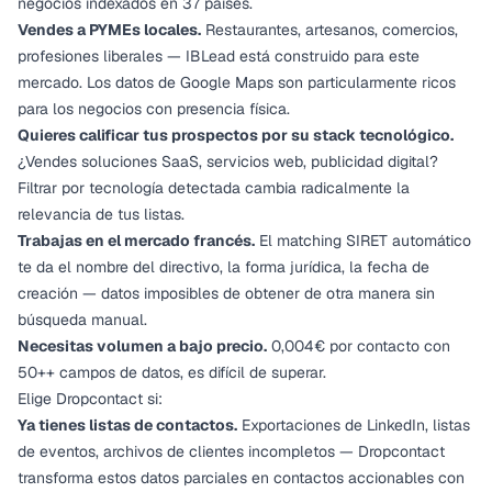
negocios indexados en 37 países.
Vendes a PYMEs locales.
Restaurantes, artesanos, comercios,
profesiones liberales — IBLead está construido para este
mercado. Los datos de Google Maps son particularmente ricos
para los negocios con presencia física.
Quieres calificar tus prospectos por su stack tecnológico.
¿Vendes soluciones SaaS, servicios web, publicidad digital?
Filtrar por tecnología detectada cambia radicalmente la
relevancia de tus listas.
Trabajas en el mercado francés.
El matching SIRET automático
te da el nombre del directivo, la forma jurídica, la fecha de
creación — datos imposibles de obtener de otra manera sin
búsqueda manual.
Necesitas volumen a bajo precio.
0,004€ por contacto con
50++ campos de datos, es difícil de superar.
Elige Dropcontact si:
Ya tienes listas de contactos.
Exportaciones de LinkedIn, listas
de eventos, archivos de clientes incompletos — Dropcontact
transforma estos datos parciales en contactos accionables con