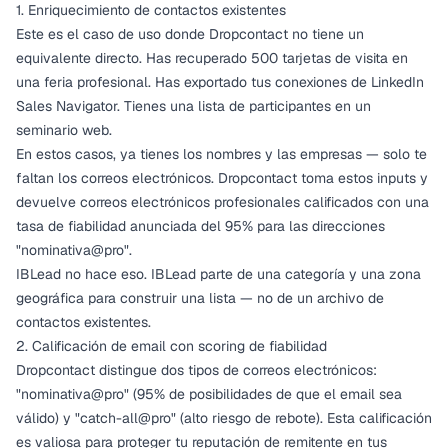
1. Enriquecimiento de contactos existentes
Este es el caso de uso donde Dropcontact no tiene un
equivalente directo. Has recuperado 500 tarjetas de visita en
una feria profesional. Has exportado tus conexiones de LinkedIn
Sales Navigator. Tienes una lista de participantes en un
seminario web.
En estos casos, ya tienes los nombres y las empresas — solo te
faltan los correos electrónicos. Dropcontact toma estos inputs y
devuelve correos electrónicos profesionales calificados con una
tasa de fiabilidad anunciada del 95% para las direcciones
"nominativa@pro".
IBLead no hace eso. IBLead parte de una categoría y una zona
geográfica para construir una lista — no de un archivo de
contactos existentes.
2. Calificación de email con scoring de fiabilidad
Dropcontact distingue dos tipos de correos electrónicos:
"nominativa@pro" (95% de posibilidades de que el email sea
válido) y "catch-all@pro" (alto riesgo de rebote). Esta calificación
es valiosa para proteger tu reputación de remitente en tus