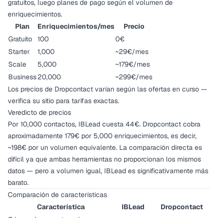
gratuitos, luego planes de pago según el volumen de
enriquecimientos.
Plan
Enriquecimientos/mes
Precio
Gratuito
100
0€
Starter
1,000
~29€/mes
Scale
5,000
~179€/mes
Business
20,000
~299€/mes
Los precios de Dropcontact varían según las ofertas en curso —
verifica su sitio para tarifas exactas.
Veredicto de precios
Por 10,000 contactos, IBLead cuesta 44€. Dropcontact cobra
aproximadamente 179€ por 5,000 enriquecimientos, es decir,
~198€ por un volumen equivalente. La comparación directa es
difícil ya que ambas herramientas no proporcionan los mismos
datos — pero a volumen igual, IBLead es significativamente más
barato.
Comparación de características
Característica
IBLead
Dropcontact