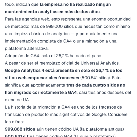
todo, indican que
la empresa no ha realizado ningún
mantenimiento analytics en más de dos años
.
Para las agencias web, esto representa una enorme oportunidad
de mercado: más de 999.000 sitios que necesitan como mínimo
una limpieza básica de analytics — y potencialmente una
implementación completa de GA4 o una migración a una
plataforma alternativa.
Adopción de GA4: solo el 26,7 % ha dado el paso
A pesar de ser el reemplazo oficial de Universal Analytics,
Google Analytics 4 está presente en solo el 26,7 % de los
sitios web empresariales franceses
(500.641 sitios). Esto
significa que aproximadamente
tres de cada cuatro sitios no
han migrado correctamente a GA4
, casi tres años después del
cierre de UA.
La historia de la migración a GA4 es uno de los fracasos de
transición de producto más significativos de Google. Considere
las cifras:
999.868 sitios
aún tienen código UA (la plataforma antigua)
500.641 sitios
tienen código GA4 (la nueva plataforma)