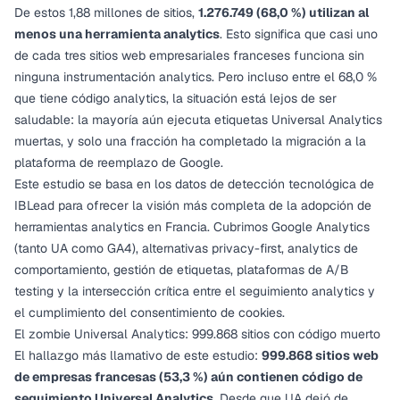
De estos 1,88 millones de sitios,
1.276.749 (68,0 %) utilizan al
menos una herramienta analytics
. Esto significa que casi uno
de cada tres sitios web empresariales franceses funciona sin
ninguna instrumentación analytics. Pero incluso entre el 68,0 %
que tiene código analytics, la situación está lejos de ser
saludable: la mayoría aún ejecuta etiquetas Universal Analytics
muertas, y solo una fracción ha completado la migración a la
plataforma de reemplazo de Google.
Este estudio se basa en los datos de detección tecnológica de
IBLead para ofrecer la visión más completa de la adopción de
herramientas analytics en Francia. Cubrimos Google Analytics
(tanto UA como GA4), alternativas privacy-first, analytics de
comportamiento, gestión de etiquetas, plataformas de A/B
testing y la intersección crítica entre el seguimiento analytics y
el cumplimiento del consentimiento de cookies.
El zombie Universal Analytics: 999.868 sitios con código muerto
El hallazgo más llamativo de este estudio:
999.868 sitios web
de empresas francesas (53,3 %) aún contienen código de
seguimiento Universal Analytics
. Desde que UA dejó de