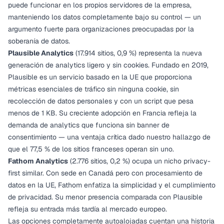
puede funcionar en los propios servidores de la empresa,
manteniendo los datos completamente bajo su control — un
argumento fuerte para organizaciones preocupadas por la
soberanía de datos.
Plausible Analytics
(17.914 sitios, 0,9 %) representa la nueva
generación de analytics ligero y sin cookies. Fundado en 2019,
Plausible es un servicio basado en la UE que proporciona
métricas esenciales de tráfico sin ninguna cookie, sin
recolección de datos personales y con un script que pesa
menos de 1 KB. Su creciente adopción en Francia refleja la
demanda de analytics que funciona sin banner de
consentimiento — una ventaja crítica dado nuestro hallazgo de
que el 77,5 % de los sitios franceses operan sin uno.
Fathom Analytics
(2.776 sitios, 0,2 %) ocupa un nicho privacy-
first similar. Con sede en Canadá pero con procesamiento de
datos en la UE, Fathom enfatiza la simplicidad y el cumplimiento
de privacidad. Su menor presencia comparada con Plausible
refleja su entrada más tardía al mercado europeo.
Las opciones completamente autoalojadas cuentan una historia