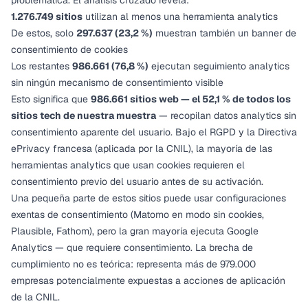
problemática. El análisis cruzado revela:
1.276.749 sitios
utilizan al menos una herramienta analytics
De estos, solo
297.637 (23,2 %)
muestran también un banner de
consentimiento de cookies
Los restantes
986.661 (76,8 %)
ejecutan seguimiento analytics
sin ningún mecanismo de consentimiento visible
Esto significa que
986.661 sitios web — el 52,1 % de todos los
sitios tech de nuestra muestra
— recopilan datos analytics sin
consentimiento aparente del usuario. Bajo el RGPD y la Directiva
ePrivacy francesa (aplicada por la CNIL), la mayoría de las
herramientas analytics que usan cookies requieren el
consentimiento previo del usuario antes de su activación.
Una pequeña parte de estos sitios puede usar configuraciones
exentas de consentimiento (Matomo en modo sin cookies,
Plausible, Fathom), pero la gran mayoría ejecuta Google
Analytics — que requiere consentimiento. La brecha de
cumplimiento no es teórica: representa más de 979.000
empresas potencialmente expuestas a acciones de aplicación
de la CNIL.