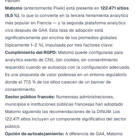
Fathom
Matomo
(anteriormente Piwik) está presente en
122.471 sitios
(6,5 %)
, lo que lo convierte en la tercera herramienta analytics
más popular en Francia — y la segunda plataforma analytics
viva
después de GA4. Esta tasa de adopción está
significativamente por encima de los promedios globales
(típicamente 1–2 %), impulsada por tres factores clave:
Cumplimiento del RGPD:
Matomo puede configurarse para
analytics exento de CNIL (sin cookies, sin consentimiento
requerido) cuando se autoaloja con la configuración adecuada.
Es una propuesta de valor poderosa en un entorno regulatorio
donde el 77,5 % de los sitios carecen de un banner de
consentimiento.
Sector público francés:
Numerosas administraciones,
municipios e instituciones públicas francesas han adoptado
Matomo siguiendo las recomendaciones de la DINUM. Los
122.471 sitios incluyen un componente significativo del sector
público.
Opción de autoalojamiento:
A diferencia de GA4, Matomo