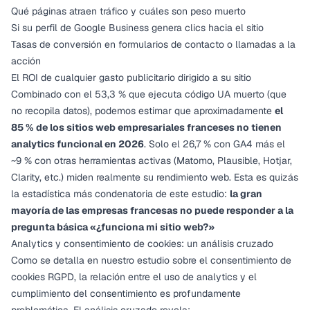
Qué páginas atraen tráfico y cuáles son peso muerto
Si su perfil de Google Business genera clics hacia el sitio
Tasas de conversión en formularios de contacto o llamadas a la
acción
El ROI de cualquier gasto publicitario dirigido a su sitio
Combinado con el 53,3 % que ejecuta código UA muerto (que
no recopila datos), podemos estimar que aproximadamente
el
85 % de los sitios web empresariales franceses no tienen
analytics funcional en 2026
. Solo el 26,7 % con GA4 más el
~9 % con otras herramientas activas (Matomo, Plausible, Hotjar,
Clarity, etc.) miden realmente su rendimiento web. Esta es quizás
la estadística más condenatoria de este estudio:
la gran
mayoría de las empresas francesas no puede responder a la
pregunta básica «¿funciona mi sitio web?»
Analytics y consentimiento de cookies: un análisis cruzado
Como se detalla en nuestro
estudio sobre el consentimiento de
cookies RGPD
, la relación entre el uso de analytics y el
cumplimiento del consentimiento es profundamente