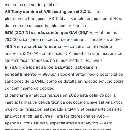
mandatos del sector público
AB Tasty domina el A/B testing con el 3,0 %
— las
plataformas francesas (AB Tasty + Kameleoon) poseen el 76 %
del mercado de experimentación en Francia
GTM (30,7 %) es más común que GA4 (26,7 %)
— al menos
76.000 sitios tienen un gestor de etiquetas sin analytics activo
~85 % sin analytics funcional
— combinando el desierto
analytics (32,0 %) con el código UA muerto, la gran mayoría de
las empresas francesas no puede medir su ROI web
El 76,8 % de los usuarios analytics rastrean sin
consentimiento
— 986.661 sitios enfrentan riesgo potencial de
sanciones de la CNIL, como se detalla en nuestro
estudio sobre
consentimiento de cookies
El panorama analytics francés en 2026 está definido por la
inercia: la masiva deuda técnica del código Universal Analytics
muerto, la migración estancada a GA4 y el persistente desierto
analytics entre las pymes. Para los profesionales web —
agencias, consultores y especialistas en analytics — esto