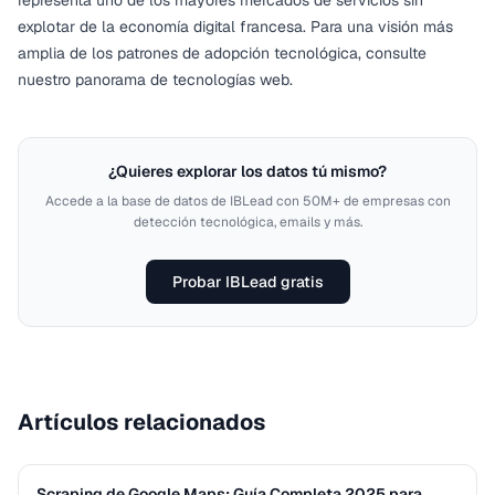
representa uno de los mayores mercados de servicios sin
explotar de la economía digital francesa. Para una visión más
amplia de los patrones de adopción tecnológica, consulte
nuestro
panorama de tecnologías web
.
¿Quieres explorar los datos tú mismo?
Accede a la base de datos de IBLead con 50M+ de empresas con
detección tecnológica, emails y más.
Probar IBLead gratis
Artículos relacionados
Scraping de Google Maps: Guía Completa 2025 para