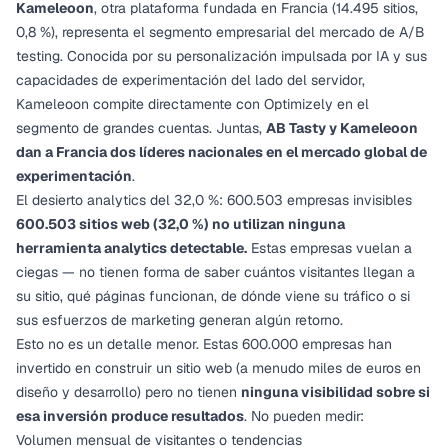
Kameleoon
, otra plataforma fundada en Francia (14.495 sitios,
0,8 %), representa el segmento empresarial del mercado de A/B
testing. Conocida por su personalización impulsada por IA y sus
capacidades de experimentación del lado del servidor,
Kameleoon compite directamente con Optimizely en el
segmento de grandes cuentas. Juntas,
AB Tasty y Kameleoon
dan a Francia dos líderes nacionales en el mercado global de
experimentación
.
El desierto analytics del 32,0 %: 600.503 empresas invisibles
600.503 sitios web (32,0 %) no utilizan ninguna
herramienta analytics detectable.
Estas empresas vuelan a
ciegas — no tienen forma de saber cuántos visitantes llegan a
su sitio, qué páginas funcionan, de dónde viene su tráfico o si
sus esfuerzos de marketing generan algún retorno.
Esto no es un detalle menor. Estas 600.000 empresas han
invertido en construir un sitio web (a menudo miles de euros en
diseño y desarrollo) pero no tienen
ninguna visibilidad sobre si
esa inversión produce resultados
. No pueden medir:
Volumen mensual de visitantes o tendencias