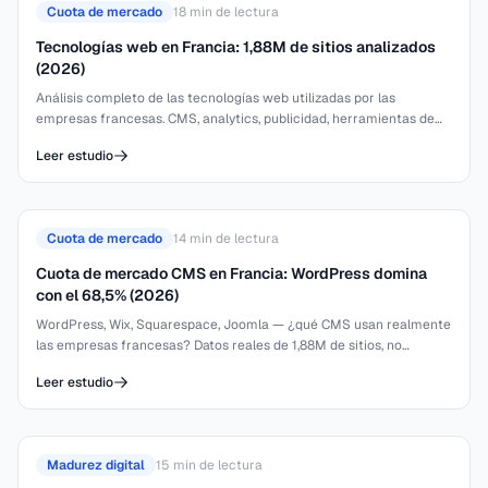
Cuota de mercado
18
min de lectura
Tecnologías web en Francia: 1,88M de sitios analizados
(2026)
Análisis completo de las tecnologías web utilizadas por las
empresas francesas. CMS, analytics, publicidad, herramientas de
chat — basado en 1,88 millones de sitios rastreados por IBLead.
Leer estudio
Cuota de mercado
14
min de lectura
Cuota de mercado CMS en Francia: WordPress domina
con el 68,5% (2026)
WordPress, Wix, Squarespace, Joomla — ¿qué CMS usan realmente
las empresas francesas? Datos reales de 1,88M de sitios, no
encuestas.
Leer estudio
Madurez digital
15
min de lectura