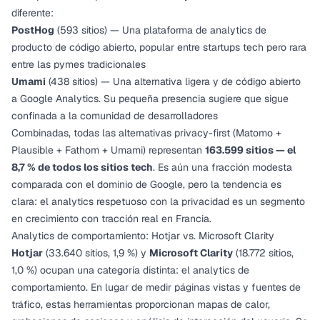
diferente:
PostHog
(593 sitios) — Una plataforma de analytics de
producto de código abierto, popular entre startups tech pero rara
entre las pymes tradicionales
Umami
(438 sitios) — Una alternativa ligera y de código abierto
a Google Analytics. Su pequeña presencia sugiere que sigue
confinada a la comunidad de desarrolladores
Combinadas, todas las alternativas privacy-first (Matomo +
Plausible + Fathom + Umami) representan
163.599 sitios — el
8,7 % de todos los sitios tech
. Es aún una fracción modesta
comparada con el dominio de Google, pero la tendencia es
clara: el analytics respetuoso con la privacidad es un segmento
en crecimiento con tracción real en Francia.
Analytics de comportamiento: Hotjar vs. Microsoft Clarity
Hotjar
(33.640 sitios, 1,9 %) y
Microsoft Clarity
(18.772 sitios,
1,0 %) ocupan una categoría distinta: el analytics de
comportamiento. En lugar de medir páginas vistas y fuentes de
tráfico, estas herramientas proporcionan mapas de calor,