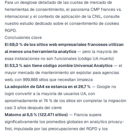
Para un desglose detallado de las cuotas de mercado de
herramientas de consentimiento, el panorama CMP francés vs.
internacional y el contexto de aplicación de la CNIL, consulte
nuestro
estudio dedicado sobre el consentimiento de cookies
RGPD
.
Conclusiones clave
El 68,0 % de los sitios web empresariales franceses utilizan
al menos una herramienta analytics
— pero la mayoría de
esas instalaciones no son funcionales (código UA muerto)
El 53,3 % aún tiene código zombie Universal Analytics
— el
mayor mercado de mantenimiento sin explotar para agencias
web, con 999.868 sitios que necesitan limpieza
La adopción de GA4 se estanca en el 26,7 %
— Google no
logró convertir a la mayoría de usuarios UA, con
aproximadamente el 74 % de los sitios sin completar la migración
casi 3 años después del cierre
Matomo al 6,5 % (122.471 sitios)
— Francia supera
significativamente los promedios globales en analytics privacy-
first, impulsada por las preocupaciones del RGPD y los