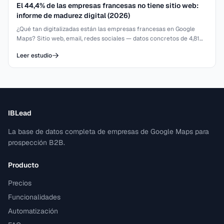
El 44,4% de las empresas francesas no tiene sitio web:
informe de madurez digital (2026)
¿Qué tan digitalizadas están las empresas francesas en Google
Maps? Sitio web, email, redes sociales — datos concretos de 4,81M
de fichas.
Leer estudio
IBLead
La base de datos completa de empresas de Google Maps para
prospección B2B.
Producto
Precios
Funcionalidades
Automatización