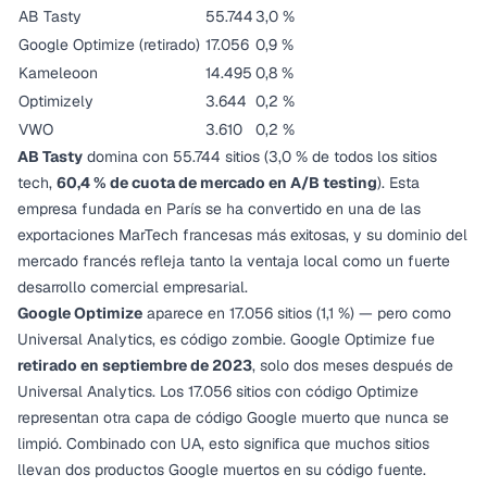
AB Tasty
55.744
3,0 %
Google Optimize (retirado)
17.056
0,9 %
Kameleoon
14.495
0,8 %
Optimizely
3.644
0,2 %
VWO
3.610
0,2 %
AB Tasty
domina con 55.744 sitios (3,0 % de todos los sitios
tech,
60,4 % de cuota de mercado en A/B testing
). Esta
empresa fundada en París se ha convertido en una de las
exportaciones MarTech francesas más exitosas, y su dominio del
mercado francés refleja tanto la ventaja local como un fuerte
desarrollo comercial empresarial.
Google Optimize
aparece en 17.056 sitios (1,1 %) — pero como
Universal Analytics, es código zombie. Google Optimize fue
retirado en septiembre de 2023
, solo dos meses después de
Universal Analytics. Los 17.056 sitios con código Optimize
representan otra capa de código Google muerto que nunca se
limpió. Combinado con UA, esto significa que muchos sitios
llevan
dos
productos Google muertos en su código fuente.