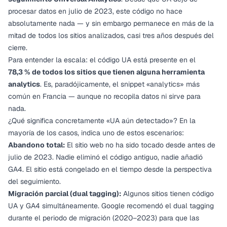
procesar datos en julio de 2023, este código no hace
absolutamente nada — y sin embargo permanece en más de la
mitad de todos los sitios analizados, casi tres años después del
cierre.
Para entender la escala: el código UA está presente en el
78,3 % de todos los sitios que tienen alguna herramienta
analytics
. Es, paradójicamente, el snippet «analytics» más
común en Francia — aunque no recopila datos ni sirve para
nada.
¿Qué significa concretamente «UA aún detectado»? En la
mayoría de los casos, indica uno de estos escenarios:
Abandono total:
El sitio web no ha sido tocado desde antes de
julio de 2023. Nadie eliminó el código antiguo, nadie añadió
GA4. El sitio está congelado en el tiempo desde la perspectiva
del seguimiento.
Migración parcial (dual tagging):
Algunos sitios tienen código
UA y GA4 simultáneamente. Google recomendó el dual tagging
durante el periodo de migración (2020–2023) para que las