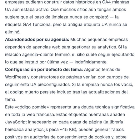
empresas pudieran construir datos históricos en GA4 mientras
UA aún estaba activo. Que muchos sitios aún tengan ambos
sugiere que el paso de limpieza nunca se completó — la
etiqueta GA4 funciona, pero la antigua etiqueta UA nunca se
eliminó.
Abandonados por su agencia:
Muchas pequeñas empresas
dependen de agencias web para gestionar su analytics. Si la
relación agencia-cliente terminó, el sitio suele seguir ejecutando
lo que se instaló por última vez — indefinidamente.
Configuración por defecto del tema:
Algunos temas de
WordPress y constructores de páginas venían con campos de
seguimiento UA preconfigurados. Si la empresa nunca los vació,
el código muerto persiste incluso tras las actualizaciones del
tema.
Este «código zombie» representa una deuda técnica significativa
en toda la web francesa. Estas etiquetas huérfanas añaden
JavaScript innecesario en cada carga de página (la librería
heredada analytics.js pesa ~45 KB), pueden generar falsos
positivos en auditorías de consentimiento de cookies y, sobre