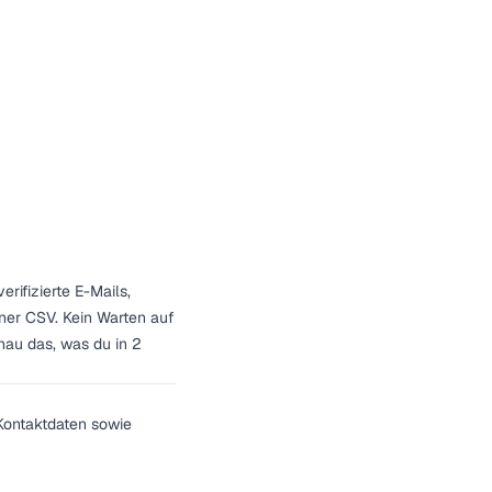
erifizierte E-Mails,
ner CSV. Kein Warten auf
enau das, was du in 2
 Kontaktdaten sowie