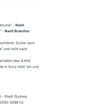
lbourne" -
Nach
y" -
Nach Branche:
eschränkt. Suche nach
s" und nicht nach
erhältst über 8.400
s in Surry Hills" ein und
 - Stadt (Sydney,
, 3000-3099 für