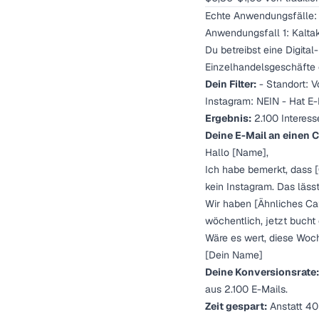
Echte Anwendungsfälle:
Anwendungsfall 1: Kalta
Du betreibst eine Digita
Einzelhandelsgeschäfte 
Dein Filter:
- Standort: V
Instagram: NEIN - Hat E
Ergebnis:
2.100 Interess
Deine E-Mail an einen C
Hallo [Name],
Ich habe bemerkt, dass 
kein Instagram. Das läs
Wir haben [Ähnliches Caf
wöchentlich, jetzt bucht
Wäre es wert, diese Woch
[Dein Name]
Deine Konversionsrate:
aus 2.100 E-Mails.
Zeit gespart:
Anstatt 40