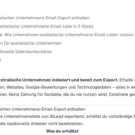
ralischen Unternehmens-Email-Export enthalten
ustralische Unternehmens-Email-Liste in 2 Klicks
e: Wie Unternehmen australische Unternehmens-Email-Listen nutzen
nen für australische Unternehmen
ditionelle Datenbankanbieter
n
ustralische Unternehmen indexiert und bereit zum Export.
Erhalte v
n, Websites, Google-Bewertungen und Technologiedaten – alles in ei
ter. Keine Zahlung für Kontakte, die du nie nutzen wirst. Extrahiere g
lischen Unternehmens-Email-Export enthalten
e Unternehmensliste von IBLead exportierst, erhältst du vollständige
ie traditionelle Anbieter nicht bereitstellen.
Was du erhältst