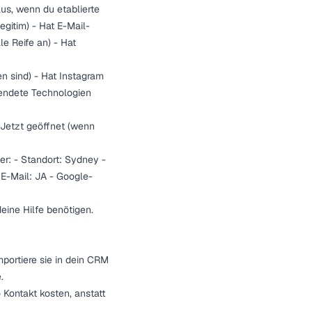
us, wenn du etablierte
gitim) - Hat E-Mail-
le Reife an) - Hat
n sind) - Hat Instagram
wendete Technologien
- Jetzt geöffnet (wenn
er: - Standort: Sydney -
 E-Mail: JA - Google-
deine Hilfe benötigen.
mportiere sie in dein CRM
.
 Kontakt kosten, anstatt