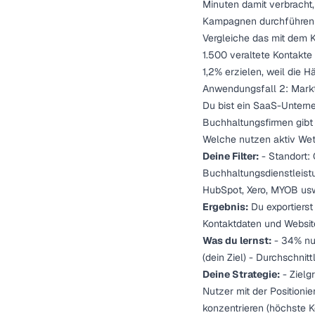
Minuten damit verbracht, 
Kampagnen durchführen 
Vergleiche das mit dem K
1.500 veraltete Kontakte
1,2% erzielen, weil die Hä
Anwendungsfall 2: Mark
Du bist ein SaaS-Unterne
Buchhaltungsfirmen gibt
Welche nutzen aktiv We
Deine Filter:
- Standort: 
Buchhaltungsdienstleist
HubSpot, Xero, MYOB us
Ergebnis:
Du exportierst
Kontaktdaten und Websit
Was du lernst:
- 34% nu
(dein Ziel) - Durchschni
Deine Strategie:
- Zielg
Nutzer mit der Position
konzentrieren (höchste K