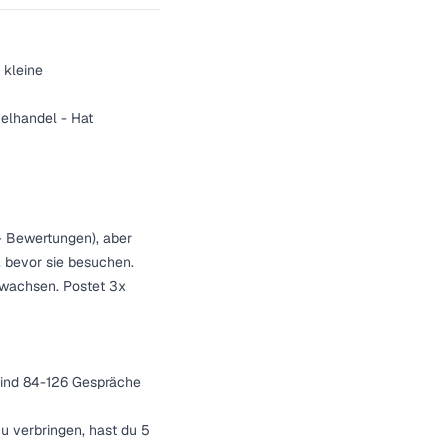
 kleine
zelhandel - Hat
+ Bewertungen), aber
, bevor sie besuchen.
u wachsen. Postet 3x
sind 84-126 Gespräche
 verbringen, hast du 5