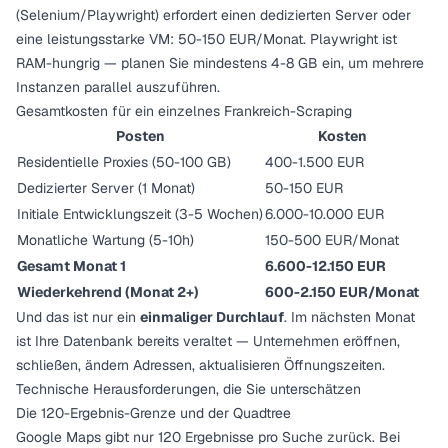
(Selenium/Playwright) erfordert einen dedizierten Server oder
eine leistungsstarke VM: 50-150 EUR/Monat. Playwright ist
RAM-hungrig — planen Sie mindestens 4-8 GB ein, um mehrere
Instanzen parallel auszuführen.
Gesamtkosten für ein einzelnes Frankreich-Scraping
Posten
Kosten
Residentielle Proxies (50-100 GB)
400-1.500 EUR
Dedizierter Server (1 Monat)
50-150 EUR
Initiale Entwicklungszeit (3-5 Wochen)
6.000-10.000 EUR
Monatliche Wartung (5-10h)
150-500 EUR/Monat
Gesamt Monat 1
6.600-12.150 EUR
Wiederkehrend (Monat 2+)
600-2.150 EUR/Monat
Und das ist nur ein
einmaliger Durchlauf
. Im nächsten Monat
ist Ihre Datenbank bereits veraltet — Unternehmen eröffnen,
schließen, ändern Adressen, aktualisieren Öffnungszeiten.
Technische Herausforderungen, die Sie unterschätzen
Die 120-Ergebnis-Grenze und der Quadtree
Google Maps gibt nur 120 Ergebnisse pro Suche zurück. Bei