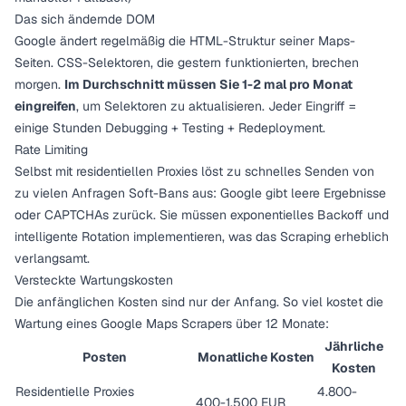
Das sich ändernde DOM
Google ändert regelmäßig die HTML-Struktur seiner Maps-
Seiten. CSS-Selektoren, die gestern funktionierten, brechen
morgen.
Im Durchschnitt müssen Sie 1-2 mal pro Monat
eingreifen
, um Selektoren zu aktualisieren. Jeder Eingriff =
einige Stunden Debugging + Testing + Redeployment.
Rate Limiting
Selbst mit residentiellen Proxies löst zu schnelles Senden von
zu vielen Anfragen Soft-Bans aus: Google gibt leere Ergebnisse
oder CAPTCHAs zurück. Sie müssen exponentielles Backoff und
intelligente Rotation implementieren, was das Scraping erheblich
verlangsamt.
Versteckte Wartungskosten
Die anfänglichen Kosten sind nur der Anfang. So viel kostet die
Wartung eines Google Maps Scrapers über 12 Monate:
Jährliche
Posten
Monatliche Kosten
Kosten
Residentielle Proxies
4.800-
400-1.500 EUR