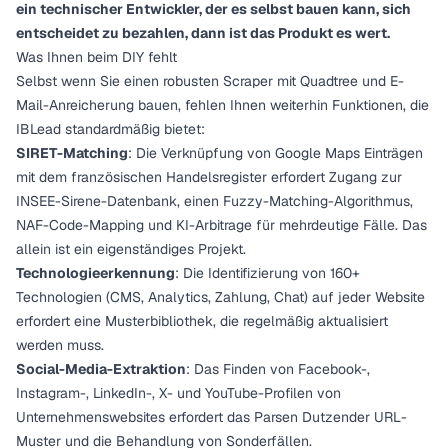
ein technischer Entwickler, der es selbst bauen kann, sich
entscheidet zu bezahlen, dann ist das Produkt es wert.
Was Ihnen beim DIY fehlt
Selbst wenn Sie einen robusten Scraper mit Quadtree und E-
Mail-Anreicherung bauen, fehlen Ihnen weiterhin Funktionen, die
IBLead standardmäßig bietet:
SIRET-Matching
: Die Verknüpfung von Google Maps Einträgen
mit dem französischen Handelsregister erfordert Zugang zur
INSEE-Sirene-Datenbank, einen Fuzzy-Matching-Algorithmus,
NAF-Code-Mapping und KI-Arbitrage für mehrdeutige Fälle. Das
allein ist ein eigenständiges Projekt.
Technologieerkennung
: Die Identifizierung von 160+
Technologien (CMS, Analytics, Zahlung, Chat) auf jeder Website
erfordert eine Musterbibliothek, die regelmäßig aktualisiert
werden muss.
Social-Media-Extraktion
: Das Finden von Facebook-,
Instagram-, LinkedIn-, X- und YouTube-Profilen von
Unternehmenswebsites erfordert das Parsen Dutzender URL-
Muster und die Behandlung von Sonderfällen.