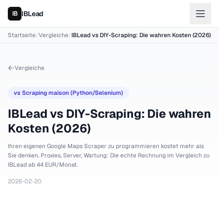
IBLead
Startseite
/
Vergleiche
/
IBLead vs DIY-Scraping: Die wahren Kosten (2026)
Vergleiche
vs
Scraping maison (Python/Selenium)
IBLead vs DIY-Scraping: Die wahren
Kosten (2026)
Ihren eigenen Google Maps Scraper zu programmieren kostet mehr als
Sie denken. Proxies, Server, Wartung: Die echte Rechnung im Vergleich zu
IBLead ab 44 EUR/Monat.
2026-02-20