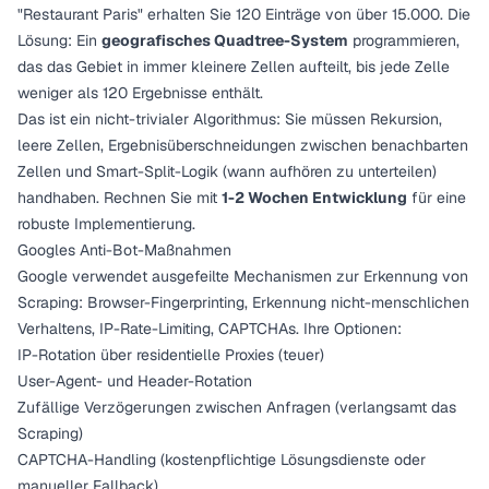
"Restaurant Paris" erhalten Sie 120 Einträge von über 15.000. Die
Lösung: Ein
geografisches Quadtree-System
programmieren,
das das Gebiet in immer kleinere Zellen aufteilt, bis jede Zelle
weniger als 120 Ergebnisse enthält.
Das ist ein nicht-trivialer Algorithmus: Sie müssen Rekursion,
leere Zellen, Ergebnisüberschneidungen zwischen benachbarten
Zellen und Smart-Split-Logik (wann aufhören zu unterteilen)
handhaben. Rechnen Sie mit
1-2 Wochen Entwicklung
für eine
robuste Implementierung.
Googles Anti-Bot-Maßnahmen
Google verwendet ausgefeilte Mechanismen zur Erkennung von
Scraping: Browser-Fingerprinting, Erkennung nicht-menschlichen
Verhaltens, IP-Rate-Limiting, CAPTCHAs. Ihre Optionen:
IP-Rotation über residentielle Proxies (teuer)
User-Agent- und Header-Rotation
Zufällige Verzögerungen zwischen Anfragen (verlangsamt das
Scraping)
CAPTCHA-Handling (kostenpflichtige Lösungsdienste oder
manueller Fallback)