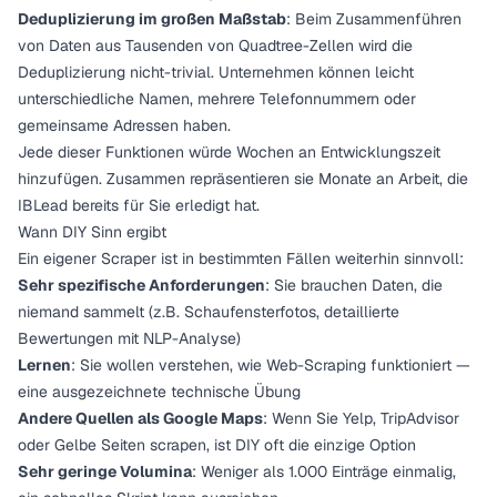
Deduplizierung im großen Maßstab
: Beim Zusammenführen
von Daten aus Tausenden von Quadtree-Zellen wird die
Deduplizierung nicht-trivial. Unternehmen können leicht
unterschiedliche Namen, mehrere Telefonnummern oder
gemeinsame Adressen haben.
Jede dieser Funktionen würde Wochen an Entwicklungszeit
hinzufügen. Zusammen repräsentieren sie Monate an Arbeit, die
IBLead bereits für Sie erledigt hat.
Wann DIY Sinn ergibt
Ein eigener Scraper ist in bestimmten Fällen weiterhin sinnvoll:
Sehr spezifische Anforderungen
: Sie brauchen Daten, die
niemand sammelt (z.B. Schaufensterfotos, detaillierte
Bewertungen mit NLP-Analyse)
Lernen
: Sie wollen verstehen, wie Web-Scraping funktioniert —
eine ausgezeichnete technische Übung
Andere Quellen als Google Maps
: Wenn Sie Yelp, TripAdvisor
oder Gelbe Seiten scrapen, ist DIY oft die einzige Option
Sehr geringe Volumina
: Weniger als 1.000 Einträge einmalig,