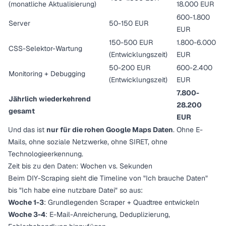
(monatliche Aktualisierung)
18.000 EUR
600-1.800
Server
50-150 EUR
EUR
150-500 EUR
1.800-6.000
CSS-Selektor-Wartung
(Entwicklungszeit)
EUR
50-200 EUR
600-2.400
Monitoring + Debugging
(Entwicklungszeit)
EUR
7.800-
Jährlich wiederkehrend
28.200
gesamt
EUR
Und das ist
nur für die rohen Google Maps Daten
. Ohne E-
Mails, ohne soziale Netzwerke, ohne SIRET, ohne
Technologieerkennung.
Zeit bis zu den Daten: Wochen vs. Sekunden
Beim DIY-Scraping sieht die Timeline von "Ich brauche Daten"
bis "Ich habe eine nutzbare Datei" so aus:
Woche 1-3
: Grundlegenden Scraper + Quadtree entwickeln
Woche 3-4
: E-Mail-Anreicherung, Deduplizierung,