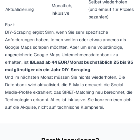
Selbst wiederholen
Monatlich,
Aktualisierung
(und erneut für Proxies
inklusive
bezahlen)
Fazit
DIY-Scraping ergibt Sinn, wenn Sie sehr spezifische
Anforderungen haben, lernen wollen oder etwas anderes als
Google Maps scrapen möchten. Aber um eine vollständige,
angereicherte Google Maps Unternehmensdatenbank zu
erhalten, ist
IBLead ab 44 EUR/Monat
buchstäblich 25 bis 95
mal günstiger als ein Jahr DIY-Scraping
.
Und im nächsten Monat müssen Sie nichts wiederholen. Die
Datenbank wird aktualisiert, die E-Mails erneuert, die Social-
Media-Profile extrahiert, das SIRET-Matching neu berechnet, die
Technologien erkannt. Alles ist inklusive. Sie konzentrieren sich
auf die
Akquise
, nicht auf technische Klempnerei.