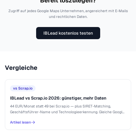
Bereit loszulegen?
Zugriff auf jedes Google Maps Unternehmen, angereichert mit E-Mails
und rechtlichen Daten.
IBLead kostenlos testen
Vergleiche
vs
Scrap.io
IBLead vs Scrap.io 2026: günstiger, mehr Daten
44 EUR/Monat statt 49 bei Scrap.io — plus SIRET-Matching,
Geschäftsführer-Name und Technologieerkennung. Gleiche Google-
Maps-Daten, 37 Länder.
Artikel lesen