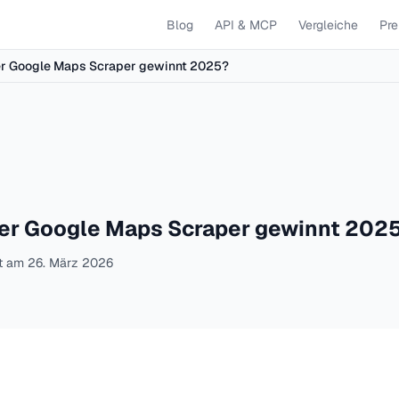
Blog
API & MCP
Vergleiche
Pre
er Google Maps Scraper gewinnt 2025?
her Google Maps Scraper gewinnt 202
rt am
26. März 2026