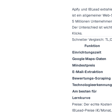
Apify und IBLead extrahi
ist ein allgemeiner Web-
5 Millionen Unternehmen i
Der Unterschied ist wich
Klicks.
Schneller Vergleich: TL;
Funktion
Einrichtungszeit
Google Maps-Daten
Mindestpreis
E-Mail-Extraktion
Bewertungs-Scraping
Technologieerkennung
Am besten für
Lernkurve
Preise: Der echte Kosten
IBLead-Preise (€/Monat, 