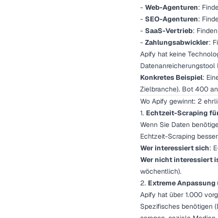
-
Web-Agenturen
: Find
-
SEO-Agenturen
: Fin
-
SaaS-Vertrieb
: Finden
-
Zahlungsabwickler
: 
Apify hat keine Technol
Datenanreicherungstool 
Konkretes Beispiel
: Ei
Zielbranche). Bot 400 an
Wo Apify gewinnt: 2 ehrl
1.
Echtzeit-Scraping für
Wenn Sie Daten benötigen,
Echtzeit-Scraping besser
Wer interessiert sich
: 
Wer nicht interessiert i
wöchentlich).
2.
Extreme Anpassung 
Apify hat über 1.000 vor
Spezifisches benötigen (