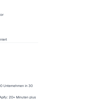
tor
niert
.000 Unternehmen in 30
Apify: 20+ Minuten plus