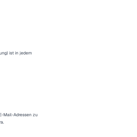
ng) ist in jedem
 E-Mail-Adressen zu
a.