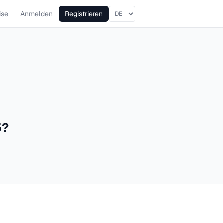
ise
Anmelden
Registrieren
5?