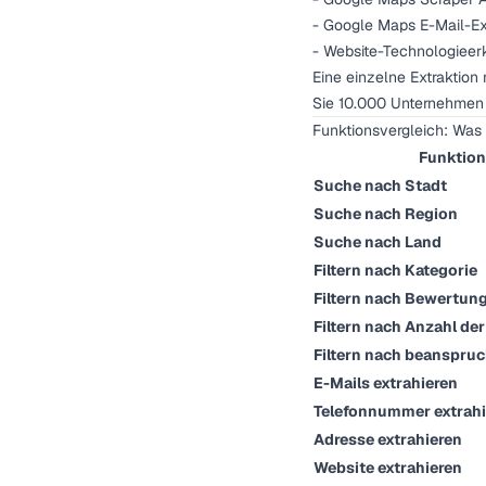
- Google Maps E-Mail-Ex
- Website-Technologieer
Eine einzelne Extraktion
Sie 10.000 Unternehmen m
Funktionsvergleich: Was 
Funktion
Suche nach Stadt
Suche nach Region
Suche nach Land
Filtern nach Kategorie
Filtern nach Bewertun
Filtern nach Anzahl d
Filtern nach beanspru
E-Mails extrahieren
Telefonnummer extrahi
Adresse extrahieren
Website extrahieren