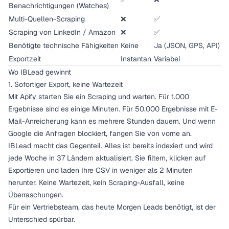
Benachrichtigungen (Watches)
Multi-Quellen-Scraping
❌
✅
Scraping von LinkedIn / Amazon
❌
✅
Benötigte technische Fähigkeiten
Keine
Ja (JSON, GPS, API)
Exportzeit
Instantan
Variabel
Wo IBLead gewinnt
1. Sofortiger Export, keine Wartezeit
Mit Apify starten Sie ein Scraping und warten. Für 1.000
Ergebnisse sind es einige Minuten. Für 50.000 Ergebnisse mit E-
Mail-Anreicherung kann es mehrere Stunden dauern. Und wenn
Google die Anfragen blockiert, fangen Sie von vorne an.
IBLead macht das Gegenteil. Alles ist bereits indexiert und wird
jede Woche in 37 Ländern aktualisiert. Sie filtern, klicken auf
Exportieren und laden Ihre CSV in weniger als 2 Minuten
herunter. Keine Wartezeit, kein Scraping-Ausfall, keine
Überraschungen.
Für ein Vertriebsteam, das heute Morgen Leads benötigt, ist der
Unterschied spürbar.