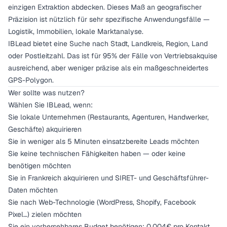
einzigen Extraktion abdecken. Dieses Maß an geografischer
Präzision ist nützlich für sehr spezifische Anwendungsfälle —
Logistik, Immobilien, lokale Marktanalyse.
IBLead bietet eine Suche nach Stadt, Landkreis, Region, Land
oder Postleitzahl. Das ist für 95% der Fälle von Vertriebsakquise
ausreichend, aber weniger präzise als ein maßgeschneidertes
GPS-Polygon.
Wer sollte was nutzen?
Wählen Sie IBLead, wenn:
Sie lokale Unternehmen (Restaurants, Agenturen, Handwerker,
Geschäfte) akquirieren
Sie in weniger als 5 Minuten einsatzbereite Leads möchten
Sie keine technischen Fähigkeiten haben — oder keine
benötigen möchten
Sie in Frankreich akquirieren und SIRET- und Geschäftsführer-
Daten möchten
Sie nach Web-Technologie (WordPress, Shopify, Facebook
Pixel…) zielen möchten
Sie ein vorhersehbares Budget benötigen: 0,004€ pro Kontakt,