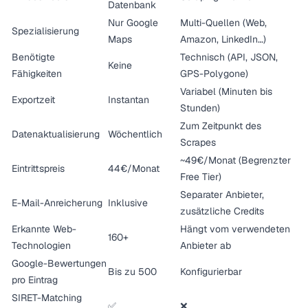
Datenbank
Nur Google
Multi-Quellen (Web,
Spezialisierung
Maps
Amazon, LinkedIn…)
Benötigte
Technisch (API, JSON,
Keine
Fähigkeiten
GPS-Polygone)
Variabel (Minuten bis
Exportzeit
Instantan
Stunden)
Zum Zeitpunkt des
Datenaktualisierung
Wöchentlich
Scrapes
~49€/Monat (Begrenzter
Eintrittspreis
44€/Monat
Free Tier)
Separater Anbieter,
E-Mail-Anreicherung
Inklusive
zusätzliche Credits
Erkannte Web-
Hängt vom verwendeten
160+
Technologien
Anbieter ab
Google-Bewertungen
Bis zu 500
Konfigurierbar
pro Eintrag
SIRET-Matching
✅
❌