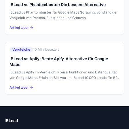
IBLead vs Phantombuster: Die bessere Alternative
IBLead vs Phantombuster für Google Maps Scraping: vollständiger
Vergleich von Preisen, Funktionen und Grenzen.
Artikel lesen
Vergleiche
10
Min. Lesezeit
IBLead vs Apify: Beste Apify-Alternative für Google
Maps
IBLead vs Apify im Vergleich: Preise, Funktionen und Datenqualität
von Google Maps. Erfahren Sie, warum IBLead 10.000 Leads für 52
$ bietet.
Artikel lesen
IBLead