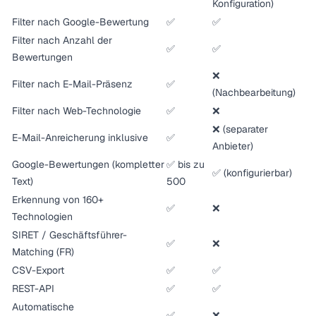
Konfiguration)
Filter nach Google-Bewertung
✅
✅
Filter nach Anzahl der
✅
✅
Bewertungen
❌
Filter nach E-Mail-Präsenz
✅
(Nachbearbeitung)
Filter nach Web-Technologie
✅
❌
❌ (separater
E-Mail-Anreicherung inklusive
✅
Anbieter)
Google-Bewertungen (kompletter
✅ bis zu
✅ (konfigurierbar)
Text)
500
Erkennung von 160+
✅
❌
Technologien
SIRET / Geschäftsführer-
✅
❌
Matching (FR)
CSV-Export
✅
✅
REST-API
✅
✅
Automatische
✅
❌