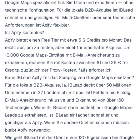
Google Maps spezialisiert hat. Sie filtern und exportieren — ohne
technische Konfiguration. Für die lokale B2B-Akquise ist IBLead
schneller und günstiger. Für Multi-Quellen- oder sehr technische
Anforderungen ist Apify flexibler.
Ist Apify kostenlos?
Apify bietet einen Free Tier mit etwa 5 $ Credits pro Monat. Das
reicht aus, um zu testen, aber nicht für ernsthafte Akquise. Um
10.000 Google Maps-Einträge mit E-Mail-Anreicherung zu
extrahieren, rechnen Sie mit Kosten zwischen 10 und 25 € für
Credits, zuzüglich der Proxy-Kosten, falls erforderlich.
Kann IBLead Apify für das Scraping von Google Maps ersetzen?
Für die lokale B2B-Akquise, ja. IBLead deckt über 50 Millionen
Unternehmen in 37 Ländern ab, mit über 50 Feldern pro Eintrag,
E-Mail-Anreicherung inklusive und Erkennung von über 160
Technologien. Wenn Ihr Bedarf darin besteht, nur Google Maps-
Leads zu extrahieren, ist IBLead einfacher, schneller und
günstiger als Apify. Wenn Sie andere Quellen scrapen müssen,
bleibt Apify notwendig.
Wie geht IBLead mit der Grenze von 120 Ergebnissen bei Google