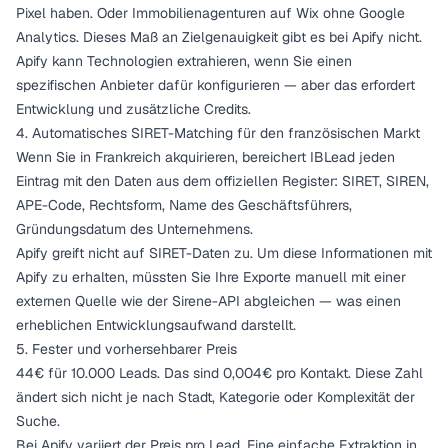
Pixel haben. Oder Immobilienagenturen auf Wix ohne Google
Analytics. Dieses Maß an Zielgenauigkeit gibt es bei Apify nicht.
Apify kann Technologien extrahieren, wenn Sie einen
spezifischen Anbieter dafür konfigurieren — aber das erfordert
Entwicklung und zusätzliche Credits.
4. Automatisches SIRET-Matching für den französischen Markt
Wenn Sie in Frankreich akquirieren, bereichert IBLead jeden
Eintrag mit den Daten aus dem offiziellen Register: SIRET, SIREN,
APE-Code, Rechtsform, Name des Geschäftsführers,
Gründungsdatum des Unternehmens.
Apify greift nicht auf SIRET-Daten zu. Um diese Informationen mit
Apify zu erhalten, müssten Sie Ihre Exporte manuell mit einer
externen Quelle wie der Sirene-API abgleichen — was einen
erheblichen Entwicklungsaufwand darstellt.
5. Fester und vorhersehbarer Preis
44€ für 10.000 Leads. Das sind 0,004€ pro Kontakt. Diese Zahl
ändert sich nicht je nach Stadt, Kategorie oder Komplexität der
Suche.
Bei Apify variiert der Preis pro Lead. Eine einfache Extraktion in