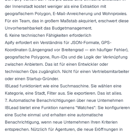
der Innenstadt kostet weniger als eine Extraktion mit
geografischem Polygon, E-Mail-Anreicherung und Wohnproxies.
Für ein Team, das in großem Maßstab akquiriert, erschwert diese
Unvorhersehbarkeit das Budgetmanagement.
6. Keine technischen Fähigkeiten erforderlich
Apify erfordert ein Verständnis für JSON-Formate, GPS-
Koordinaten (Längengrad vor Breitengrad — ein häufiger Fehler),
geografische Polygone, Run-IDs und die Logik der Verknüpfung
zwischen Anbietern. Das ist für einen Entwickler oder
technischen Ops zugänglich. Nicht für einen Vertriebsmitarbeiter
oder einen Startup-Gründer.
IBLead funktioniert wie eine Suchmaschine. Sie wählen eine
Kategorie, eine Stadt, Filter aus. Sie exportieren. Das ist alles.
7. Automatische Benachrichtigungen über neue Unternehmen
IBLead bietet eine Funktion namens "Watches": Sie konfigurieren
eine Suche einmal und erhalten eine automatische
Benachrichtigung, wenn neue Unternehmen Ihren Kriterien
entsprechen. Nützlich für Agenturen, die neue Eröffnungen in