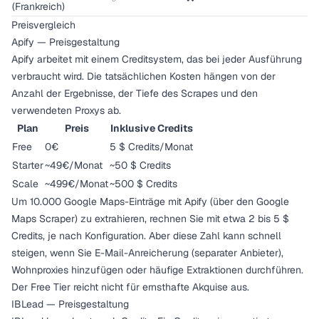
(Frankreich)
Preisvergleich
Apify — Preisgestaltung
Apify arbeitet mit einem Creditsystem, das bei jeder Ausführung
verbraucht wird. Die tatsächlichen Kosten hängen von der
Anzahl der Ergebnisse, der Tiefe des Scrapes und den
verwendeten Proxys ab.
Plan
Preis
Inklusive Credits
Free
0€
5 $ Credits/Monat
Starter
~49€/Monat
~50 $ Credits
Scale
~499€/Monat
~500 $ Credits
Um 10.000 Google Maps-Einträge mit Apify (über den Google
Maps Scraper) zu extrahieren, rechnen Sie mit etwa 2 bis 5 $
Credits, je nach Konfiguration. Aber diese Zahl kann schnell
steigen, wenn Sie E-Mail-Anreicherung (separater Anbieter),
Wohnproxies hinzufügen oder häufige Extraktionen durchführen.
Der Free Tier reicht nicht für ernsthafte Akquise aus.
IBLead — Preisgestaltung