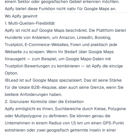
einem Sektor oder geografischen Gebiet erkennen möchten.
Apify bietet diese Funktion nicht nativ für Google Maps an.
Wo Apify gewinnt
1. Multi-Quellen-Flexibilität
Apify ist nicht auf Google Maps beschränkt. Die Plattform bietet
Hunderte von Anbietern, um Amazon, LinkedIn, Booking,
Trustpilot, E-Commerce-Websites, Foren und praktisch jede
Webseite zu scrapen. Wenn Ihr Bedarf über Google Maps
hinausgeht — zum Beispiel, um Google Maps-Daten mit
Trustpilot-Bewertungen zu kombinieren — ist Apify die einzige
Option.
IBLead ist auf Google Maps spezialisiert. Das ist seine Stärke
für die lokale B2B-Akquise, aber auch seine Grenze, wenn Sie
breitere Anforderungen haben.
2. Granularer Kontrolle über die Extraktion
Apify ermöglicht es Ihnen, Suchbereiche durch Kreise, Polygone
oder Multipolygone zu definieren. Sie können genau die
Unternehmen in einem Radius von 1,5 km um einen GPS-Punkt
extrahieren oder zwei geografisch getrennte Inseln in einer