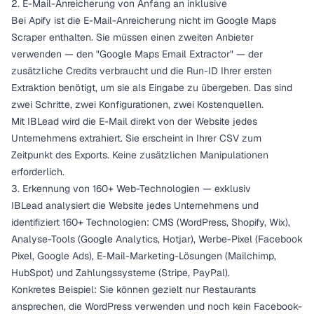
2. E-Mail-Anreicherung von Anfang an inklusive
Bei Apify ist die E-Mail-Anreicherung nicht im Google Maps
Scraper enthalten. Sie müssen einen zweiten Anbieter
verwenden — den "Google Maps Email Extractor" — der
zusätzliche Credits verbraucht und die Run-ID Ihrer ersten
Extraktion benötigt, um sie als Eingabe zu übergeben. Das sind
zwei Schritte, zwei Konfigurationen, zwei Kostenquellen.
Mit IBLead wird die E-Mail direkt von der Website jedes
Unternehmens extrahiert. Sie erscheint in Ihrer CSV zum
Zeitpunkt des Exports. Keine zusätzlichen Manipulationen
erforderlich.
3. Erkennung von 160+ Web-Technologien — exklusiv
IBLead analysiert die Website jedes Unternehmens und
identifiziert 160+ Technologien: CMS (WordPress, Shopify, Wix),
Analyse-Tools (Google Analytics, Hotjar), Werbe-Pixel (Facebook
Pixel, Google Ads), E-Mail-Marketing-Lösungen (Mailchimp,
HubSpot) und Zahlungssysteme (Stripe, PayPal).
Konkretes Beispiel: Sie können gezielt nur Restaurants
ansprechen, die WordPress verwenden und noch kein Facebook-