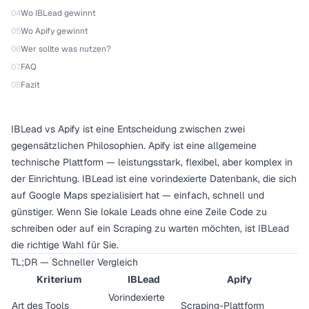
04
Wo IBLead gewinnt
05
Wo Apify gewinnt
06
Wer sollte was nutzen?
07
FAQ
08
Fazit
IBLead vs Apify ist eine Entscheidung zwischen zwei
gegensätzlichen Philosophien. Apify ist eine allgemeine
technische Plattform — leistungsstark, flexibel, aber komplex in
der Einrichtung. IBLead ist eine vorindexierte Datenbank, die sich
auf Google Maps spezialisiert hat — einfach, schnell und
günstiger. Wenn Sie lokale Leads ohne eine Zeile Code zu
schreiben oder auf ein Scraping zu warten möchten, ist IBLead
die richtige Wahl für Sie.
TL;DR — Schneller Vergleich
Kriterium
IBLead
Apify
Vorindexierte
Art des Tools
Scraping-Plattform