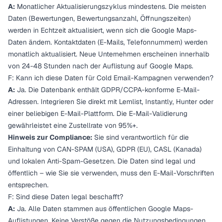
A:
Monatlicher Aktualisierungszyklus mindestens. Die meisten
Daten (Bewertungen, Bewertungsanzahl, Öffnungszeiten)
werden in Echtzeit aktualisiert, wenn sich die Google Maps-
Daten ändern. Kontaktdaten (E-Mails, Telefonnummern) werden
monatlich aktualisiert. Neue Unternehmen erscheinen innerhalb
von 24-48 Stunden nach der Auflistung auf Google Maps.
F: Kann ich diese Daten für Cold Email-Kampagnen verwenden?
A:
Ja. Die Datenbank enthält GDPR/CCPA-konforme E-Mail-
Adressen. Integrieren Sie direkt mit Lemlist, Instantly, Hunter oder
einer beliebigen E-Mail-Plattform. Die E-Mail-Validierung
gewährleistet eine Zustellrate von 95%+.
Hinweis zur Compliance:
Sie sind verantwortlich für die
Einhaltung von CAN-SPAM (USA), GDPR (EU), CASL (Kanada)
und lokalen Anti-Spam-Gesetzen. Die Daten sind legal und
öffentlich – wie Sie sie verwenden, muss den E-Mail-Vorschriften
entsprechen.
F: Sind diese Daten legal beschafft?
A:
Ja. Alle Daten stammen aus öffentlichen Google Maps-
Auflistungen. Keine Verstöße gegen die Nutzungsbedingungen.