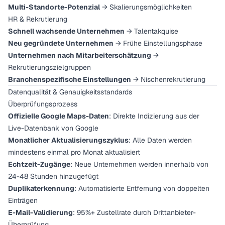
Multi-Standorte-Potenzial
→ Skalierungsmöglichkeiten
HR & Rekrutierung
Schnell wachsende Unternehmen
→ Talentakquise
Neu gegründete Unternehmen
→ Frühe Einstellungsphase
Unternehmen nach Mitarbeiterschätzung
→
Rekrutierungszielgruppen
Branchenspezifische Einstellungen
→ Nischenrekrutierung
Datenqualität & Genauigkeitsstandards
Überprüfungsprozess
Offizielle Google Maps-Daten
: Direkte Indizierung aus der
Live-Datenbank von Google
Monatlicher Aktualisierungszyklus
: Alle Daten werden
mindestens einmal pro Monat aktualisiert
Echtzeit-Zugänge
: Neue Unternehmen werden innerhalb von
24-48 Stunden hinzugefügt
Duplikaterkennung
: Automatisierte Entfernung von doppelten
Einträgen
E-Mail-Validierung
: 95%+ Zustellrate durch Drittanbieter-
Überprüfung