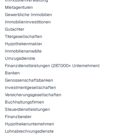
Immobilienverwaltung
Mietagenturen
Gewerbliche Immobilien
Immobilieninvestitionen
Gutachter
Titelgesellschaften
Hypothekenmakler
Immobilienanwälte
Umzugsdienste
Finanzdienstleistungen (287.000+ Unternehmen)
Banken
Genossenschaftsbanken
Investmentgesellschaften
Versicherungsgesellschaften
Buchhaltungsfirmen
Steuerdienstleistungen
Finanzberater
Hypothekenunternehmen
Lohnabrechnungsdienste