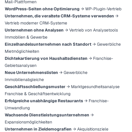
Mail-Plattformen
WordPress-Seiten ohne Optimierung
→ WP-Plugin-Vertrieb
Unternehmen, die veraltete CRM-Systeme verwenden
→
Vertrieb moderner CRM-Systeme
Unternehmen ohne Analysen
→ Vertrieb von Analysetools
Immobilien & Gewerbe
Einzelhandelsunternehmen nach Standort
→ Gewerbliche
Mietmöglichkeiten
Dichtekartierung von Haushaltsdiensten
→ Franchise-
Gebietsanalysen
Neue Unternehmenslisten
→ Gewerbliche
Immobilienabgleiche
Geschäftsschließungsmuster
→ Marktgesundheitsanalyse
Franchise & Geschäftsentwicklung
Erfolgreiche unabhängige Restaurants
→ Franchise-
Umwandlung
Wachsende Dienstleistungsunternehmen
→
Expansionsmöglichkeiten
Unternehmen in Zieldemografien
→ Akquisitionsziele