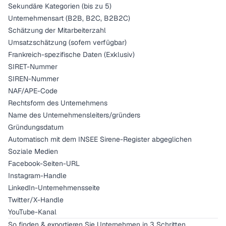
Sekundäre Kategorien (bis zu 5)
Unternehmensart (B2B, B2C, B2B2C)
Schätzung der Mitarbeiterzahl
Umsatzschätzung (sofern verfügbar)
Frankreich-spezifische Daten (Exklusiv)
SIRET-Nummer
SIREN-Nummer
NAF/APE-Code
Rechtsform des Unternehmens
Name des Unternehmensleiters/gründers
Gründungsdatum
Automatisch mit dem INSEE Sirene-Register abgeglichen
Soziale Medien
Facebook-Seiten-URL
Instagram-Handle
LinkedIn-Unternehmensseite
Twitter/X-Handle
YouTube-Kanal
So finden & exportieren Sie Unternehmen in 3 Schritten