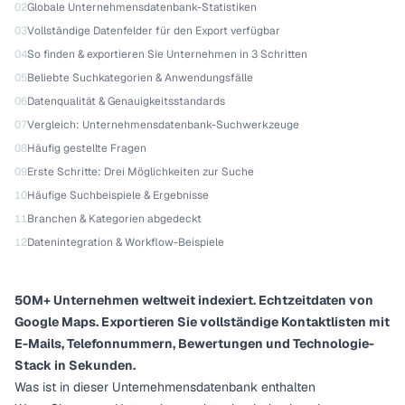
02
Globale Unternehmensdatenbank-Statistiken
03
Vollständige Datenfelder für den Export verfügbar
04
So finden & exportieren Sie Unternehmen in 3 Schritten
05
Beliebte Suchkategorien & Anwendungsfälle
06
Datenqualität & Genauigkeitsstandards
07
Vergleich: Unternehmensdatenbank-Suchwerkzeuge
08
Häufig gestellte Fragen
09
Erste Schritte: Drei Möglichkeiten zur Suche
10
Häufige Suchbeispiele & Ergebnisse
11
Branchen & Kategorien abgedeckt
12
Datenintegration & Workflow-Beispiele
50M+ Unternehmen weltweit indexiert. Echtzeitdaten von
Google Maps. Exportieren Sie vollständige Kontaktlisten mit
E-Mails, Telefonnummern, Bewertungen und Technologie-
Stack in Sekunden.
Was ist in dieser Unternehmensdatenbank enthalten