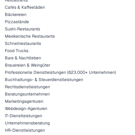
Restaurants
Cafés & Kaffeeläden
Bäckereien
Pizzastände
Sushi-Restaurants
Mexikanische Restaurants
Schnellrestaurants
Food Trucks
Bars & Nachtleben
Brauereien & Weingüter
Professionelle Dienstleistungen (623.000+ Unternehmen)
Buchhaltungs- & Steuerdienstleistungen
Rechtsdienstleistungen
Beratungsunternehmen
Marketingagenturen
Webdesign-Agenturen
IT-Dienstleistungen
Unternehmensberatung
HR-Dienstleistungen