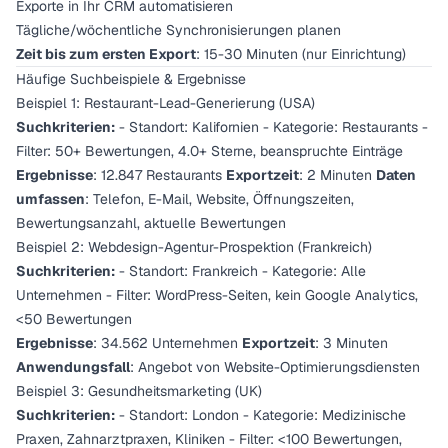
Exporte in Ihr CRM automatisieren
Tägliche/wöchentliche Synchronisierungen planen
Zeit bis zum ersten Export
: 15-30 Minuten (nur Einrichtung)
Häufige Suchbeispiele & Ergebnisse
Beispiel 1: Restaurant-Lead-Generierung (USA)
Suchkriterien:
- Standort: Kalifornien - Kategorie: Restaurants -
Filter: 50+ Bewertungen, 4.0+ Sterne, beanspruchte Einträge
Ergebnisse
: 12.847 Restaurants
Exportzeit
: 2 Minuten
Daten
umfassen
: Telefon, E-Mail, Website, Öffnungszeiten,
Bewertungsanzahl, aktuelle Bewertungen
Beispiel 2: Webdesign-Agentur-Prospektion (Frankreich)
Suchkriterien:
- Standort: Frankreich - Kategorie: Alle
Unternehmen - Filter: WordPress-Seiten, kein Google Analytics,
<50 Bewertungen
Ergebnisse
: 34.562 Unternehmen
Exportzeit
: 3 Minuten
Anwendungsfall
: Angebot von Website-Optimierungsdiensten
Beispiel 3: Gesundheitsmarketing (UK)
Suchkriterien:
- Standort: London - Kategorie: Medizinische
Praxen, Zahnarztpraxen, Kliniken - Filter: <100 Bewertungen,