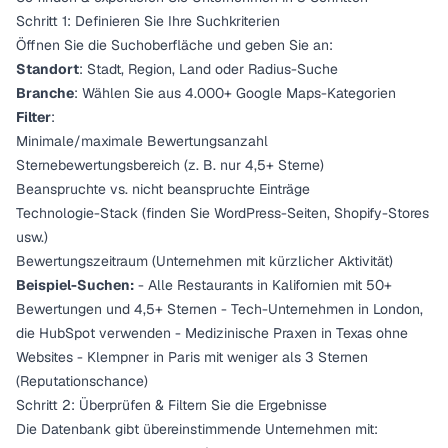
Schritt 1: Definieren Sie Ihre Suchkriterien
Öffnen Sie die Suchoberfläche und geben Sie an:
Standort
: Stadt, Region, Land oder Radius-Suche
Branche
: Wählen Sie aus 4.000+ Google Maps-Kategorien
Filter
:
Minimale/maximale Bewertungsanzahl
Sternebewertungsbereich (z. B. nur 4,5+ Sterne)
Beanspruchte vs. nicht beanspruchte Einträge
Technologie-Stack (finden Sie WordPress-Seiten, Shopify-Stores
usw.)
Bewertungszeitraum (Unternehmen mit kürzlicher Aktivität)
Beispiel-Suchen:
- Alle Restaurants in Kalifornien mit 50+
Bewertungen und 4,5+ Sternen - Tech-Unternehmen in London,
die HubSpot verwenden - Medizinische Praxen in Texas ohne
Websites - Klempner in Paris mit weniger als 3 Sternen
(Reputationschance)
Schritt 2: Überprüfen & Filtern Sie die Ergebnisse
Die Datenbank gibt übereinstimmende Unternehmen mit: