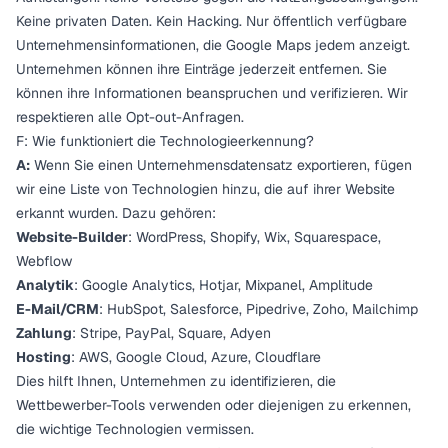
Keine privaten Daten. Kein Hacking. Nur öffentlich verfügbare
Unternehmensinformationen, die Google Maps jedem anzeigt.
Unternehmen können ihre Einträge jederzeit entfernen. Sie
können ihre Informationen beanspruchen und verifizieren. Wir
respektieren alle Opt-out-Anfragen.
F: Wie funktioniert die Technologieerkennung?
A:
Wenn Sie einen Unternehmensdatensatz exportieren, fügen
wir eine Liste von Technologien hinzu, die auf ihrer Website
erkannt wurden. Dazu gehören:
Website-Builder
: WordPress, Shopify, Wix, Squarespace,
Webflow
Analytik
: Google Analytics, Hotjar, Mixpanel, Amplitude
E-Mail/CRM
: HubSpot, Salesforce, Pipedrive, Zoho, Mailchimp
Zahlung
: Stripe, PayPal, Square, Adyen
Hosting
: AWS, Google Cloud, Azure, Cloudflare
Dies hilft Ihnen, Unternehmen zu identifizieren, die
Wettbewerber-Tools verwenden oder diejenigen zu erkennen,
die wichtige Technologien vermissen.