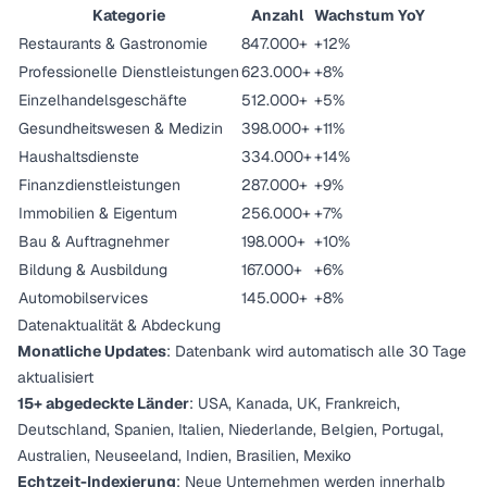
Kategorie
Anzahl
Wachstum YoY
Restaurants & Gastronomie
847.000+
+12%
Professionelle Dienstleistungen
623.000+
+8%
Einzelhandelsgeschäfte
512.000+
+5%
Gesundheitswesen & Medizin
398.000+
+11%
Haushaltsdienste
334.000+
+14%
Finanzdienstleistungen
287.000+
+9%
Immobilien & Eigentum
256.000+
+7%
Bau & Auftragnehmer
198.000+
+10%
Bildung & Ausbildung
167.000+
+6%
Automobilservices
145.000+
+8%
Datenaktualität & Abdeckung
Monatliche Updates
: Datenbank wird automatisch alle 30 Tage
aktualisiert
15+ abgedeckte Länder
: USA, Kanada, UK, Frankreich,
Deutschland, Spanien, Italien, Niederlande, Belgien, Portugal,
Australien, Neuseeland, Indien, Brasilien, Mexiko
Echtzeit-Indexierung
: Neue Unternehmen werden innerhalb