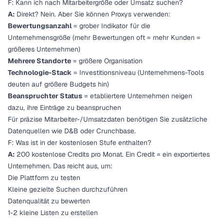
F: Kann ich nach Mitarbeitergröße oder Umsatz suchen?
A:
Direkt? Nein. Aber Sie können Proxys verwenden:
Bewertungsanzahl
= grober Indikator für die
Unternehmensgröße (mehr Bewertungen oft = mehr Kunden =
größeres Unternehmen)
Mehrere Standorte
= größere Organisation
Technologie-Stack
= Investitionsniveau (Unternehmens-Tools
deuten auf größere Budgets hin)
Beanspruchter Status
= etabliertere Unternehmen neigen
dazu, ihre Einträge zu beanspruchen
Für präzise Mitarbeiter-/Umsatzdaten benötigen Sie zusätzliche
Datenquellen wie D&B oder Crunchbase.
F: Was ist in der kostenlosen Stufe enthalten?
A:
200 kostenlose Credits pro Monat. Ein Credit = ein exportiertes
Unternehmen. Das reicht aus, um:
Die Plattform zu testen
Kleine gezielte Suchen durchzuführen
Datenqualität zu bewerten
1-2 kleine Listen zu erstellen