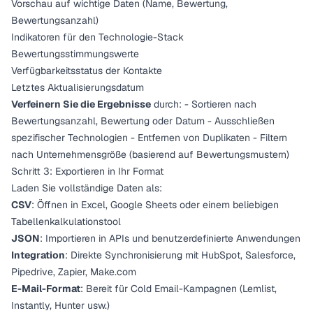
Vorschau auf wichtige Daten (Name, Bewertung,
Bewertungsanzahl)
Indikatoren für den Technologie-Stack
Bewertungsstimmungswerte
Verfügbarkeitsstatus der Kontakte
Letztes Aktualisierungsdatum
Verfeinern Sie die Ergebnisse
durch: - Sortieren nach
Bewertungsanzahl, Bewertung oder Datum - Ausschließen
spezifischer Technologien - Entfernen von Duplikaten - Filtern
nach Unternehmensgröße (basierend auf Bewertungsmustern)
Schritt 3: Exportieren in Ihr Format
Laden Sie vollständige Daten als:
CSV
: Öffnen in Excel, Google Sheets oder einem beliebigen
Tabellenkalkulationstool
JSON
: Importieren in APIs und benutzerdefinierte Anwendungen
Integration
: Direkte Synchronisierung mit HubSpot, Salesforce,
Pipedrive, Zapier, Make.com
E-Mail-Format
: Bereit für Cold Email-Kampagnen (Lemlist,
Instantly, Hunter usw.)