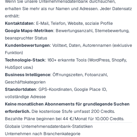
Wenn Sie unsere Unternehmensdatenbank durchsuchen,
erhalten Sie mehr als nur Namen und Adressen. Jeder Datensatz
enthält:
Kontaktdaten
: E-Mail, Telefon, Website, soziale Profile
Google Maps-Metriken
: Bewertungsanzahl, Sternebewertung,
beanspruchter Status
Kundenbewertungen
: Volltext, Daten, Autorennamen (exklusive
Funktion)
Technologie-Stack
: 160+ erkannte Tools (WordPress, Shopify,
HubSpot usw.)
Business Intelligence
: Öffnungszeiten, Fotoanzahl,
Geschäftskategorien
Standortdaten
: GPS-Koordinaten, Google Place ID,
vollständige Adresse
Keine monatlichen Abonnements für grundlegende Suchen
erforderlich.
Die kostenlose Stufe umfasst 200 Credits.
Bezahlte Pläne beginnen bei 44 €/Monat für 10.000 Credits.
Globale Unternehmensdatenbank-Statistiken
Unternehmen nach Branchenkategorie