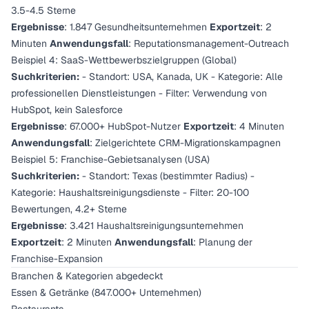
3.5-4.5 Sterne
Ergebnisse
: 1.847 Gesundheitsunternehmen
Exportzeit
: 2
Minuten
Anwendungsfall
: Reputationsmanagement-Outreach
Beispiel 4: SaaS-Wettbewerbszielgruppen (Global)
Suchkriterien:
- Standort: USA, Kanada, UK - Kategorie: Alle
professionellen Dienstleistungen - Filter: Verwendung von
HubSpot, kein Salesforce
Ergebnisse
: 67.000+ HubSpot-Nutzer
Exportzeit
: 4 Minuten
Anwendungsfall
: Zielgerichtete CRM-Migrationskampagnen
Beispiel 5: Franchise-Gebietsanalysen (USA)
Suchkriterien:
- Standort: Texas (bestimmter Radius) -
Kategorie: Haushaltsreinigungsdienste - Filter: 20-100
Bewertungen, 4.2+ Sterne
Ergebnisse
: 3.421 Haushaltsreinigungsunternehmen
Exportzeit
: 2 Minuten
Anwendungsfall
: Planung der
Franchise-Expansion
Branchen & Kategorien abgedeckt
Essen & Getränke (847.000+ Unternehmen)