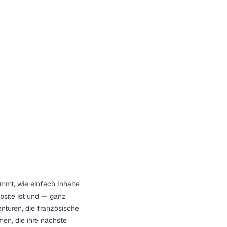
mt, wie einfach Inhalte
ebsite ist und — ganz
nturen, die französische
en, die ihre nächste