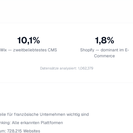
10,1%
1,8%
Wix — zweitbeliebtestes CMS
Shopify — dominant im E-
Commerce
Datensätze analysiert
:
1,062,379
le für französische Unternehmen wichtig sind
king: Alle erkannten Plattformen
um: 728.215 Websites