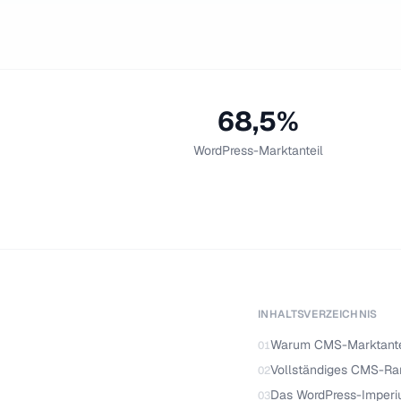
68,5%
WordPress-Marktanteil
INHALTSVERZEICHNIS
Warum CMS-Marktantei
01
Vollständiges CMS-Ran
02
Das WordPress-Imperi
03