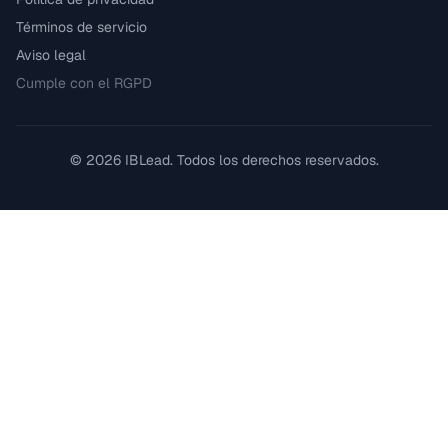
Términos de servicio
Aviso legal
Cumple con el RGPD
©
2026
IBLead.
Todos los derechos reservados.