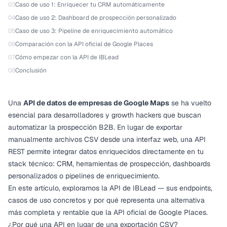
03
Caso de uso 1: Enriquecer tu CRM automáticamente
04
Caso de uso 2: Dashboard de prospección personalizado
05
Caso de uso 3: Pipeline de enriquecimiento automático
06
Comparación con la API oficial de Google Places
07
Cómo empezar con la API de IBLead
08
Conclusión
Una
API de datos de empresas de Google Maps
se ha vuelto
esencial para desarrolladores y growth hackers que buscan
automatizar la prospección B2B. En lugar de exportar
manualmente archivos CSV desde una interfaz web, una API
REST permite integrar datos enriquecidos directamente en tu
stack técnico: CRM, herramientas de prospección, dashboards
personalizados o pipelines de enriquecimiento.
En este artículo, exploramos la API de IBLead — sus endpoints,
casos de uso concretos y por qué representa una alternativa
más completa y rentable que la API oficial de Google Places.
¿Por qué una API en lugar de una exportación CSV?