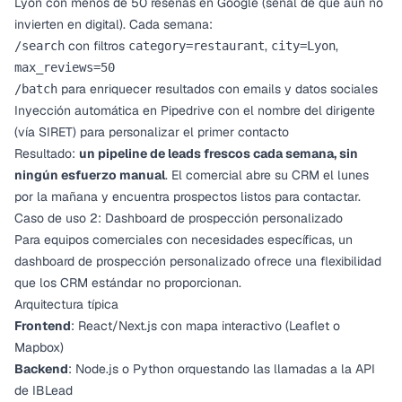
Lyon con menos de 50 reseñas en Google (señal de que aún no
invierten en digital). Cada semana:
con filtros
,
,
/search
category=restaurant
city=Lyon
max_reviews=50
para enriquecer resultados con emails y datos sociales
/batch
Inyección automática en Pipedrive con el nombre del dirigente
(vía SIRET) para personalizar el primer contacto
Resultado:
un pipeline de leads frescos cada semana, sin
ningún esfuerzo manual
. El comercial abre su CRM el lunes
por la mañana y encuentra prospectos listos para contactar.
Caso de uso 2: Dashboard de prospección personalizado
Para equipos comerciales con necesidades específicas, un
dashboard de prospección
personalizado ofrece una flexibilidad
que los CRM estándar no proporcionan.
Arquitectura típica
Frontend
: React/Next.js con mapa interactivo (Leaflet o
Mapbox)
Backend
: Node.js o Python orquestando las llamadas a la API
de IBLead