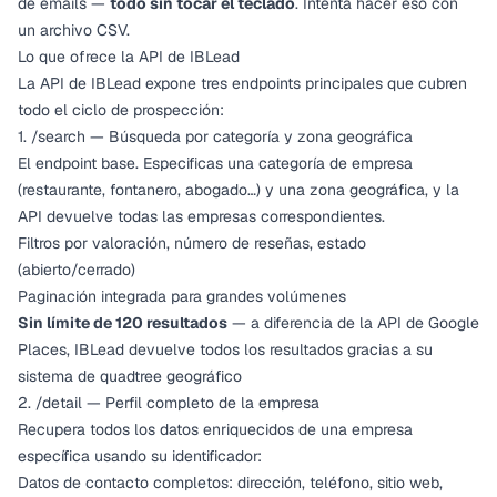
de emails —
todo sin tocar el teclado
. Intenta hacer eso con
un archivo CSV.
Lo que ofrece la API de IBLead
La API de IBLead expone tres endpoints principales que cubren
todo el ciclo de prospección:
1. /search — Búsqueda por categoría y zona geográfica
El endpoint base. Especificas una categoría de empresa
(restaurante, fontanero, abogado…) y una zona geográfica, y la
API devuelve todas las empresas correspondientes.
Filtros por valoración, número de reseñas, estado
(abierto/cerrado)
Paginación integrada para grandes volúmenes
Sin límite de 120 resultados
— a diferencia de la API de Google
Places, IBLead devuelve todos los resultados gracias a su
sistema de quadtree geográfico
2. /detail — Perfil completo de la empresa
Recupera todos los datos enriquecidos de una empresa
específica usando su identificador:
Datos de contacto completos: dirección, teléfono, sitio web,