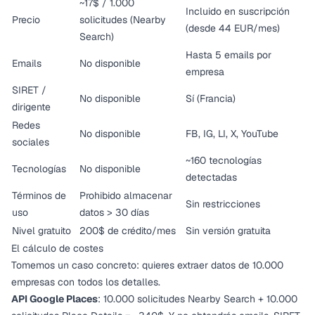
~17$ / 1.000
Incluido en suscripción
Precio
solicitudes (Nearby
(desde 44 EUR/mes)
Search)
Hasta 5 emails por
Emails
No disponible
empresa
SIRET /
No disponible
Sí (Francia)
dirigente
Redes
No disponible
FB, IG, LI, X, YouTube
sociales
~160 tecnologías
Tecnologías
No disponible
detectadas
Términos de
Prohibido almacenar
Sin restricciones
uso
datos > 30 días
Nivel gratuito
200$ de crédito/mes
Sin versión gratuita
El cálculo de costes
Tomemos un caso concreto: quieres extraer datos de 10.000
empresas con todos los detalles.
API Google Places
: 10.000 solicitudes Nearby Search + 10.000