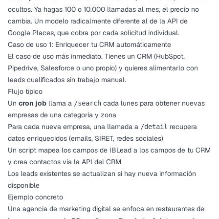
ocultos. Ya hagas 100 o 10.000 llamadas al mes, el precio no
cambia. Un modelo radicalmente diferente al de la API de
Google Places, que cobra por cada solicitud individual.
Caso de uso 1: Enriquecer tu CRM automáticamente
El caso de uso más inmediato. Tienes un CRM (HubSpot,
Pipedrive, Salesforce o uno propio) y quieres alimentarlo con
leads cualificados sin trabajo manual.
Flujo típico
Un
cron job
llama a
cada lunes para obtener nuevas
/search
empresas de una categoría y zona
Para cada nueva empresa, una llamada a
recupera
/detail
datos enriquecidos (emails, SIRET, redes sociales)
Un script mapea los campos de IBLead a los campos de tu CRM
y crea contactos vía la API del CRM
Los leads existentes se actualizan si hay nueva información
disponible
Ejemplo concreto
Una agencia de marketing digital se enfoca en restaurantes de