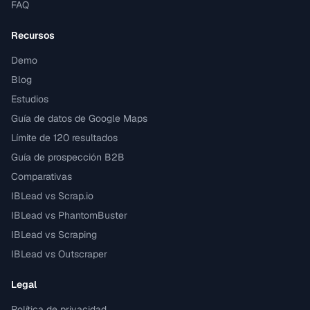
FAQ
Recursos
Demo
Blog
Estudios
Guía de datos de Google Maps
Límite de 120 resultados
Guía de prospección B2B
Comparativas
IBLead vs Scrap.io
IBLead vs PhantomBuster
IBLead vs Scraping
IBLead vs Outscraper
Legal
Política de privacidad