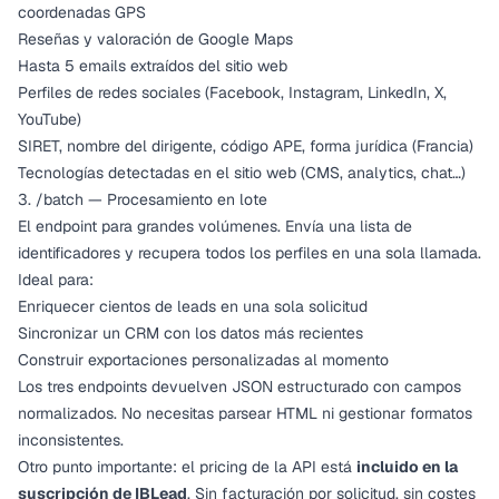
coordenadas GPS
Reseñas y valoración de Google Maps
Hasta 5 emails extraídos del sitio web
Perfiles de redes sociales (Facebook, Instagram, LinkedIn, X,
YouTube)
SIRET, nombre del dirigente, código APE, forma jurídica (Francia)
Tecnologías detectadas en el sitio web (CMS, analytics, chat…)
3. /batch — Procesamiento en lote
El endpoint para grandes volúmenes. Envía una lista de
identificadores y recupera todos los perfiles en una sola llamada.
Ideal para:
Enriquecer cientos de leads en una sola solicitud
Sincronizar un CRM con los datos más recientes
Construir exportaciones personalizadas al momento
Los tres endpoints devuelven JSON estructurado con campos
normalizados. No necesitas parsear HTML ni gestionar formatos
inconsistentes.
Otro punto importante: el pricing de la API está
incluido en la
suscripción de IBLead
. Sin facturación por solicitud, sin costes