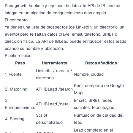
Para growth hackers y equipos de datos, la API de IBLead se
integra en un pipeline de enriquecimiento más amplio.
El concepto
Ya tienes una lista de prospectos (de LinkedIn, un directorio, un
evento) pero te faltan datos clave: email, teléfono, SIRET o
dirección física. La API de IBLead puede enriquecer estos leads
usando su nombre y ubicación.
Pipeline típico
Paso
Herramienta
Datos añadidos
LinkedIn / evento /
1. Fuente
Nombre, ciudad
directorio
Perfil completo de Google
2. Matching
API IBLead /search
Maps
3.
Emails, SIRET, redes
API IBLead /detail
Enriquecimiento
sociales, tecnologías
Script
Puntuación de calidad del
4. Scoring
personalizado
lead
Lead completo en el