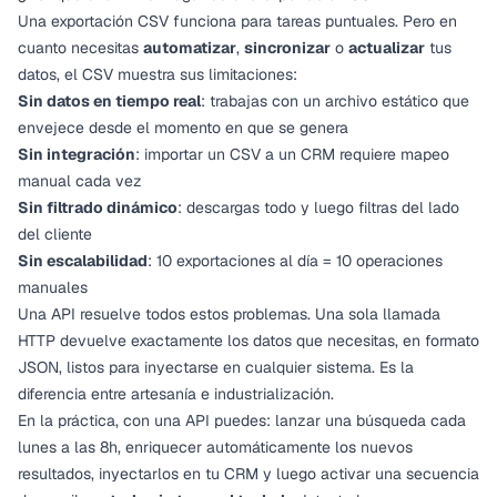
Una exportación CSV funciona para tareas puntuales. Pero en
cuanto necesitas
automatizar
,
sincronizar
o
actualizar
tus
datos, el CSV muestra sus limitaciones:
Sin datos en tiempo real
: trabajas con un archivo estático que
envejece desde el momento en que se genera
Sin integración
: importar un CSV a un CRM requiere mapeo
manual cada vez
Sin filtrado dinámico
: descargas todo y luego filtras del lado
del cliente
Sin escalabilidad
: 10 exportaciones al día = 10 operaciones
manuales
Una API resuelve todos estos problemas. Una sola llamada
HTTP devuelve exactamente los datos que necesitas, en formato
JSON, listos para inyectarse en cualquier sistema. Es la
diferencia entre artesanía e industrialización.
En la práctica, con una API puedes: lanzar una búsqueda cada
lunes a las 8h, enriquecer automáticamente los nuevos
resultados, inyectarlos en tu CRM y luego activar una secuencia