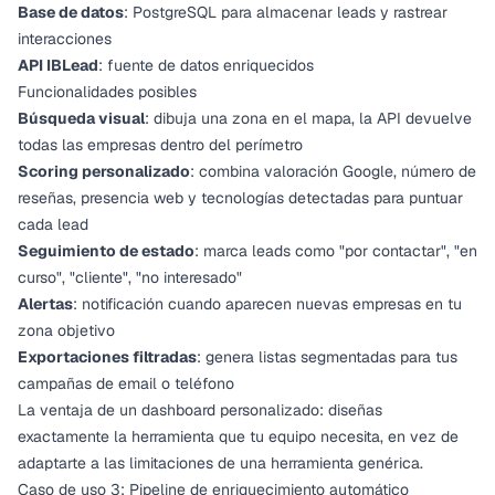
Base de datos
: PostgreSQL para almacenar leads y rastrear
interacciones
API IBLead
: fuente de datos enriquecidos
Funcionalidades posibles
Búsqueda visual
: dibuja una zona en el mapa, la API devuelve
todas las empresas dentro del perímetro
Scoring personalizado
: combina valoración Google, número de
reseñas, presencia web y tecnologías detectadas para puntuar
cada lead
Seguimiento de estado
: marca leads como "por contactar", "en
curso", "cliente", "no interesado"
Alertas
: notificación cuando aparecen nuevas empresas en tu
zona objetivo
Exportaciones filtradas
: genera listas segmentadas para tus
campañas de email o teléfono
La ventaja de un dashboard personalizado: diseñas
exactamente la herramienta que tu equipo necesita, en vez de
adaptarte a las limitaciones de una herramienta genérica.
Caso de uso 3: Pipeline de enriquecimiento automático