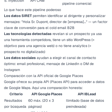
5. Inyección
API CRM
pipeline comercial
Lo que hace este pipeline poderoso
Los datos SIRET
permiten identificar al dirigente y personalizar
mensajes: "Hola Sr. Dupont, director de [empresa]…" — un factor
clave de conversión para el
cold email B2B
Las tecnologías detectadas
revelan si un prospecto ya usa
una herramienta competidora, tiene un sitio WordPress (=
objetivo para una agencia web) o no tiene analytics (=
prospecto no digitalizado)
Los datos sociales
ayudan a elegir el canal de contacto
óptimo: email profesional, mensaje de LinkedIn o DM de
Instagram
Comparación con la API oficial de Google Places
Google ofrece su propia API (Places API) para acceder a datos
de Google Maps. Aquí una comparación honesta:
Criterio
API Google Places
API IBLead
Resultados
60 máx. (20 x 3
Ilimitado (base de datos
por búsqueda
páginas)
preindexada)