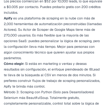
Los precios comienzan en $52 por 10,000 leads, lo que equivale
a $0.005 por contacto. Puedes probarlo gratis con 200 créditos
incluidos.
Apify
es una plataforma de scraping en la nube con más de
2,000 herramientas de automatización preconstruidas (llamadas
Actores). Su Actor de Scraper de Google Maps tiene más de
270,000 usuarios. Es más flexible que la mayoría de las
opciones SaaS: puedes personalizar la lógica de scraping, pero
la configuración lleva más tiempo. Mejor para personas con
algún conocimiento técnico que quieren ajustar sus propios
parámetros.
Cómo elegir:
Si estás en marketing o ventas y deseas
resultados sin configuración, el enfoque preindexado de IBLead
te lleva de la búsqueda al CSV en menos de dos minutos. Si
prefieres construir flujos de trabajo de scraping personalizados,
Apify te brinda más control.
Método 3: Scraping con Python (Solo para Desarrolladores)
Selenium más BeautifulSoup. Totalmente gratuito,
completamente personalizable, control total sobre la lógica de