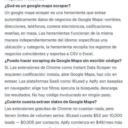
¿Qué es un google maps scraper?
Un google maps scraper es una herramienta que extrae
automáticamente datos de negocios de Google Maps: nombres,
direcciones, teléfonos, correos electrónicos, calificaciones,
reseñas, en masa. Las herramientas funcionan de la misma
manera independientemente del idioma: especificas una
ubicación y categoría, la herramienta recopila los registros de
negocios coincidentes y exportas a CSV o Excel.
¿Puedo hacer scraping de Google Maps sin escribir código?
Sí. Las extensiones de Chrome como Instant Data Scraper no
requieren codificación: instala, abre Google Maps, haz clic en
extraer. Las plataformas SaaS como IBLead y Apify son basadas
en navegador: elige tus filtros, ejecuta la búsqueda, descarga
los resultados. No hay código involucrado en ningún paso.
¿Cuánto cuesta extraer datos de Google Maps?
Las extensiones gratuitas de Chrome no cuestan nada, pero
tienen límites de volumen serios. IBLead cuesta $52 por 10,000
leads — $0.005 por contacto. Apify comienza en $49/mes más