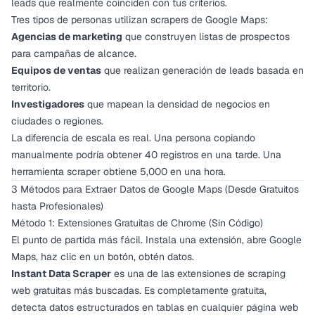
leads que realmente coinciden con tus criterios.
Tres tipos de personas utilizan scrapers de Google Maps:
Agencias de marketing
que construyen listas de prospectos
para campañas de alcance.
Equipos de ventas
que realizan generación de leads basada en
territorio.
Investigadores
que mapean la densidad de negocios en
ciudades o regiones.
La diferencia de escala es real. Una persona copiando
manualmente podría obtener 40 registros en una tarde. Una
herramienta scraper obtiene 5,000 en una hora.
3 Métodos para Extraer Datos de Google Maps (Desde Gratuitos
hasta Profesionales)
Método 1: Extensiones Gratuitas de Chrome (Sin Código)
El punto de partida más fácil. Instala una extensión, abre Google
Maps, haz clic en un botón, obtén datos.
Instant Data Scraper
es una de las extensiones de scraping
web gratuitas más buscadas. Es completamente gratuita,
detecta datos estructurados en tablas en cualquier página web