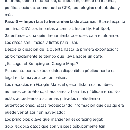
teléfono, correo electrónico, calificación, conteo de reseñas,
perfiles sociales, coordenadas GPS, tecnologías detectadas y
más.
Paso 5 — Importa a tu herramienta de alcance.
IBLead exporta
archivos CSV. Los importas a Lemlist, Instantly, HubSpot,
Salesforce o cualquier herramienta que uses para el alcance.
Los datos son limpios y listos para usar.
Desde la creación de la cuenta hasta la primera exportación:
aproximadamente el tiempo que lleva hacer un café.
¿Es Legal el Scraping de Google Maps?
Respuesta corta: extraer datos disponibles públicamente es
legal en la mayoría de los países.
Los negocios en Google Maps eligieron listar sus nombres,
números de teléfono, direcciones y horarios públicamente. No
estás accediendo a sistemas privados ni eludiendo
autenticaciones. Estás recolectando información que cualquiera
puede ver al abrir un navegador.
Los principios clave que mantienen el scraping legal:
Solo recopila datos que son visibles públicamente (sin