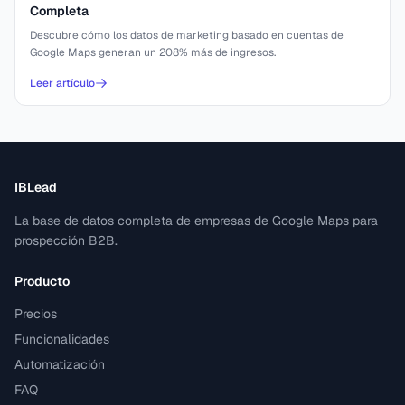
Completa
Descubre cómo los datos de marketing basado en cuentas de
Google Maps generan un 208% más de ingresos.
Leer artículo
IBLead
La base de datos completa de empresas de Google Maps para
prospección B2B.
Producto
Precios
Funcionalidades
Automatización
FAQ