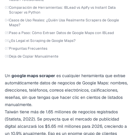
03
Comparación de Herramientas: IBLead vs Apify vs Instant Data
Scraper vs Python
04
Casos de Uso Reales: ¿Quién Usa Realmente Scrapers de Google
Maps?
05
Paso a Paso: Cómo Extraer Datos de Google Maps con IBLead
06
¿Es Legal el Scraping de Google Maps?
07
Preguntas Frecuentes
08
Deja de Copiar Manualmente
Un
google maps scraper
es cualquier herramienta que extrae
automáticamente datos de negocios de Google Maps: nombres,
direcciones, teléfonos, correos electrónicos, calificaciones,
reseñas, sin que tengas que hacer clic en cientos de listados
manualmente.
Taiwán tiene más de 1.65 millones de negocios registrados
(Statista, 2022). Se proyecta que el mercado de publicidad
digital alcanzará los $5.65 mil millones para 2026, creciendo a
un 10.9% anualmente. Eso es un enorme grupo de clientes