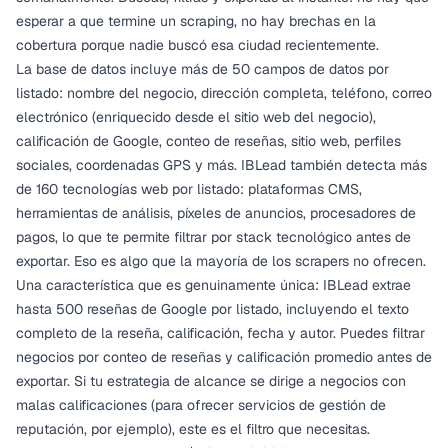
esperar a que termine un scraping, no hay brechas en la
cobertura porque nadie buscó esa ciudad recientemente.
La base de datos incluye más de 50 campos de datos por
listado: nombre del negocio, dirección completa, teléfono, correo
electrónico (enriquecido desde el sitio web del negocio),
calificación de Google, conteo de reseñas, sitio web, perfiles
sociales, coordenadas GPS y más. IBLead también detecta más
de 160 tecnologías web por listado: plataformas CMS,
herramientas de análisis, píxeles de anuncios, procesadores de
pagos, lo que te permite filtrar por stack tecnológico antes de
exportar. Eso es algo que la mayoría de los scrapers no ofrecen.
Una característica que es genuinamente única: IBLead extrae
hasta 500 reseñas de Google por listado, incluyendo el texto
completo de la reseña, calificación, fecha y autor. Puedes filtrar
negocios por conteo de reseñas y calificación promedio antes de
exportar. Si tu estrategia de alcance se dirige a negocios con
malas calificaciones (para ofrecer servicios de gestión de
reputación, por ejemplo), este es el filtro que necesitas.