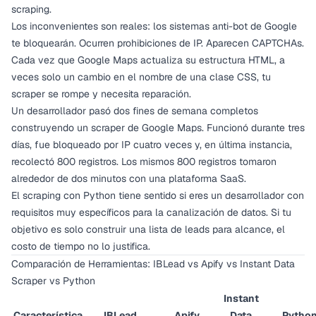
scraping.
Los inconvenientes son reales: los sistemas anti-bot de Google
te bloquearán. Ocurren prohibiciones de IP. Aparecen CAPTCHAs.
Cada vez que Google Maps actualiza su estructura HTML, a
veces solo un cambio en el nombre de una clase CSS, tu
scraper se rompe y necesita reparación.
Un desarrollador pasó dos fines de semana completos
construyendo un scraper de Google Maps. Funcionó durante tres
días, fue bloqueado por IP cuatro veces y, en última instancia,
recolectó 800 registros. Los mismos 800 registros tomaron
alrededor de dos minutos con una plataforma SaaS.
El scraping con Python tiene sentido si eres un desarrollador con
requisitos muy específicos para la canalización de datos. Si tu
objetivo es solo construir una lista de leads para alcance, el
costo de tiempo no lo justifica.
Comparación de Herramientas: IBLead vs Apify vs Instant Data
Scraper vs Python
Instant
Característica
IBLead
Apify
Data
Pytho