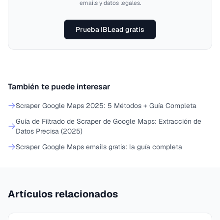
emails y datos legales.
Prueba IBLead gratis
También te puede interesar
Scraper Google Maps 2025: 5 Métodos + Guía Completa
Guía de Filtrado de Scraper de Google Maps: Extracción de
Datos Precisa (2025)
Scraper Google Maps emails gratis: la guía completa
Artículos relacionados