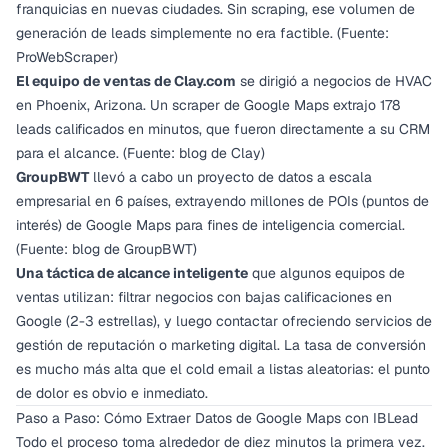
franquicias en nuevas ciudades. Sin scraping, ese volumen de
generación de leads simplemente no era factible. (Fuente:
ProWebScraper)
El equipo de ventas de Clay.com
se dirigió a negocios de HVAC
en Phoenix, Arizona. Un scraper de Google Maps extrajo 178
leads calificados en minutos, que fueron directamente a su CRM
para el alcance. (Fuente: blog de Clay)
GroupBWT
llevó a cabo un proyecto de datos a escala
empresarial en 6 países, extrayendo millones de POIs (puntos de
interés) de Google Maps para fines de inteligencia comercial.
(Fuente: blog de GroupBWT)
Una táctica de alcance inteligente
que algunos equipos de
ventas utilizan: filtrar negocios con bajas calificaciones en
Google (2-3 estrellas), y luego contactar ofreciendo servicios de
gestión de reputación o marketing digital. La tasa de conversión
es mucho más alta que el cold email a listas aleatorias: el punto
de dolor es obvio e inmediato.
Paso a Paso: Cómo Extraer Datos de Google Maps con IBLead
Todo el proceso toma alrededor de diez minutos la primera vez.