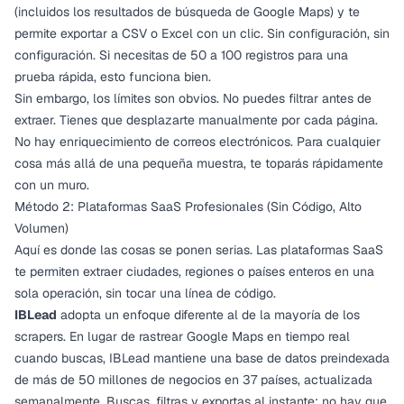
(incluidos los resultados de búsqueda de Google Maps) y te
permite exportar a CSV o Excel con un clic. Sin configuración, sin
configuración. Si necesitas de 50 a 100 registros para una
prueba rápida, esto funciona bien.
Sin embargo, los límites son obvios. No puedes filtrar antes de
extraer. Tienes que desplazarte manualmente por cada página.
No hay enriquecimiento de correos electrónicos. Para cualquier
cosa más allá de una pequeña muestra, te toparás rápidamente
con un muro.
Método 2: Plataformas SaaS Profesionales (Sin Código, Alto
Volumen)
Aquí es donde las cosas se ponen serias. Las plataformas SaaS
te permiten extraer ciudades, regiones o países enteros en una
sola operación, sin tocar una línea de código.
IBLead
adopta un enfoque diferente al de la mayoría de los
scrapers. En lugar de rastrear Google Maps en tiempo real
cuando buscas, IBLead mantiene una base de datos preindexada
de más de 50 millones de negocios en 37 países, actualizada
semanalmente. Buscas, filtras y exportas al instante: no hay que