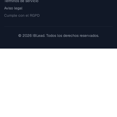
Términos de servicio
Aviso legal
Cumple con el RGPD
©
2026
IBLead.
Todos los derechos reservados.