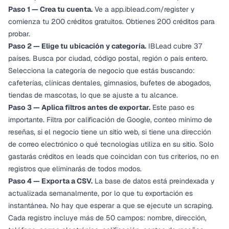
Paso 1 — Crea tu cuenta.
Ve a
app.iblead.com/register
y
comienza tu 200 créditos gratuitos. Obtienes 200 créditos para
probar.
Paso 2 — Elige tu ubicación y categoría.
IBLead cubre 37
países. Busca por ciudad, código postal, región o país entero.
Selecciona la categoría de negocio que estás buscando:
cafeterías, clínicas dentales, gimnasios, bufetes de abogados,
tiendas de mascotas, lo que se ajuste a tu alcance.
Paso 3 — Aplica filtros antes de exportar.
Este paso es
importante. Filtra por calificación de Google, conteo mínimo de
reseñas, si el negocio tiene un sitio web, si tiene una dirección
de correo electrónico o qué tecnologías utiliza en su sitio. Solo
gastarás créditos en leads que coincidan con tus criterios, no en
registros que eliminarás de todos modos.
Paso 4 — Exporta a CSV.
La base de datos está preindexada y
actualizada semanalmente, por lo que tu exportación es
instantánea. No hay que esperar a que se ejecute un scraping.
Cada registro incluye más de 50 campos: nombre, dirección,