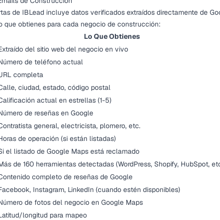
 Emails de Construcción
tas de IBLead incluye datos verificados extraídos directamente de G
o que obtienes para cada negocio de construcción:
Lo Que Obtienes
Extraído del sitio web del negocio en vivo
Número de teléfono actual
URL completa
Calle, ciudad, estado, código postal
Calificación actual en estrellas (1-5)
Número de reseñas en Google
Contratista general, electricista, plomero, etc.
Horas de operación (si están listadas)
Si el listado de Google Maps está reclamado
Más de 160 herramientas detectadas (WordPress, Shopify, HubSpot, etc
Contenido completo de reseñas de Google
Facebook, Instagram, LinkedIn (cuando estén disponibles)
Número de fotos del negocio en Google Maps
Latitud/longitud para mapeo