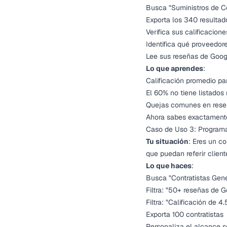
Busca "Suministros de C
Exporta los 340 resultad
Verifica sus calificacion
Identifica qué proveedor
Lee sus reseñas de Googl
Lo que aprendes
:
Calificación promedio pa
El 60% no tiene listado
Quejas comunes en reseñas
Ahora sabes exactament
Caso de Uso 3: Programa
Tu situación
: Eres un c
que puedan referir cliente
Lo que haces
:
Busca "Contratistas Gene
Filtra: "50+ reseñas de 
Filtra: "Calificación de 4
Exporta 100 contratistas
Personaliza el alcance s