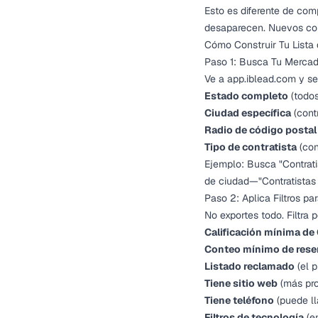
Esto es diferente de com
desaparecen. Nuevos con
Cómo Construir Tu Lista
Paso 1: Busca Tu Mercad
Ve a
app.iblead.com
y se
Estado completo
(todos
Ciudad específica
(cont
Radio de código postal
Tipo de contratista
(con
Ejemplo: Busca "Contrati
de ciudad—"Contratistas 
Paso 2: Aplica Filtros p
No exportes todo. Filtra
Calificación mínima de
Conteo mínimo de res
Listado reclamado
(el p
Tiene sitio web
(más pro
Tiene teléfono
(puede ll
Filtros de tecnología
(en