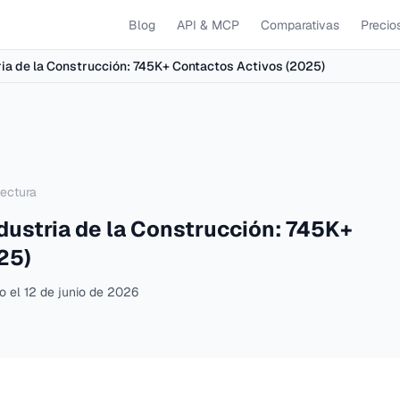
Blog
API & MCP
Comparativas
Precio
tria de la Construcción: 745K+ Contactos Activos (2025)
lectura
ndustria de la Construcción: 745K+
25)
o el
12 de junio de 2026