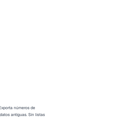
 Exporta números de
atos antiguas. Sin listas