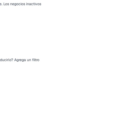
e. Los negocios inactivos
ucirlo? Agrega un filtro