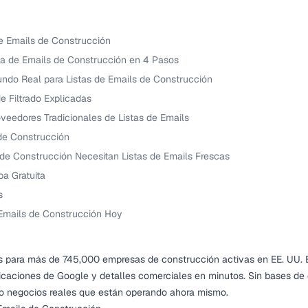
de Emails de Construcción
ta de Emails de Construcción en 4 Pasos
ndo Real para Listas de Emails de Construcción
 Filtrado Explicadas
oveedores Tradicionales de Listas de Emails
 de Construcción
de Construcción Necesitan Listas de Emails Frescas
a Gratuita
s
Emails de Construcción Hoy
os para más de 745,000 empresas de construcción activas en EE. UU.
ificaciones de Google y detalles comerciales en minutos. Sin bases de d
lo negocios reales que están operando ahora mismo.