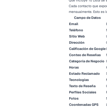
Qué Incluye Tu Lista de
Cada contacto que expor
mensualmente. Esto es l
Campo de Datos
Email
Teléfono
Sitio Web
Dirección
Calificación de Google
Conteo de Reseñas
Categoría de Negocio
Horas
Estado Reclamado
Tecnologías
Texto de Reseña
Perfiles Sociales
Fotos
Coordenadas GPS