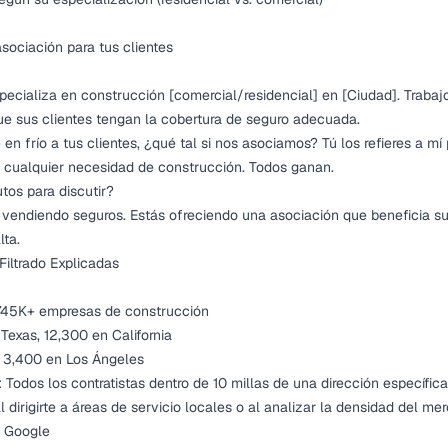
sociación para tus clientes
ecializa en construcción [comercial/residencial] en [Ciudad]. Trabaj
e sus clientes tengan la cobertura de seguro adecuada.
en frío a tus clientes, ¿qué tal si nos asociamos? Tú los refieres a mí 
ara cualquier necesidad de construcción. Todos ganan.
tos para discutir?
s vendiendo seguros. Estás ofreciendo una asociación que beneficia s
ta.
iltrado Explicadas
 745K+ empresas de construcción
 Texas, 12,300 en California
s, 3,400 en Los Ángeles
: Todos los contratistas dentro de 10 millas de una dirección específica
al dirigirte a áreas de servicio locales o al analizar la densidad del me
de Google