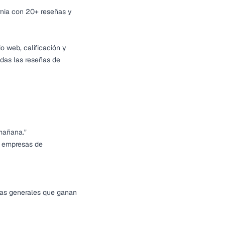
ornia con 20+ reseñas y
o web, calificación y
odas las reseñas de
 mañana."
00 empresas de
stas generales que ganan