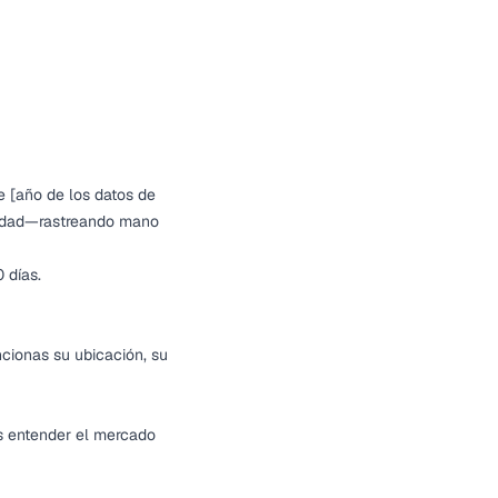
 [año de los datos de
ilidad—rastreando mano
 días.
ncionas su ubicación, su
as entender el mercado