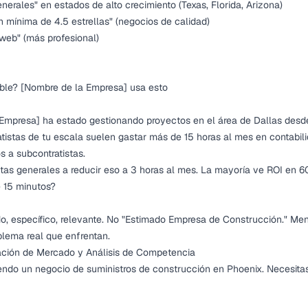
Generales" en estados de alto crecimiento (Texas, Florida, Arizona)
ión mínima de 4.5 estrellas" (negocios de calidad)
o web" (más profesional)
able? [Nombre de la Empresa] usa esto
Empresa] ha estado gestionando proyectos en el área de Dallas desde
atistas de tu escala suelen gastar más de 15 horas al mes en contab
s a subcontratistas.
tas generales a reducir eso a 3 horas al mes. La mayoría ve ROI en 60
e 15 minutos?
do, específico, relevante. No "Estimado Empresa de Construcción." Me
blema real que enfrentan.
ación de Mercado y Análisis de Competencia
iendo un negocio de suministros de construcción en Phoenix. Necesit