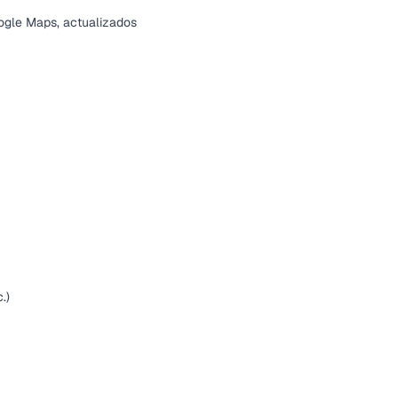
oogle Maps, actualizados
.)