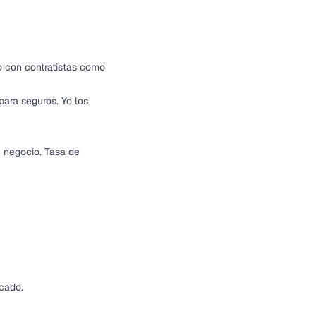
o con contratistas como
para seguros. Yo los
u negocio. Tasa de
rcado.