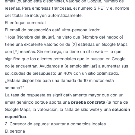
email (cuando está disponible), valoración Google, número de
reseñas. Para empresas francesas, el
número SIRET y el nombre
del titular
se incluyen automáticamente.
El enfoque comercial
El email de prospección está ultra-personalizado:
"Hola [Nombre del titular], he visto que [Nombre del negocio]
tiene una excelente valoración de [X] estrellas en Google Maps
con [Y] reseñas. Sin embargo, no tiene un sitio web — lo que
significa que los clientes potenciales que le buscan en Google
no le encuentran. Ayudamos a [ejemplo similar] a aumentar sus
solicitudes de presupuesto un 40% con un sitio optimizado.
¿Estaría disponible para una llamada de 10 minutos esta
semana?"
La tasa de respuesta es significativamente mayor que con un
email genérico porque aporta una
prueba concreta
(la ficha de
Google Maps, la valoración, la falta de sitio web) y una
solución
específica
.
2. Corredor de seguros: apuntar a comercios locales
El persona