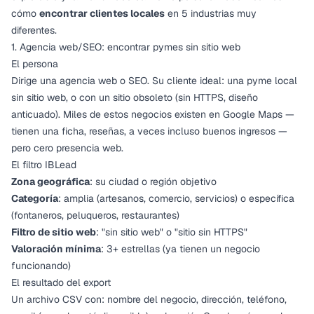
cómo
encontrar clientes locales
en 5 industrias muy
diferentes.
1. Agencia web/SEO: encontrar pymes sin sitio web
El persona
Dirige una agencia web o SEO. Su cliente ideal: una pyme local
sin sitio web, o con un sitio obsoleto (sin HTTPS, diseño
anticuado). Miles de estos negocios existen en Google Maps —
tienen una ficha, reseñas, a veces incluso buenos ingresos —
pero cero presencia web.
El filtro IBLead
Zona geográfica
: su ciudad o región objetivo
Categoría
: amplia (artesanos, comercio, servicios) o específica
(fontaneros, peluqueros, restaurantes)
Filtro de sitio web
: "sin sitio web" o "sitio sin HTTPS"
Valoración mínima
: 3+ estrellas (ya tienen un negocio
funcionando)
El resultado del export
Un archivo CSV con: nombre del negocio, dirección, teléfono,