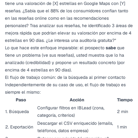
tiene una valoración de [X] estrellas en Google Maps con [Y]
reseñas. ¿Sabía que el 88% de los consumidores confían tanto
en las reseñas online como en las recomendaciones
personales? Tras analizar sus reseñas, he identificado 3 áreas de
mejora rápida que podrían elevar su valoración por encima de 4
estrellas en 90 días. ¿Le interesa una auditoría gratuita?"
Lo que hace este enfoque imparable: el prospecto
sabe
que
tiene un problema (ve sus reseñas), usted muestra que lo ha
analizado (credibilidad) y propone un resultado concreto (por
encima de 4 estrellas en 90 días).
El flujo de trabajo común: de la búsqueda al primer contacto
Independientemente de su caso de uso, el flujo de trabajo es
siempre el mismo:
Paso
Acción
Tiempo
Configurar filtros en IBLead (zona,
1. Búsqueda
2 min
categoría, criterios)
Descargar el CSV enriquecido (emails,
2. Exportación
1 min
teléfonos, datos empresa)