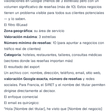
valoraciones en Google (menos de 3 estrellas) pero con un
volumen significativo de reseñas (más de 10). Estos negocios
tienen un problema visible para todos sus clientes potenciales
— y lo saben.
El filtro IBLead
Zona geográfica
: su área de servicio
Valoración máxima
: 3 estrellas
Número mínimo de reseñas
: 10 (para apuntar a negocios con
tráfico real de clientes)
Categoría
: hoteles, restaurantes, talleres, consultas médicas
(sectores donde las reseñas importan más)
El resultado del export
Un archivo con: nombre, dirección, teléfono, email, sitio web,
valoración Google exacta
,
número de reseñas
y redes
sociales. Para Francia, el SIRET y el nombre del titular permiten
dirigirse directamente al decisor.
El enfoque comercial
El email es quirúrgico:
"Hola [Nombre del titular], he visto que [Nombre del negocio]