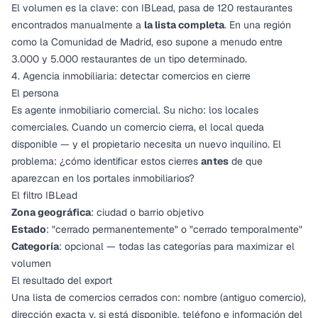
El volumen es la clave: con IBLead, pasa de 120 restaurantes
encontrados manualmente a
la lista completa
. En una región
como la Comunidad de Madrid, eso supone a menudo entre
3.000 y 5.000 restaurantes de un tipo determinado.
4. Agencia inmobiliaria: detectar comercios en cierre
El persona
Es agente inmobiliario comercial. Su nicho: los locales
comerciales. Cuando un comercio cierra, el local queda
disponible — y el propietario necesita un nuevo inquilino. El
problema: ¿cómo identificar estos cierres
antes
de que
aparezcan en los portales inmobiliarios?
El filtro IBLead
Zona geográfica
: ciudad o barrio objetivo
Estado
: "cerrado permanentemente" o "cerrado temporalmente"
Categoría
: opcional — todas las categorías para maximizar el
volumen
El resultado del export
Una lista de comercios cerrados con: nombre (antiguo comercio),
dirección exacta y, si está disponible, teléfono e información del