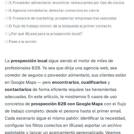
03
3. Proveedor alimentario: encontrar restaurantes por tipo de cocina
04
4. Agencia inmobiliaria: detectar comercios en cierre
05
5. Freelance de marketing: prospectar empresas mal valoradas
06
El flujo de trabajo común: de la búsqueda al primer contacto
07
¿Por qué IBLead para la prospección local?
08
Pase a la acción
La
prospección local
sigue siendo el motor de miles de
profesionales B2B. Ya sea que dirija una agencia web, sea
corredor de seguros o proveedor alimentario, sus clientes están
en Google Maps — pero
encontrarlos
,
cualificarlos
y
contactarlos
de forma eficiente requiere las herramientas
adecuadas. En este artículo, le mostramos 5 casos de uso
concretos de
prospección B2B con Google Maps
con el flujo
de trabajo completo: desde el persona hasta el primer email.
Cada escenario sigue el mismo patrón: identificar la necesidad,
configurar los filtros correctos en IBLead, exportar un archivo
explotable y lanzar un acercamiento personalizado. Veamos