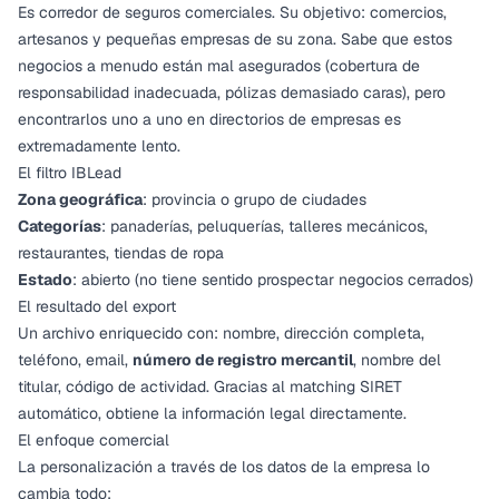
Es corredor de seguros comerciales. Su objetivo: comercios,
artesanos y pequeñas empresas de su zona. Sabe que estos
negocios a menudo están mal asegurados (cobertura de
responsabilidad inadecuada, pólizas demasiado caras), pero
encontrarlos uno a uno en directorios de empresas es
extremadamente lento.
El filtro IBLead
Zona geográfica
: provincia o grupo de ciudades
Categorías
: panaderías, peluquerías, talleres mecánicos,
restaurantes, tiendas de ropa
Estado
: abierto (no tiene sentido prospectar negocios cerrados)
El resultado del export
Un archivo enriquecido con: nombre, dirección completa,
teléfono, email,
número de registro mercantil
, nombre del
titular, código de actividad. Gracias al
matching SIRET
automático
, obtiene la información legal directamente.
El enfoque comercial
La personalización a través de los datos de la empresa lo
cambia todo: