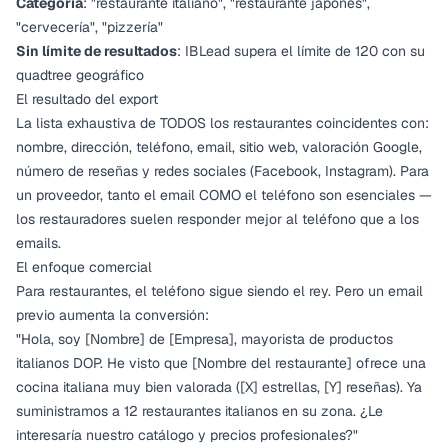
Categoría
: "restaurante italiano", "restaurante japonés",
"cervecería", "pizzería"
Sin límite de resultados
: IBLead supera el límite de 120 con su
quadtree geográfico
El resultado del export
La lista exhaustiva de TODOS los restaurantes coincidentes con:
nombre, dirección, teléfono, email, sitio web, valoración Google,
número de reseñas y redes sociales (Facebook, Instagram). Para
un proveedor, tanto el email COMO el teléfono son esenciales —
los restauradores suelen responder mejor al teléfono que a los
emails.
El enfoque comercial
Para restaurantes, el teléfono sigue siendo el rey. Pero un email
previo aumenta la conversión:
"Hola, soy [Nombre] de [Empresa], mayorista de productos
italianos DOP. He visto que [Nombre del restaurante] ofrece una
cocina italiana muy bien valorada ([X] estrellas, [Y] reseñas). Ya
suministramos a 12 restaurantes italianos en su zona. ¿Le
interesaría nuestro catálogo y precios profesionales?"