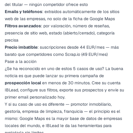
del titular —
ningún competidor ofrece esto
Emails y teléfonos
: extraídos automáticamente de los sitios
web de las empresas, no solo de la ficha de Google Maps
Filtros avanzados
: por valoración, número de reseñas,
presencia de sitio web, estado (abierto/cerrado), categoría
precisa
Precio imbatible
:
suscripciones desde 44 EUR/mes
— más
barato que
competidores como Scrap.io
(49 EUR/mes)
Pase a la acción
¿Se ha reconocido en uno de estos 5 casos de uso? La buena
noticia es que puede lanzar su primera campaña de
prospección local
en menos de 30 minutos.
Cree su cuenta
IBLead
, configure sus filtros, exporte sus prospectos y envíe su
primer email personalizado hoy.
Y si su caso de uso es diferente — promotor inmobiliario,
gestoría, empresa de limpieza, franquicia — el principio es el
mismo: Google Maps es la mayor base de datos de empresas
locales del mundo, e IBLead le da las herramientas para
explotarla sin límites.