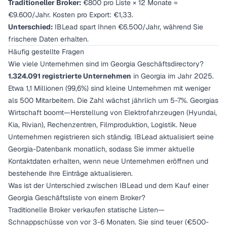
Traditioneller Broker:
€800 pro Liste × 12 Monate =
€9.600/Jahr. Kosten pro Export: €1,33.
Unterschied:
IBLead spart Ihnen €6.500/Jahr, während Sie
frischere Daten erhalten.
Häufig gestellte Fragen
Wie viele Unternehmen sind im Georgia Geschäftsdirectory?
1.324.091 registrierte Unternehmen
in Georgia im Jahr 2025.
Etwa 1,1 Millionen (99,6%) sind kleine Unternehmen mit weniger
als 500 Mitarbeitern. Die Zahl wächst jährlich um 5-7%. Georgias
Wirtschaft boomt—Herstellung von Elektrofahrzeugen (Hyundai,
Kia, Rivian), Rechenzentren, Filmproduktion, Logistik. Neue
Unternehmen registrieren sich ständig. IBLead aktualisiert seine
Georgia-Datenbank monatlich, sodass Sie immer aktuelle
Kontaktdaten erhalten, wenn neue Unternehmen eröffnen und
bestehende ihre Einträge aktualisieren.
Was ist der Unterschied zwischen IBLead und dem Kauf einer
Georgia Geschäftsliste von einem Broker?
Traditionelle Broker verkaufen statische Listen—
Schnappschüsse von vor 3-6 Monaten. Sie sind teuer (€500-