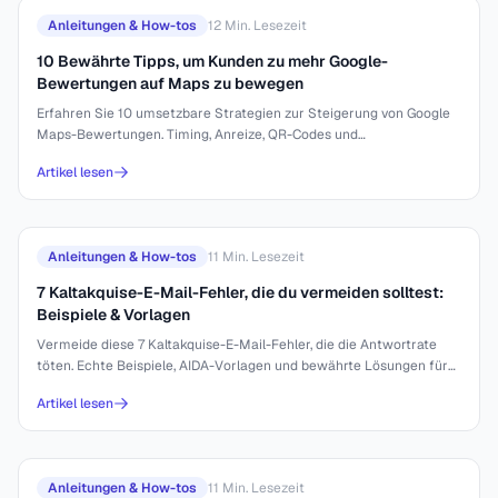
Anleitungen & How-tos
12
Min. Lesezeit
10 Bewährte Tipps, um Kunden zu mehr Google-
Bewertungen auf Maps zu bewegen
Erfahren Sie 10 umsetzbare Strategien zur Steigerung von Google
Maps-Bewertungen. Timing, Anreize, QR-Codes und
Antworttaktiken, die wirklich funktionieren.
Artikel lesen
Anleitungen & How-tos
11
Min. Lesezeit
7 Kaltakquise-E-Mail-Fehler, die du vermeiden solltest:
Beispiele & Vorlagen
Vermeide diese 7 Kaltakquise-E-Mail-Fehler, die die Antwortrate
töten. Echte Beispiele, AIDA-Vorlagen und bewährte Lösungen für
bessere Ansprache.
Artikel lesen
Anleitungen & How-tos
11
Min. Lesezeit