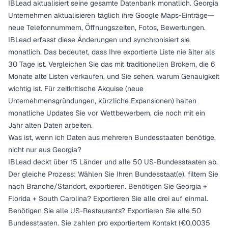
IBLead aktualisiert seine gesamte Datenbank monatlich. Georgia
Unternehmen aktualisieren täglich ihre Google Maps-Einträge—
neue Telefonnummern, Öffnungszeiten, Fotos, Bewertungen.
IBLead erfasst diese Änderungen und synchronisiert sie
monatlich. Das bedeutet, dass Ihre exportierte Liste nie älter als
30 Tage ist. Vergleichen Sie das mit traditionellen Brokern, die 6
Monate alte Listen verkaufen, und Sie sehen, warum Genauigkeit
wichtig ist. Für zeitkritische Akquise (neue
Unternehmensgründungen, kürzliche Expansionen) halten
monatliche Updates Sie vor Wettbewerbern, die noch mit ein
Jahr alten Daten arbeiten.
Was ist, wenn ich Daten aus mehreren Bundesstaaten benötige,
nicht nur aus Georgia?
IBLead deckt über 15 Länder und alle 50 US-Bundesstaaten ab.
Der gleiche Prozess: Wählen Sie Ihren Bundesstaat(e), filtern Sie
nach Branche/Standort, exportieren. Benötigen Sie Georgia +
Florida + South Carolina? Exportieren Sie alle drei auf einmal.
Benötigen Sie alle US-Restaurants? Exportieren Sie alle 50
Bundesstaaten. Sie zahlen pro exportiertem Kontakt (€0,0035