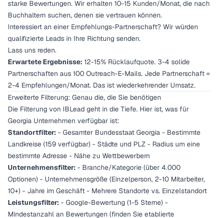
starke Bewertungen. Wir erhalten 10-15 Kunden/Monat, die nach
Buchhaltern suchen, denen sie vertrauen können.
Interessiert an einer Empfehlungs-Partnerschaft? Wir würden
qualifizierte Leads in Ihre Richtung senden.
Lass uns reden.
Erwartete Ergebnisse:
12-15% Rücklaufquote. 3-4 solide
Partnerschaften aus 100 Outreach-E-Mails. Jede Partnerschaft =
2-4 Empfehlungen/Monat. Das ist wiederkehrender Umsatz.
Erweiterte Filterung: Genau die, die Sie benötigen
Die Filterung von IBLead geht in die Tiefe. Hier ist, was für
Georgia Unternehmen verfügbar ist:
Standortfilter:
- Gesamter Bundesstaat Georgia - Bestimmte
Landkreise (159 verfügbar) - Städte und PLZ - Radius um eine
bestimmte Adresse - Nähe zu Wettbewerbern
Unternehmensfilter:
- Branche/Kategorie (über 4.000
Optionen) - Unternehmensgröße (Einzelperson, 2-10 Mitarbeiter,
10+) - Jahre im Geschäft - Mehrere Standorte vs. Einzelstandort
Leistungsfilter:
- Google-Bewertung (1-5 Sterne) -
Mindestanzahl an Bewertungen (finden Sie etablierte