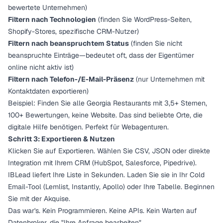
bewertete Unternehmen)
Filtern nach Technologien
(finden Sie WordPress-Seiten,
Shopify-Stores, spezifische CRM-Nutzer)
Filtern nach beanspruchtem Status
(finden Sie nicht
beanspruchte Einträge—bedeutet oft, dass der Eigentümer
online nicht aktiv ist)
Filtern nach Telefon-/E-Mail-Präsenz
(nur Unternehmen mit
Kontaktdaten exportieren)
Beispiel: Finden Sie alle Georgia Restaurants mit 3,5+ Sternen,
100+ Bewertungen, keine Website. Das sind beliebte Orte, die
digitale Hilfe benötigen. Perfekt für Webagenturen.
Schritt 3: Exportieren & Nutzen
Klicken Sie auf Exportieren. Wählen Sie CSV, JSON oder direkte
Integration mit Ihrem CRM (HubSpot, Salesforce, Pipedrive).
IBLead liefert Ihre Liste in Sekunden. Laden Sie sie in Ihr Cold
Email-Tool (Lemlist, Instantly, Apollo) oder Ihre Tabelle. Beginnen
Sie mit der Akquise.
Das war's. Kein Programmieren. Keine APIs. Kein Warten auf
Datenbroker, die "Ihre Anfrage bearbeiten".