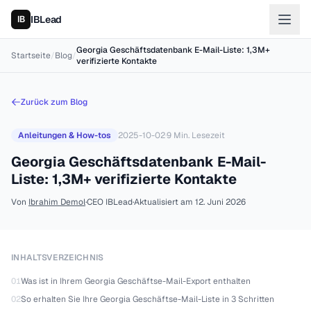
IBLead
Georgia Geschäftsdatenbank E-Mail-Liste: 1,3M+
Startseite
/
Blog
/
verifizierte Kontakte
Zurück zum Blog
Anleitungen & How-tos
2025-10-02
·
9
Min. Lesezeit
Georgia Geschäftsdatenbank E-Mail-
Liste: 1,3M+ verifizierte Kontakte
Von
Ibrahim Demol
·
CEO IBLead
·
Aktualisiert am
12. Juni 2026
INHALTSVERZEICHNIS
01
Was ist in Ihrem Georgia Geschäftse-Mail-Export enthalten
02
So erhalten Sie Ihre Georgia Geschäftse-Mail-Liste in 3 Schritten