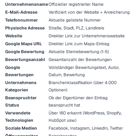
Unternehmensname
Offizieller registrierter Name
E-Mail-Adresse
Verifiziert von der Website + Anreicherung
Telefonnummer
Aktuelle gelistete Nummer
Physische Adresse
Straße, Stadt, PLZ, Landkreis
Website
Direkter Link zur Unternehmenswebsite
Google Maps URL
Direkter Link zum Maps-Eintrag
Google Bewertung
Aktuelle Sternebewertung (1-5)
Bewertungsanzahl
Gesamtanzahl der Bewertungen
Google
Vollständiger Bewertungstext, Autor,
Bewertungen
Datum, Bewertung
Unternehmens
Branchenklassifikation (über 4.000
Kategorien
Optionen)
Beanspruchter
Ob der Eigentümer den Eintrag
Status
beansprucht hat
Verwendete
Über 160 erkannt (WordPress, Shopify,
Technologien
HubSpot usw.)
Soziale Medien
Facebook, Instagram, LinkedIn, Twitter