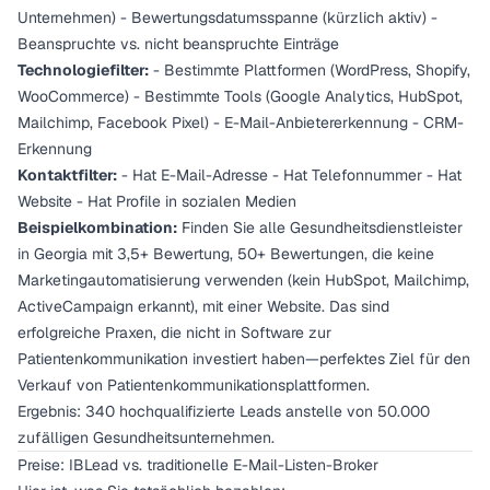
Unternehmen) - Bewertungsdatumsspanne (kürzlich aktiv) -
Beanspruchte vs. nicht beanspruchte Einträge
Technologiefilter:
- Bestimmte Plattformen (WordPress, Shopify,
WooCommerce) - Bestimmte Tools (Google Analytics, HubSpot,
Mailchimp, Facebook Pixel) - E-Mail-Anbietererkennung - CRM-
Erkennung
Kontaktfilter:
- Hat E-Mail-Adresse - Hat Telefonnummer - Hat
Website - Hat Profile in sozialen Medien
Beispielkombination:
Finden Sie alle Gesundheitsdienstleister
in Georgia mit 3,5+ Bewertung, 50+ Bewertungen, die keine
Marketingautomatisierung verwenden (kein HubSpot, Mailchimp,
ActiveCampaign erkannt), mit einer Website. Das sind
erfolgreiche Praxen, die nicht in Software zur
Patientenkommunikation investiert haben—perfektes Ziel für den
Verkauf von Patientenkommunikationsplattformen.
Ergebnis: 340 hochqualifizierte Leads anstelle von 50.000
zufälligen Gesundheitsunternehmen.
Preise: IBLead vs. traditionelle E-Mail-Listen-Broker