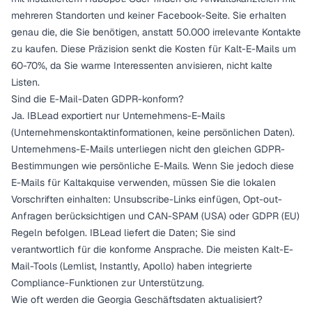
mehreren Standorten und keiner Facebook-Seite. Sie erhalten
genau die, die Sie benötigen, anstatt 50.000 irrelevante Kontakte
zu kaufen. Diese Präzision senkt die Kosten für Kalt-E-Mails um
60-70%, da Sie warme Interessenten anvisieren, nicht kalte
Listen.
Sind die E-Mail-Daten GDPR-konform?
Ja. IBLead exportiert nur Unternehmens-E-Mails
(Unternehmenskontaktinformationen, keine persönlichen Daten).
Unternehmens-E-Mails unterliegen nicht den gleichen GDPR-
Bestimmungen wie persönliche E-Mails. Wenn Sie jedoch diese
E-Mails für Kaltakquise verwenden, müssen Sie die lokalen
Vorschriften einhalten: Unsubscribe-Links einfügen, Opt-out-
Anfragen berücksichtigen und CAN-SPAM (USA) oder GDPR (EU)
Regeln befolgen. IBLead liefert die Daten; Sie sind
verantwortlich für die konforme Ansprache. Die meisten Kalt-E-
Mail-Tools (Lemlist, Instantly, Apollo) haben integrierte
Compliance-Funktionen zur Unterstützung.
Wie oft werden die Georgia Geschäftsdaten aktualisiert?