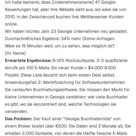
Ich habe bemerkt, dass [Unternehmensname] 47 Google-
Bewertungen hat, aber Ihre Website sieht aus, als wäre sie von
2010. In der Zwischenzeit buchen Ihre Wettbewerber Kunden
online.
Wir haben letztes Jahr 23 Georgia Unternehmen neu gestaltet.
Durchschnittliches Ergebnis: 34% mehr Online-Anfragen.
Wäre es 15 Minuten wert, um zu sehen, was möglich ist?
[Ihr Name]
Erwartete Ergebnisse:
8-12% Rücklaufquote. 2-3 qualifizierte
Anrufe pro 100 E-Mails. Ein neuer Kunde = $4.000-8.000
Projekt. Diese Liste bezahlt sich beim ersten Deal selbst.
Anwendungsfall 2: Marktforschung für Softwareunternehmen
Sie verkaufen Buchhaltungssoftware. Sie müssen den Markt für
kleine Unternehmen in Georgia verstehen: wie viele Buchhalter
es gibt, wo sie konzentriert sind, welche Technologien sie
verwenden.
Das Problem:
Der Kauf einer "Georgia Buchhalterliste" von
einem Broker kostet über €500. Die Daten sind 3 Monate alt. Sie
erhalten 2.000 Kontakte, von denen die Hälfte falsche E-Mails