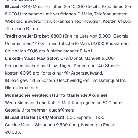
IBLead:
€44/Monat erhalten Sie 10.000 Credits. Exportieren Sie
5.000 Unternehmen mit verifizierten E-Mails, Telefonnummern,
Websites, Bewertungen, erkannten Technologien. Kosten €17,50
für diesen Batch.
Traditioneller Broker:
€800 für eine Liste von 5.000 "Georgia
Unternehmen." 40% haben falsche E-Mails (2.000 Rückläufer).
Sie zahlen €0,16 pro funktionierender E-Mail.
LinkedIn Sales Navigator:
€79/Monat. Manuell 5.000
Personen suchen und hinzufügen. Dauert über 40 Stunden.
Kosten €0,95 pro Kontakt nur für Arbeitsaufwand.
IBLead gewinnt in Kosten, Geschwindigkeit und Datenqualität.
Nicht einmal nah.
Monatlicher Vergleich (für fortlaufende Akquise):
Wenn Sie monatliche Kalt-E-Mail-Kampagnen an 500 neue
Georgia Unternehmen durchführen:
IBLead Starter (€44/Monat):
500 Exporte = 500
Credits/Monat. Sie haben 9.500 übrig. Kosten pro Export:
€0,035.