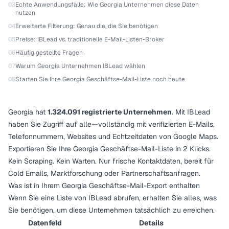
03
Echte Anwendungsfälle: Wie Georgia Unternehmen diese Daten
nutzen
04
Erweiterte Filterung: Genau die, die Sie benötigen
05
Preise: IBLead vs. traditionelle E-Mail-Listen-Broker
06
Häufig gestellte Fragen
07
Warum Georgia Unternehmen IBLead wählen
08
Starten Sie Ihre Georgia Geschäftse-Mail-Liste noch heute
Georgia hat
1.324.091 registrierte Unternehmen
. Mit IBLead
haben Sie Zugriff auf alle—vollständig mit verifizierten E-Mails,
Telefonnummern, Websites und Echtzeitdaten von Google Maps.
Exportieren Sie Ihre Georgia Geschäftse-Mail-Liste in 2 Klicks.
Kein Scraping. Kein Warten. Nur frische Kontaktdaten, bereit für
Cold Emails, Marktforschung oder Partnerschaftsanfragen.
Was ist in Ihrem Georgia Geschäftse-Mail-Export enthalten
Wenn Sie eine Liste von IBLead abrufen, erhalten Sie alles, was
Sie benötigen, um diese Unternehmen tatsächlich zu erreichen.
Datenfeld
Details