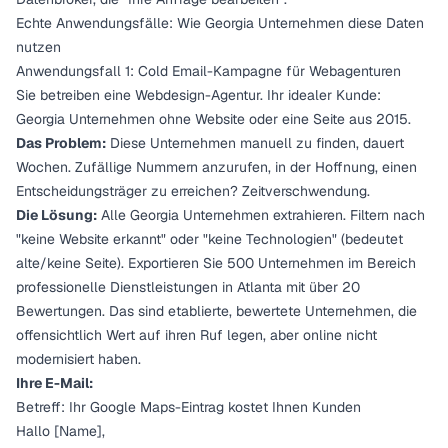
Echte Anwendungsfälle: Wie Georgia Unternehmen diese Daten
nutzen
Anwendungsfall 1: Cold Email-Kampagne für Webagenturen
Sie betreiben eine Webdesign-Agentur. Ihr idealer Kunde:
Georgia Unternehmen ohne Website oder eine Seite aus 2015.
Das Problem:
Diese Unternehmen manuell zu finden, dauert
Wochen. Zufällige Nummern anzurufen, in der Hoffnung, einen
Entscheidungsträger zu erreichen? Zeitverschwendung.
Die Lösung:
Alle Georgia Unternehmen extrahieren. Filtern nach
"keine Website erkannt" oder "keine Technologien" (bedeutet
alte/keine Seite). Exportieren Sie 500 Unternehmen im Bereich
professionelle Dienstleistungen in Atlanta mit über 20
Bewertungen. Das sind etablierte, bewertete Unternehmen, die
offensichtlich Wert auf ihren Ruf legen, aber online nicht
modernisiert haben.
Ihre E-Mail:
Betreff: Ihr Google Maps-Eintrag kostet Ihnen Kunden
Hallo [Name],