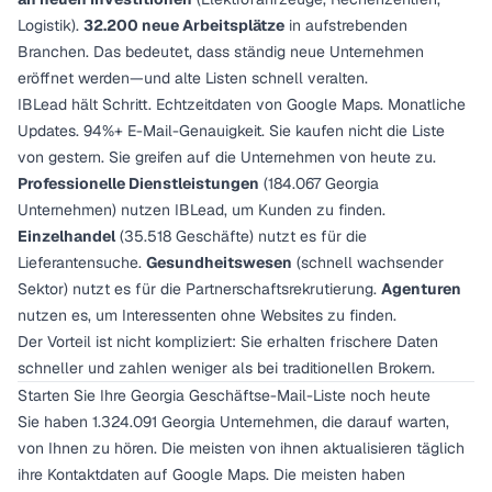
Logistik).
32.200 neue Arbeitsplätze
in aufstrebenden
Branchen. Das bedeutet, dass ständig neue Unternehmen
eröffnet werden—und alte Listen schnell veralten.
IBLead hält Schritt. Echtzeitdaten von Google Maps. Monatliche
Updates. 94%+ E-Mail-Genauigkeit. Sie kaufen nicht die Liste
von gestern. Sie greifen auf die Unternehmen von heute zu.
Professionelle Dienstleistungen
(184.067 Georgia
Unternehmen) nutzen IBLead, um Kunden zu finden.
Einzelhandel
(35.518 Geschäfte) nutzt es für die
Lieferantensuche.
Gesundheitswesen
(schnell wachsender
Sektor) nutzt es für die Partnerschaftsrekrutierung.
Agenturen
nutzen es, um Interessenten ohne Websites zu finden.
Der Vorteil ist nicht kompliziert: Sie erhalten frischere Daten
schneller und zahlen weniger als bei traditionellen Brokern.
Starten Sie Ihre Georgia Geschäftse-Mail-Liste noch heute
Sie haben 1.324.091 Georgia Unternehmen, die darauf warten,
von Ihnen zu hören. Die meisten von ihnen aktualisieren täglich
ihre Kontaktdaten auf Google Maps. Die meisten haben