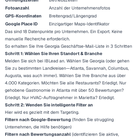
Öffnungszeiten
Betriebszeiten
Fotoanzahl
Anzahl der Unternehmensfotos
GPS-Koordinaten
Breitengrad/Längengrad
Google Place ID
Einzigartiger Maps-Identifikator
Das sind 18 Datenpunkte pro Unternehmen. Ein Export. Keine
manuelle Recherche erforderlich.
So erhalten Sie Ihre Georgia Geschäftse-Mail-Liste in 3 Schritten
Schritt 1: Wählen Sie Ihren Standort & Branche
Melden Sie sich bei IBLead an. Wählen Sie Georgia (oder gehen
Sie zu bestimmten Landkreisen—Atlanta, Savannah, Columbus,
Augusta, was auch immer). Wählen Sie Ihre Branche aus über
4.000 Kategorien. Möchten Sie alle Restaurants? Erledigt. Nur
gehobene Gastronomie in Atlanta mit über 50 Bewertungen?
Erledigt. Nur HVAC-Auftragnehmer in Marietta? Erledigt.
Schritt 2: Wenden Sie intelligente Filter an
Hier wird es gezielt mit dem Targeting.
Filtern nach Google-Bewertung
(finden Sie struggling
Unternehmen, die Hilfe benötigen)
Filtern nach Bewertungsanzahl
(identifizieren Sie aktive,