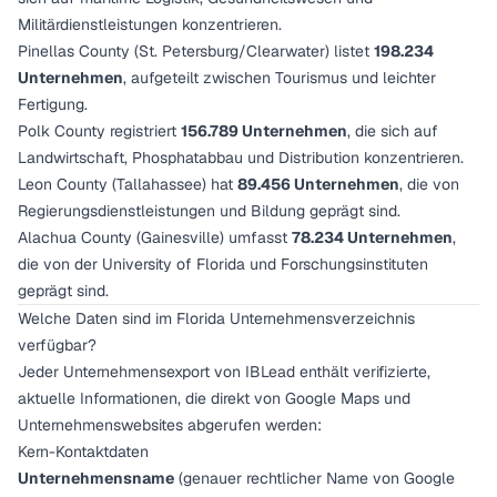
Militärdienstleistungen konzentrieren.
Pinellas County (St. Petersburg/Clearwater) listet
198.234
Unternehmen
, aufgeteilt zwischen Tourismus und leichter
Fertigung.
Polk County registriert
156.789 Unternehmen
, die sich auf
Landwirtschaft, Phosphatabbau und Distribution konzentrieren.
Leon County (Tallahassee) hat
89.456 Unternehmen
, die von
Regierungsdienstleistungen und Bildung geprägt sind.
Alachua County (Gainesville) umfasst
78.234 Unternehmen
,
die von der University of Florida und Forschungsinstituten
geprägt sind.
Welche Daten sind im Florida Unternehmensverzeichnis
verfügbar?
Jeder Unternehmensexport von IBLead enthält verifizierte,
aktuelle Informationen, die direkt von Google Maps und
Unternehmenswebsites abgerufen werden:
Kern-Kontaktdaten
Unternehmensname
(genauer rechtlicher Name von Google