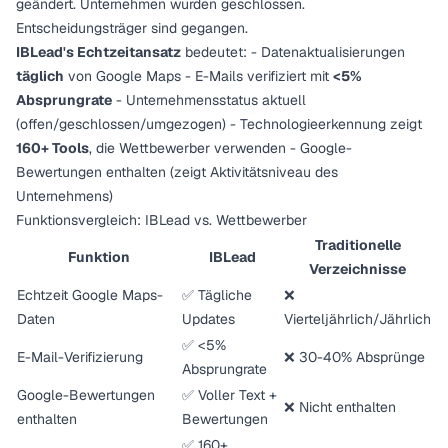
geändert. Unternehmen wurden geschlossen.
Entscheidungsträger sind gegangen.
IBLead's Echtzeitansatz
bedeutet: - Datenaktualisierungen
täglich
von Google Maps - E-Mails verifiziert mit
<5%
Absprungrate
- Unternehmensstatus aktuell
(offen/geschlossen/umgezogen) - Technologieerkennung zeigt
160+ Tools
, die Wettbewerber verwenden - Google-
Bewertungen enthalten (zeigt Aktivitätsniveau des
Unternehmens)
Funktionsvergleich: IBLead vs. Wettbewerber
Traditionelle
Funktion
IBLead
Verzeichnisse
Echtzeit Google Maps-
✅ Tägliche
❌
Daten
Updates
Vierteljährlich/Jährlich
✅ <5%
E-Mail-Verifizierung
❌ 30-40% Absprünge
Absprungrate
Google-Bewertungen
✅ Voller Text +
❌ Nicht enthalten
enthalten
Bewertungen
✅ 160+