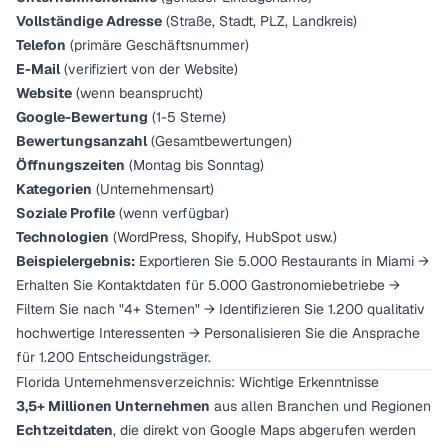
Vollständige Adresse
(Straße, Stadt, PLZ, Landkreis)
Telefon
(primäre Geschäftsnummer)
E-Mail
(verifiziert von der Website)
Website
(wenn beansprucht)
Google-Bewertung
(1-5 Sterne)
Bewertungsanzahl
(Gesamtbewertungen)
Öffnungszeiten
(Montag bis Sonntag)
Kategorien
(Unternehmensart)
Soziale Profile
(wenn verfügbar)
Technologien
(WordPress, Shopify, HubSpot usw.)
Beispielergebnis:
Exportieren Sie 5.000 Restaurants in Miami →
Erhalten Sie Kontaktdaten für 5.000 Gastronomiebetriebe →
Filtern Sie nach "4+ Sternen" → Identifizieren Sie 1.200 qualitativ
hochwertige Interessenten → Personalisieren Sie die Ansprache
für 1.200 Entscheidungsträger.
Florida Unternehmensverzeichnis: Wichtige Erkenntnisse
3,5+ Millionen Unternehmen
aus allen Branchen und Regionen
Echtzeitdaten
, die direkt von Google Maps abgerufen werden