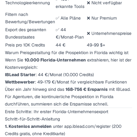
Technologieerkennung
❌ Nicht verfügbar
erkannte Tools
Filtern nach
✅ Alle Pläne
❌ Nur Premium
Bewertung/Bewertungen
Export des gesamten
✅ 44
❌ Unternehmenspreise
Bundesstaates
€/Monat-Plan
Preis pro 10K Credits
44 €
49-99 $+
Warum Preisgestaltung für die Prospektion in Florida wichtig ist
Wenn Sie
10.000 Florida-Unternehmen
extrahieren, hier ist der
Kostenvergleich:
IBLead Starter
: 44 €/Monat (10.000 Credits)
Wettbewerber
: 49-179 €/Monat für vergleichbare Funktionen
Über ein Jahr hinweg sind das
168-756 € Ersparnis
mit IBLead.
Für Agenturen, die kontinuierliche Prospektion in Florida
durchführen, summieren sich die Ersparnisse schnell.
Erste Schritte: Ihr erster Florida-Unternehmensexport
Schritt-für-Schritt-Anleitung
1. Kostenlos anmelden
unter app.iblead.com/register (200
Credits gratis, ohne Kreditkarte)