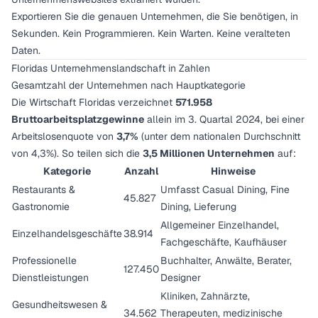
Exportieren Sie die genauen Unternehmen, die Sie benötigen, in
Sekunden. Kein Programmieren. Kein Warten. Keine veralteten
Daten.
Floridas Unternehmenslandschaft in Zahlen
Gesamtzahl der Unternehmen nach Hauptkategorie
Die Wirtschaft Floridas verzeichnet
571.958
Bruttoarbeitsplatzgewinne
allein im 3. Quartal 2024, bei einer
Arbeitslosenquote von
3,7%
(unter dem nationalen Durchschnitt
von 4,3%). So teilen sich die
3,5 Millionen Unternehmen
auf:
Kategorie
Anzahl
Hinweise
Restaurants &
Umfasst Casual Dining, Fine
45.827
Gastronomie
Dining, Lieferung
Allgemeiner Einzelhandel,
Einzelhandelsgeschäfte
38.914
Fachgeschäfte, Kaufhäuser
Professionelle
Buchhalter, Anwälte, Berater,
127.450
Dienstleistungen
Designer
Kliniken, Zahnärzte,
Gesundheitswesen &
34.562
Therapeuten, medizinische