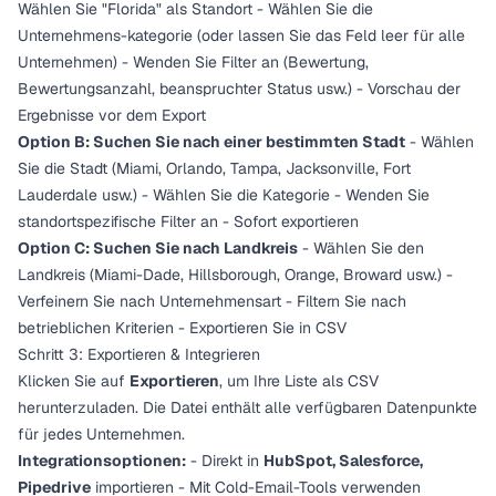
Wählen Sie "Florida" als Standort - Wählen Sie die
Unternehmens-kategorie (oder lassen Sie das Feld leer für alle
Unternehmen) - Wenden Sie Filter an (Bewertung,
Bewertungsanzahl, beanspruchter Status usw.) - Vorschau der
Ergebnisse vor dem Export
Option B: Suchen Sie nach einer bestimmten Stadt
- Wählen
Sie die Stadt (Miami, Orlando, Tampa, Jacksonville, Fort
Lauderdale usw.) - Wählen Sie die Kategorie - Wenden Sie
standortspezifische Filter an - Sofort exportieren
Option C: Suchen Sie nach Landkreis
- Wählen Sie den
Landkreis (Miami-Dade, Hillsborough, Orange, Broward usw.) -
Verfeinern Sie nach Unternehmensart - Filtern Sie nach
betrieblichen Kriterien - Exportieren Sie in CSV
Schritt 3: Exportieren & Integrieren
Klicken Sie auf
Exportieren
, um Ihre Liste als CSV
herunterzuladen. Die Datei enthält alle verfügbaren Datenpunkte
für jedes Unternehmen.
Integrationsoptionen:
- Direkt in
HubSpot, Salesforce,
Pipedrive
importieren - Mit Cold-Email-Tools verwenden