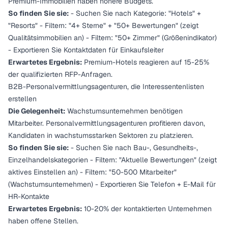
Premium-Immobilien haben höhere Budgets.
So finden Sie sie:
- Suchen Sie nach Kategorie: "Hotels" +
"Resorts" - Filtern: "4+ Sterne" + "50+ Bewertungen" (zeigt
Qualitätsimmobilien an) - Filtern: "50+ Zimmer" (Größenindikator)
- Exportieren Sie Kontaktdaten für Einkaufsleiter
Erwartetes Ergebnis:
Premium-Hotels reagieren auf 15-25%
der qualifizierten RFP-Anfragen.
B2B-Personalvermittlungsagenturen, die Interessentenlisten
erstellen
Die Gelegenheit:
Wachstumsunternehmen benötigen
Mitarbeiter. Personalvermittlungsagenturen profitieren davon,
Kandidaten in wachstumsstarken Sektoren zu platzieren.
So finden Sie sie:
- Suchen Sie nach Bau-, Gesundheits-,
Einzelhandelskategorien - Filtern: "Aktuelle Bewertungen" (zeigt
aktives Einstellen an) - Filtern: "50-500 Mitarbeiter"
(Wachstumsunternehmen) - Exportieren Sie Telefon + E-Mail für
HR-Kontakte
Erwartetes Ergebnis:
10-20% der kontaktierten Unternehmen
haben offene Stellen.