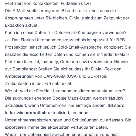
verifiziert von Kontaktseiten, Fußzeilen usw.)
Die E-Mail-Verifizierung von IBLead stellt sicher, dass die
Absprungraten unter 5% bleiben. E-Mails sind zum Zeitpunkt der
Extraktion aktuell.
Kann ich diese Daten für Cold-Email-Kampagnen verwenden?
Ja. Das Florida Unternehmensverzeichnis ist speziell für B2B-
Prospektion, einschließlich Cold-Email-Ansprache, konzipiert. Sie
besitzen die exportierten Daten und können sie mit jeder E-Mail-
Plattform (Lemlist, Instantly, Outreach usw.) verwenden. Hinweis
zur Compliance: Stellen Sie sicher, dass Ihr E-Mail-Text den
Anforderungen von CAN-SPAM (USA) und GDPR (bei
Zielkontakten in der EU) entspricht.
Wie oft wird die Florida-Unternehmensdatenbank aktualisiert?
Die zugrunde liegenden Google Maps-Daten werden
täglich
aktualisiert, wenn Unternehmen ihre Einträge ändern. IBLead's
Index wird
monatlich
aktualisiert, um neue
Unternehmensregistrierungen und Schließungen zu erfassen. Sie
exportieren immer die aktuellsten verfügbaren Daten.
Was ist der Unterschied zwischen beanspruchten und nicht