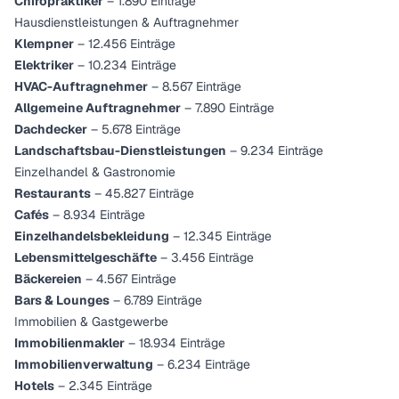
Chiropraktiker
– 1.890 Einträge
Hausdienstleistungen & Auftragnehmer
Klempner
– 12.456 Einträge
Elektriker
– 10.234 Einträge
HVAC-Auftragnehmer
– 8.567 Einträge
Allgemeine Auftragnehmer
– 7.890 Einträge
Dachdecker
– 5.678 Einträge
Landschaftsbau-Dienstleistungen
– 9.234 Einträge
Einzelhandel & Gastronomie
Restaurants
– 45.827 Einträge
Cafés
– 8.934 Einträge
Einzelhandelsbekleidung
– 12.345 Einträge
Lebensmittelgeschäfte
– 3.456 Einträge
Bäckereien
– 4.567 Einträge
Bars & Lounges
– 6.789 Einträge
Immobilien & Gastgewerbe
Immobilienmakler
– 18.934 Einträge
Immobilienverwaltung
– 6.234 Einträge
Hotels
– 2.345 Einträge