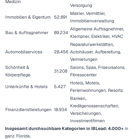
Medizin
Versorgung
Makler, Vermittler,
Immobilien & Eigentum
52.891
Immobilienverwaltung
Allgemeine Auftragnehmer,
Bau & Auftragnehmer
89.234
Klempner, Elektriker, HVAC
Reparaturwerkstätten,
Automobilservices
28.456
Autohäuser, Aufbereitung,
Vermietungen
Schönheit &
Salons, Spas, Friseursalons,
31.208
Körperpflege
Fitnesscenter
Hotels, Motels,
Unterkünfte & Hotels
5.427
Ferienwohnungen, Resorts
Banken,
Kreditgenossenschaften,
Finanzdienstleistungen
18.934
Versicherungen,
Investmentfirmen
Insgesamt durchsuchbare Kategorien in IBLead: 4.000+
in
ganz Florida.