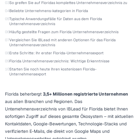
03
So greifen Sie auf Floridas komplettes Unternehmensverzeichnis zu
04
Beliebte Unternehmens-kategorien in Florida
05
Typische Anwendungsfälle für Daten aus dem Florida
Unternehmensverzeichnis
06
Häufig gestellte Fragen zum Florida Unternehmensverzeichnis
07
Vergleichen Sie IBLead mit anderen Optionen für das Florida
Unternehmensverzeichnis
08
Erste Schritte: Ihr erster Florida-Unternehmensexport
09
Florida Unternehmensverzeichnis: Wichtige Erkenntnisse
10
Starten Sie noch heute Ihren kostenlosen Florida-
Unternehmensexport
Florida beherbergt
3,5+ Millionen registrierte Unternehmen
aus allen Branchen und Regionen. Das
Unternehmensverzeichnis von IBLead für Florida bietet Ihnen
sofortigen Zugriff auf dieses gesamte Ökosystem – mit aktuellen
Kontaktdaten, Google-Bewertungen, Technologie-Stacks und
verifizierten E-Mails, die direkt von Google Maps und
Unternehmenswebsites extrahiert wurden.