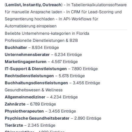
(
Lemlist, Instantly, Outreach
) - In Tabellenkalkulationssoftware
für manuelle Ansprache laden - In CRM für Lead-Scoring und
Segmentierung hochladen - In API-Workflows für
Automatisierung einspeisen
Beliebte Unternehmens-kategorien in Florida
Professionelle Dienstleistungen & B2B
Buchhalter
– 8.934 Einträge
Unternehmensberater
– 6.234 Einträge
Marketingagenturen
– 4.567 Einträge
IT-Support & Dienstleistungen
– 7.890 Einträge
Rechtsdienstleistungen
– 5.678 Einträge
Buchhaltungsdienstleistungen
– 3.456 Einträge
Gesundheitswesen & Wellness
Allgemeinmediziner
– 4.234 Einträge
Zahnärzte
– 6.789 Einträge
Physiotherapeuten
– 3.456 Einträge
Psychische Gesundheitsberater
– 2.890 Einträge
Tierärzte
– 2.345 Einträge