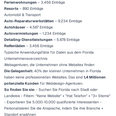
Ferienwohnungen
– 3.456 Einträge
Resorts
– 890 Einträge
Automobil & Transport
Auto-Reparaturwerkstätten
– 9.234 Einträge
Autohäuser
– 4.567 Einträge
Autovermietungen
– 1.234 Einträge
Detailing-Dienstleistungen
– 5.678 Einträge
Reifenläden
– 3.456 Einträge
Typische Anwendungsfälle für Daten aus dem Florida
Unternehmensverzeichnis
Webagenturen, die Unternehmen ohne Websites finden
Die Gelegenheit:
40% der kleinen Unternehmen in Florida
haben keine professionellen Websites. Das sind
1,4 Millionen
potenzielle Kunden
für Webdesign-Agenturen.
So finden Sie sie:
- Suchen Sie Florida nach Stadt oder
Landkreis - Filtern: "Keine Website" + "Hat Telefon" + "3+ Sterne"
- Exportieren Sie 5.000-10.000 qualifizierte Interessenten -
Personalisieren Sie die Ansprache, indem Sie ihre Branche +
Standort erwähnen