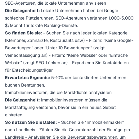
SEO-Agenturen, die lokale Unternehmen anvisieren
Die Gelegenheit:
Lokale Unternehmen haben bei Google
schlechte Platzierungen. SEO-Agenturen verlangen 1.000-5.000
$/Monat für lokale Ranking-Dienste.
So finden Sie sie:
- Suchen Sie nach jeder lokalen Kategorie
(Klempner, Zahnärzte, Restaurants usw.) - Filtern: "Keine Google-
Bewertungen" oder "Unter 10 Bewertungen" (zeigt
Vernachlässigung an) - Filtern: "Keine Website" oder "Einfache
Website" (zeigt SEO-Lücken an) - Exportieren Sie Kontaktdaten
für Entscheidungsträger
Erwartetes Ergebnis:
5-10% der kontaktierten Unternehmen
buchen Beratungen.
Immobilieninvestoren, die die Marktdichte analysieren
Die Gelegenheit:
Immobilieninvestoren müssen die
Marktsättigung verstehen, bevor sie in ein neues Gebiet
eintreten.
So nutzen Sie die Daten:
- Suchen Sie "Immobilienmakler"
nach Landkreis - Zählen Sie die Gesamtanzahl der Einträge pro
Landkreis - Analysieren Sie die Bewertungsbewertungen, um