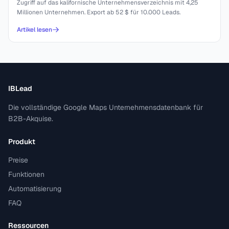
Zugriff auf das kalifornische Unternehmensverzeichnis mit 4,25
Millionen Unternehmen. Export ab 52 $ für 10.000 Leads.
Artikel lesen
IBLead
Die vollständige Google Maps Unternehmensdatenbank für
B2B-Akquise.
Produkt
Preise
Funktionen
Automatisierung
FAQ
Ressourcen