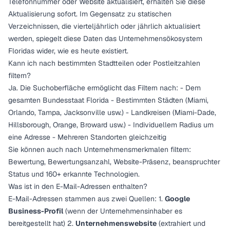
Telefonnummer oder Website aktualisiert, erhalten Sie diese
Aktualisierung sofort. Im Gegensatz zu statischen
Verzeichnissen, die vierteljährlich oder jährlich aktualisiert
werden, spiegelt diese Daten das Unternehmensökosystem
Floridas wider, wie es heute existiert.
Kann ich nach bestimmten Stadtteilen oder Postleitzahlen
filtern?
Ja. Die Suchoberfläche ermöglicht das Filtern nach: - Dem
gesamten Bundesstaat Florida - Bestimmten Städten (Miami,
Orlando, Tampa, Jacksonville usw.) - Landkreisen (Miami-Dade,
Hillsborough, Orange, Broward usw.) - Individuellem Radius um
eine Adresse - Mehreren Standorten gleichzeitig
Sie können auch nach Unternehmensmerkmalen filtern:
Bewertung, Bewertungsanzahl, Website-Präsenz, beanspruchter
Status und 160+ erkannte Technologien.
Was ist in den E-Mail-Adressen enthalten?
E-Mail-Adressen stammen aus zwei Quellen: 1.
Google
Business-Profil
(wenn der Unternehmensinhaber es
bereitgestellt hat) 2.
Unternehmenswebsite
(extrahiert und