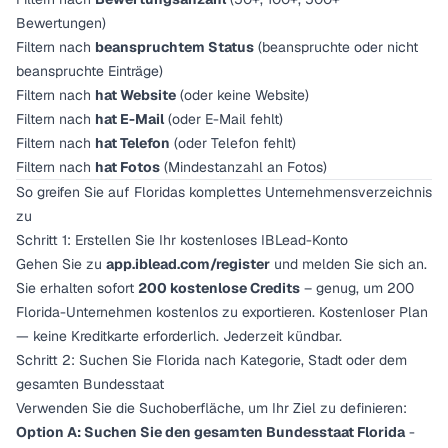
Bewertungen)
Filtern nach
beanspruchtem Status
(beanspruchte oder nicht
beanspruchte Einträge)
Filtern nach
hat Website
(oder keine Website)
Filtern nach
hat E-Mail
(oder E-Mail fehlt)
Filtern nach
hat Telefon
(oder Telefon fehlt)
Filtern nach
hat Fotos
(Mindestanzahl an Fotos)
So greifen Sie auf Floridas komplettes Unternehmensverzeichnis
zu
Schritt 1: Erstellen Sie Ihr kostenloses IBLead-Konto
Gehen Sie zu
app.iblead.com/register
und melden Sie sich an.
Sie erhalten sofort
200 kostenlose Credits
– genug, um 200
Florida-Unternehmen kostenlos zu exportieren. Kostenloser Plan
— keine Kreditkarte erforderlich. Jederzeit kündbar.
Schritt 2: Suchen Sie Florida nach Kategorie, Stadt oder dem
gesamten Bundesstaat
Verwenden Sie die Suchoberfläche, um Ihr Ziel zu definieren:
Option A: Suchen Sie den gesamten Bundesstaat Florida
-