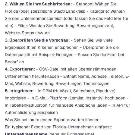
2. Wählen Sie Ihre Suchkriterien:
- Standort: Wählen Sie
Florida (oder spezifische Stadt/Landkreis) - Kategorie: Wählen
Sie den Unternehmensbereich (oder lassen Sie das Feld leer für
alle) - Filter: Wenden Sie Bewertung, Bewertungsanzahl,
Website-Status usw. an.
3. Überprüfen Sie die Vorschau:
- Sehen Sie, wie viele
Ergebnisse Ihren Kriterien entsprechen - Überprüfen Sie die
Datenqualität mit Beispiel-Einträgen - Passen Sie die Filter bei
Bedarf an
4. Exportieren:
- CSV-Datei mit allen übereinstimmenden
Unternehmen herunterladen - Enthält Name, Adresse, Telefon, E-
Mail, Website, Bewertung, Bewertungen, Technologien
5. Integrieren:
- In CRM (HubSpot, Salesforce, Pipedrive)
importieren - In E-Mail-Plattform (Lemlist, Instantly) hochladen -
In Tabellenkalkulation für manuelle Ansprache laden - In API für
Automatisierung einspeisen
Was Sie bei Ihrem ersten Export erwarten können
Ein typischer Export von Florida-Unternehmen umfasst:
Unternehmensname
(genauer Eintragsname)