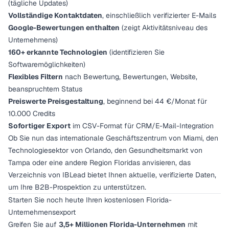
(tägliche Updates)
Vollständige Kontaktdaten
, einschließlich verifizierter E-Mails
Google-Bewertungen enthalten
(zeigt Aktivitätsniveau des
Unternehmens)
160+ erkannte Technologien
(identifizieren Sie
Softwaremöglichkeiten)
Flexibles Filtern
nach Bewertung, Bewertungen, Website,
beanspruchtem Status
Preiswerte Preisgestaltung
, beginnend bei 44 €/Monat für
10.000 Credits
Sofortiger Export
im CSV-Format für CRM/E-Mail-Integration
Ob Sie nun das internationale Geschäftszentrum von Miami, den
Technologiesektor von Orlando, den Gesundheitsmarkt von
Tampa oder eine andere Region Floridas anvisieren, das
Verzeichnis von IBLead bietet Ihnen aktuelle, verifizierte Daten,
um Ihre B2B-Prospektion zu unterstützen.
Starten Sie noch heute Ihren kostenlosen Florida-
Unternehmensexport
Greifen Sie auf
3,5+ Millionen Florida-Unternehmen
mit