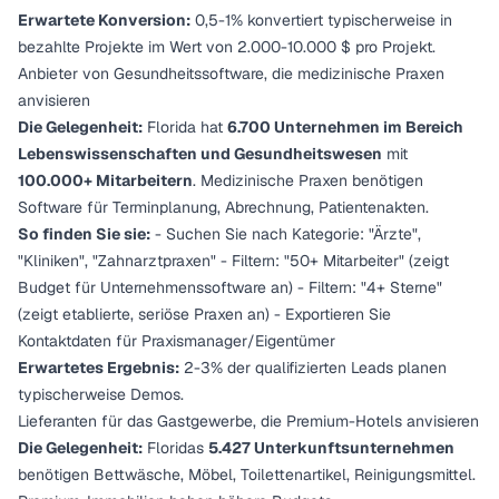
Erwartete Konversion:
0,5-1% konvertiert typischerweise in
bezahlte Projekte im Wert von 2.000-10.000 $ pro Projekt.
Anbieter von Gesundheitssoftware, die medizinische Praxen
anvisieren
Die Gelegenheit:
Florida hat
6.700 Unternehmen im Bereich
Lebenswissenschaften und Gesundheitswesen
mit
100.000+ Mitarbeitern
. Medizinische Praxen benötigen
Software für Terminplanung, Abrechnung, Patientenakten.
So finden Sie sie:
- Suchen Sie nach Kategorie: "Ärzte",
"Kliniken", "Zahnarztpraxen" - Filtern: "50+ Mitarbeiter" (zeigt
Budget für Unternehmenssoftware an) - Filtern: "4+ Sterne"
(zeigt etablierte, seriöse Praxen an) - Exportieren Sie
Kontaktdaten für Praxismanager/Eigentümer
Erwartetes Ergebnis:
2-3% der qualifizierten Leads planen
typischerweise Demos.
Lieferanten für das Gastgewerbe, die Premium-Hotels anvisieren
Die Gelegenheit:
Floridas
5.427 Unterkunftsunternehmen
benötigen Bettwäsche, Möbel, Toilettenartikel, Reinigungsmittel.