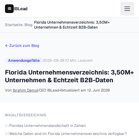
IBLead
Florida Unternehmensverzeichnis: 3,50M+
Startseite
/
Blog
/
Unternehmen & Echtzeit B2B-Daten
Zurück zum Blog
Anwendungsfälle
2025-09-28
·
10
Min. Lesezeit
Florida Unternehmensverzeichnis: 3,50M+
Unternehmen & Echtzeit B2B-Daten
Von
Ibrahim Demol
·
CEO IBLead
·
Aktualisiert am
12. Juni 2026
INHALTSVERZEICHNIS
01
Floridas Unternehmenslandschaft in Zahlen
02
Welche Daten sind im Florida Unternehmensverzeichnis verfügbar?