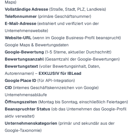
Maps)
Vollständige Adresse
(Straße, Stadt, PLZ, Landkreis)
Telefonnummer
(primäre Geschäftsnummer)
E-Mail-Adresse
(extrahiert und verifiziert von der
Unternehmenswebsite)
Website-URL
(wenn im Google Business-Profil beansprucht)
Google Maps & Bewertungsdaten
Google-Bewertung
(1-5 Sterne, aktueller Durchschnitt)
Bewertungsanzahl
(Gesamtzahl der Google-Bewertungen)
Bewertungstext
(voller Bewertungsinhalt, Daten,
Autorennamen) –
EXKLUSIV für IBLead
Google Place ID
(für API-Integration)
CID
(internes Geschäftskennzeichen von Google)
Unternehmensabläufe
Öffnungszeiten
(Montag bis Sonntag, einschließlich Feiertagen)
Beanspruchter Status
(ob das Unternehmen das Google-Profil
aktiv verwaltet)
Unternehmenskategorien
(primär und sekundär aus der
Google-Taxonomie)