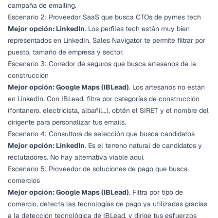
campaña de emailing.
Escenario 2: Proveedor SaaS que busca CTOs de pymes tech
Mejor opción: LinkedIn
. Los perfiles tech están muy bien
representados en LinkedIn. Sales Navigator te permite filtrar por
puesto, tamaño de empresa y sector.
Escenario 3: Corredor de seguros que busca artesanos de la
construcción
Mejor opción: Google Maps (IBLead)
. Los artesanos no están
en LinkedIn. Con IBLead, filtra por categorías de construcción
(fontanero, electricista, albañil...), obtén el SIRET y el nombre del
dirigente para personalizar tus emails.
Escenario 4: Consultora de selección que busca candidatos
Mejor opción: LinkedIn
. Es el terreno natural de candidatos y
reclutadores. No hay alternativa viable aquí.
Escenario 5: Proveedor de soluciones de pago que busca
comercios
Mejor opción: Google Maps (IBLead)
. Filtra por tipo de
comercio, detecta las tecnologías de pago ya utilizadas gracias
a la detección tecnológica de IBLead, y dirige tus esfuerzos