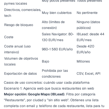
Muy pocos presentes
Todos presentes
pymes locales
Directivos, comerciales,
Muy bien cubiertos
No pertinente
tech
Alto (límites de
Ninguno (datos
Riesgo de bloqueo
conexión)
públicos)
Sales Navigator: 80-
IBLead: desde 44
Coste
130 EUR/mes
EUR/mes
Coste anual (uso
Desde 420
960-1 560 EUR/año
intensivo)
EUR/año
Volumen de objetivos
Bajo
Millones
locales
Prohibida por las
Exportación de datos
CSV, Excel, API
condiciones
Casos de uso concretos: cuándo usar cada plataforma
Escenario 1: Agencia web que busca restaurantes sin web
Mejor opción: Google Maps (IBLead)
. Filtra por categoría
"Restaurante", por ciudad y "sin sitio web". Obtienes una lista
completa con email y teléfono de cada restaurante, lista para tu