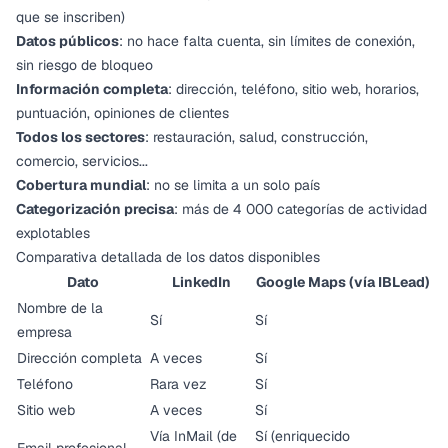
que se inscriben)
Datos públicos
: no hace falta cuenta, sin límites de conexión,
sin riesgo de bloqueo
Información completa
: dirección, teléfono, sitio web, horarios,
puntuación, opiniones de clientes
Todos los sectores
: restauración, salud, construcción,
comercio, servicios...
Cobertura mundial
: no se limita a un solo país
Categorización precisa
: más de 4 000 categorías de actividad
explotables
Comparativa detallada de los datos disponibles
Dato
LinkedIn
Google Maps (vía IBLead)
Nombre de la
Sí
Sí
empresa
Dirección completa
A veces
Sí
Teléfono
Rara vez
Sí
Sitio web
A veces
Sí
Vía InMail (de
Sí (enriquecido