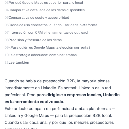
03
Por qué Google Maps es superior para lo local
04
Comparativa detallada de los datos disponibles
05
Comparativa de coste y accesibilidad
06
Casos de uso concretos: cuándo usar cada plataforma
07
Integración con CRM y herramientas de outreach
08
Precisión y frescura de los datos
09
¿Para quién es Google Maps la elección correcta?
10
La estrategia adecuada: combinar ambas
11
Lee también
Cuando se habla de prospección B2B, la mayoría piensa
inmediatamente en LinkedIn. Es normal: LinkedIn es
la
red
profesional. Pero
para dirigirse a empresas locales, LinkedIn
es la herramienta equivocada
.
Este artículo compara en profundidad ambas plataformas —
LinkedIn y Google Maps — para la prospección B2B local.
Cuándo usar cada una, y por qué los mejores prospectores