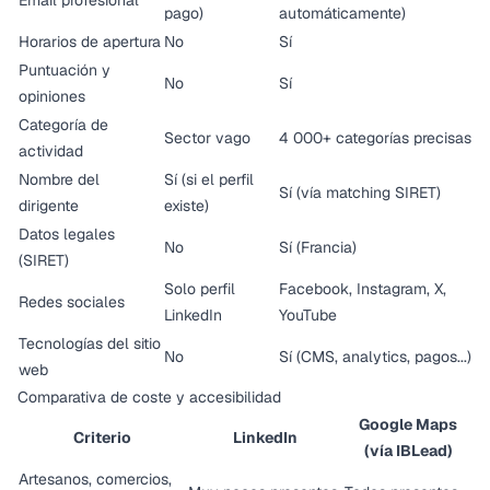
Email profesional
pago)
automáticamente)
Horarios de apertura
No
Sí
Puntuación y
No
Sí
opiniones
Categoría de
Sector vago
4 000+ categorías precisas
actividad
Nombre del
Sí (si el perfil
Sí (vía matching SIRET)
dirigente
existe)
Datos legales
No
Sí (Francia)
(SIRET)
Solo perfil
Facebook, Instagram, X,
Redes sociales
LinkedIn
YouTube
Tecnologías del sitio
No
Sí (CMS, analytics, pagos...)
web
Comparativa de coste y accesibilidad
Google Maps
Criterio
LinkedIn
(vía IBLead)
Artesanos, comercios,