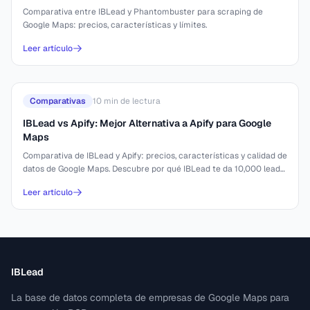
Comparativa entre IBLead y Phantombuster para scraping de
Google Maps: precios, características y límites.
Leer artículo
Comparativas
10
min de lectura
IBLead vs Apify: Mejor Alternativa a Apify para Google
Maps
Comparativa de IBLead y Apify: precios, características y calidad de
datos de Google Maps. Descubre por qué IBLead te da 10,000 leads
por $52.
Leer artículo
IBLead
La base de datos completa de empresas de Google Maps para