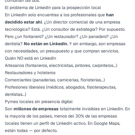
combinan las dos.
El problema de LinkedIn para la prospección local
En LinkedIn solo encuentras a los profesionales que
han
decidido estar ahí
. ¿Un director comercial de una empresa
tecnológica? Está. ¿Un consultor de estrategia? Por supuesto.
Pero ¿un fontanero? ¿Un restaurador? ¿Un panadero? ¿Un
dentista?
No están en LinkedIn.
Y sin embargo, son empresas
con necesidades, un presupuesto y que compran servicios.
Quién NO está en LinkedIn
Artesanos (fontaneros, electricistas, pintores, carpinteros...)
Restauradores y hoteleros
Comerciantes (panaderías, carnicerías, floristerías...)
Profesiones liberales (médicos, abogados, fisioterapeutas,
dentistas...)
Pymes locales sin presencia digital
Son
millones de empresas
totalmente invisibles en LinkedIn. En
la mayoría de los países, menos del 30% de las empresas
locales tienen un perfil de LinkedIn activo. En Google Maps,
están todas — por defecto.