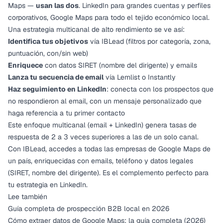
Maps —
usan las dos
. LinkedIn para grandes cuentas y perfiles
corporativos, Google Maps para todo el tejido económico local.
Una estrategia multicanal de alto rendimiento se ve así:
Identifica tus objetivos
vía IBLead (filtros por categoría, zona,
puntuación, con/sin web)
Enriquece
con datos SIRET (nombre del dirigente) y emails
Lanza tu secuencia de email
vía Lemlist o Instantly
Haz seguimiento en LinkedIn
: conecta con los prospectos que
no respondieron al email, con un mensaje personalizado que
haga referencia a tu primer contacto
Este enfoque multicanal (email + LinkedIn) genera tasas de
respuesta de 2 a 3 veces superiores a las de un solo canal.
Con
IBLead
, accedes a todas las empresas de Google Maps de
un país, enriquecidas con emails, teléfono y datos legales
(SIRET, nombre del dirigente). Es el complemento perfecto para
tu estrategia en LinkedIn.
Lee también
Guía completa de prospección B2B local en 2026
Cómo extraer datos de Google Maps: la guía completa (2026)