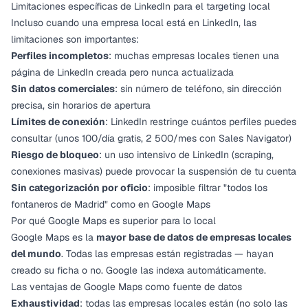
Limitaciones específicas de LinkedIn para el targeting local
Incluso cuando una empresa local está en LinkedIn, las
limitaciones son importantes:
Perfiles incompletos
: muchas empresas locales tienen una
página de LinkedIn creada pero nunca actualizada
Sin datos comerciales
: sin número de teléfono, sin dirección
precisa, sin horarios de apertura
Límites de conexión
: LinkedIn restringe cuántos perfiles puedes
consultar (unos 100/día gratis, 2 500/mes con Sales Navigator)
Riesgo de bloqueo
: un uso intensivo de LinkedIn (scraping,
conexiones masivas) puede provocar la suspensión de tu cuenta
Sin categorización por oficio
: imposible filtrar "todos los
fontaneros de Madrid" como en Google Maps
Por qué Google Maps es superior para lo local
Google Maps es la
mayor base de datos de empresas locales
del mundo
. Todas las empresas están registradas — hayan
creado su ficha o no. Google las indexa automáticamente.
Las ventajas de Google Maps como fuente de datos
Exhaustividad
: todas las empresas locales están (no solo las