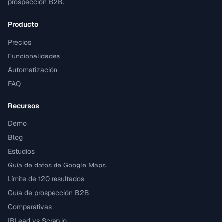
prospección B2B.
Producto
Precios
Funcionalidades
Automatización
FAQ
Recursos
Demo
Blog
Estudios
Guía de datos de Google Maps
Límite de 120 resultados
Guía de prospección B2B
Comparativas
IBLead vs Scrap.io