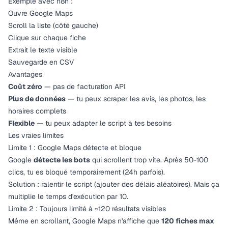
Exemple avec n8n :
Ouvre Google Maps
Scroll la liste (côté gauche)
Clique sur chaque fiche
Extrait le texte visible
Sauvegarde en CSV
Avantages
Coût zéro
— pas de facturation API
Plus de données
— tu peux scraper les avis, les photos, les
horaires complets
Flexible
— tu peux adapter le script à tes besoins
Les vraies limites
Limite 1 : Google Maps détecte et bloque
Google
détecte les bots
qui scrollent trop vite. Après 50-100
clics, tu es bloqué temporairement (24h parfois).
Solution : ralentir le script (ajouter des délais aléatoires). Mais ça
multiplie le temps d'exécution par 10.
Limite 2 : Toujours limité à ~120 résultats visibles
Même en scrollant, Google Maps n'affiche que
120 fiches max