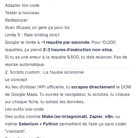
Adapter ton code
Tester à nouveau
Redéployer
Avec IBLead, on gère ça pour toi.
Limite 5 : Rate limiting strict
Google te limite à
~1 requête par seconde
. Pour 10,000
requêtes, ça prend
2-3 heures d'exécution non-stop
.
Si tu as une erreur à la requête 9,500, tu dois relancer. Pas de
reprise automatique.
2. Scripts custom : La fausse économie
Le concept
Au lieu d'utiliser l'API officielle, tu
scrapes directement
le DOM
de Google Maps. Tu ouvres le navigateur, tu scrolles, tu cliques
sur chaque fiche, tu extrais les données.
Les outils low-code
Des outils comme
Make (ex-Integromat)
,
Zapier
,
n8n
, ou
même
Selenium + Python
permettent de faire ça sans coder
"vraiment".