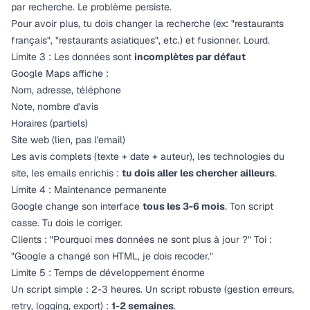
par recherche. Le problème persiste.
Pour avoir plus, tu dois changer la recherche (ex: "restaurants
français", "restaurants asiatiques", etc.) et fusionner. Lourd.
Limite 3 : Les données sont
incomplètes par défaut
Google Maps affiche :
Nom, adresse, téléphone
Note, nombre d'avis
Horaires (partiels)
Site web (lien, pas l'email)
Les avis complets (texte + date + auteur), les technologies du
site, les emails enrichis :
tu dois aller les chercher ailleurs
.
Limite 4 : Maintenance permanente
Google change son interface
tous les 3-6 mois
. Ton script
casse. Tu dois le corriger.
Clients : "Pourquoi mes données ne sont plus à jour ?" Toi :
"Google a changé son HTML, je dois recoder."
Limite 5 : Temps de développement énorme
Un script simple : 2-3 heures. Un script robuste (gestion erreurs,
retry, logging, export) :
1-2 semaines
.