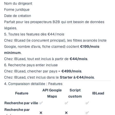
Nom du dirigeant
Forme juridique
Date de création
Parfait pour les prospecteurs B2B qui ont besoin de données
légales.
5. Toutes les features dès €44/mois
Chez IBLead (le concurrent principal), les filtres avancés (note
Google, nombre d'avis, fiche claimed) coûtent
€199/mois
minimum
.
Chez IBLead, tout est inclus à partir de
€44/mois
.
6. Recherche pays entier incluse
Chez IBLead, chercher par pays =
€499/mois
.
Chez IBLead, c'est inclus dans le
Starter à €44/mois
.
4. Comparaison détaillée : Features
API Google
Script
Feature
IBLead
Maps
custom
Recherche par ville
✅
✅
✅
Recherche par
❌
❌
✅