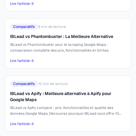
Lire l'article
Comparatifs
9
min de lecture
IBLead vs Phantombuster : La Meilleure Alternative
IBLead vs Phantombuster pour le scraping Google Maps :
comparaison complète des prix, fonctionnalités et limites.
Lire l'article
Comparatifs
10
min de lecture
IBLead vs Apify : Meilleure alternative à Apify pour
Google Maps
IBLead vs Apify comparé : prix, fonctionnalités et qualité des
données Google Maps. Découvrez pourquoi IBLead vous offre 10
000 leads pour 44 €.
Lire l'article