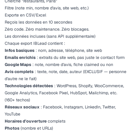
Cherche "restaurants, Paris"
Filtre (note min, nombre d'avis, site web, etc.)
Exporte en CSV/Excel
Reçois les données en 10 secondes
Zéro code. Zéro maintenance. Zéro blocages.
Les données incluses (sans API supplémentaire)
Chaque export IBLead contient :
Infos basiques
: nom, adresse, téléphone, site web
Emails enrichis
: extraits du site web, pas juste le contact form
Google Maps
: note, nombre d'avis, fiche claimed ou non
Avis complets
: texte, note, date, auteur (EXCLUSIF — personne
d'autre ne le fait)
Technologies détectées
: WordPress, Shopify, WooCommerce,
Google Analytics, Facebook Pixel, HubSpot, Mailchimp, etc.
(160+ techos)
Réseaux sociaux
: Facebook, Instagram, LinkedIn, Twitter,
YouTube
Horaires d'ouverture
complets
Photos
(nombre et URLs)