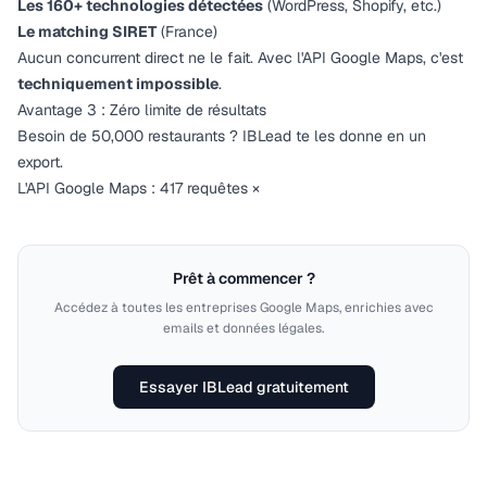
Les 160+ technologies détectées
(WordPress, Shopify, etc.)
Le matching SIRET
(France)
Aucun concurrent direct ne le fait. Avec l'API Google Maps, c'est
techniquement impossible
.
Avantage 3 : Zéro limite de résultats
Besoin de 50,000 restaurants ? IBLead te les donne en un
export.
L'API Google Maps : 417 requêtes ×
Prêt à commencer ?
Accédez à toutes les entreprises Google Maps, enrichies avec
emails et données légales.
Essayer IBLead gratuitement