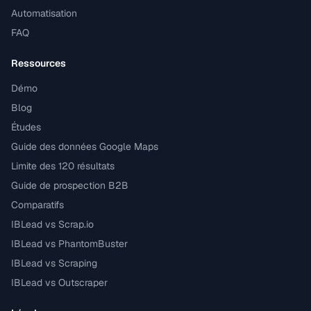
Automatisation
FAQ
Ressources
Démo
Blog
Études
Guide des données Google Maps
Limite des 120 résultats
Guide de prospection B2B
Comparatifs
IBLead vs Scrap.io
IBLead vs PhantomBuster
IBLead vs Scraping
IBLead vs Outscraper