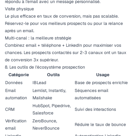
répondu à l'email avec un message personnalisé.
Visite physique
Le plus efficace en taux de conversion, mais pas scalable.
Réservez-le pour vos meilleurs prospects ou pour la relance
après un email.
Multi-canal : la meilleure stratégie
Combinez email + téléphone + LinkedIn pour maximiser vos
chances. Les prospects contactés sur 2-3 canaux ont un taux
de conversion 3x supérieur.
8. Les outils de l'écosystème prospection
Catégorie
Outils
Usage
Données
IBLead
Base de prospects enrichie
Email
Lemlist, Instantly,
Séquences email
automation
Mailshake
automatisées
HubSpot, Pipedrive,
CRM
Suivi des interactions
Salesforce
Vérification
ZeroBounce,
Réduire le taux de bounce
email
NeverBounce