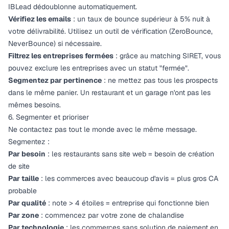
IBLead dédoublonne automatiquement.
Vérifiez les emails
: un taux de bounce supérieur à 5% nuit à
votre délivrabilité. Utilisez un outil de vérification (ZeroBounce,
NeverBounce) si nécessaire.
Filtrez les entreprises fermées
: grâce au matching SIRET, vous
pouvez exclure les entreprises avec un statut "fermée".
Segmentez par pertinence
: ne mettez pas tous les prospects
dans le même panier. Un restaurant et un garage n'ont pas les
mêmes besoins.
6. Segmenter et prioriser
Ne contactez pas tout le monde avec le même message.
Segmentez :
Par besoin
: les restaurants sans site web = besoin de création
de site
Par taille
: les commerces avec beaucoup d'avis = plus gros CA
probable
Par qualité
: note > 4 étoiles = entreprise qui fonctionne bien
Par zone
: commencez par votre zone de chalandise
Par technologie
: les commerces sans solution de paiement en