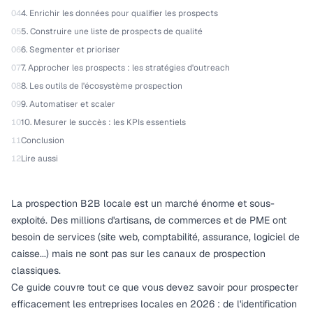
04
4. Enrichir les données pour qualifier les prospects
05
5. Construire une liste de prospects de qualité
06
6. Segmenter et prioriser
07
7. Approcher les prospects : les stratégies d'outreach
08
8. Les outils de l'écosystème prospection
09
9. Automatiser et scaler
10
10. Mesurer le succès : les KPIs essentiels
11
Conclusion
12
Lire aussi
La prospection B2B locale est un marché énorme et sous-
exploité. Des millions d'artisans, de commerces et de PME ont
besoin de services (site web, comptabilité, assurance, logiciel de
caisse...) mais ne sont pas sur les canaux de prospection
classiques.
Ce guide couvre tout ce que vous devez savoir pour prospecter
efficacement les entreprises locales en 2026 : de l'identification