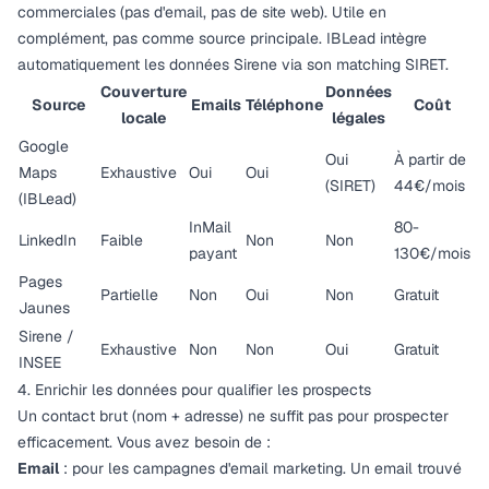
commerciales (pas d'email, pas de site web). Utile en
complément, pas comme source principale. IBLead intègre
automatiquement les données Sirene via son
matching SIRET
.
Couverture
Données
Source
Emails
Téléphone
Coût
locale
légales
Google
Oui
À partir de
Maps
Exhaustive
Oui
Oui
(SIRET)
44€/mois
(IBLead)
InMail
80-
LinkedIn
Faible
Non
Non
payant
130€/mois
Pages
Partielle
Non
Oui
Non
Gratuit
Jaunes
Sirene /
Exhaustive
Non
Non
Oui
Gratuit
INSEE
4. Enrichir les données pour qualifier les prospects
Un contact brut (nom + adresse) ne suffit pas pour prospecter
efficacement. Vous avez besoin de :
Email
: pour les campagnes d'email marketing. Un email trouvé