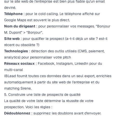
sur le site web de l'entreprise est bien plus fiable qu'un email
deviné.
Téléphone
: pour le cold calling. Le téléphone affiché sur
Google Maps est souvent le plus direct.
Nom du dirigeant
: pour personnaliser vos messages. "Bonjour
M. Dupont" > "Bonjour".
Site web
: pour qualifier le prospect (a-t-il déjà un site ? est-il
récent ou obsolète ?)
Technologies
: détection des outils utilisés (CMS, paiement,
analytics) pour personnaliser votre pitch
Réseaux sociaux
: Facebook, Instagram, LinkedIn pour du
multi-canal
IBLead fournit toutes ces données dans un seul export, enrichies
automatiquement à partir du site web de l'entreprise et du
matching Sirene.
5. Construire une liste de prospects de qualité
La qualité de votre liste détermine la réussite de votre
prospection. Voici les règles :
Dédoublonnez
: supprimez les doublons avant d'envoyer.