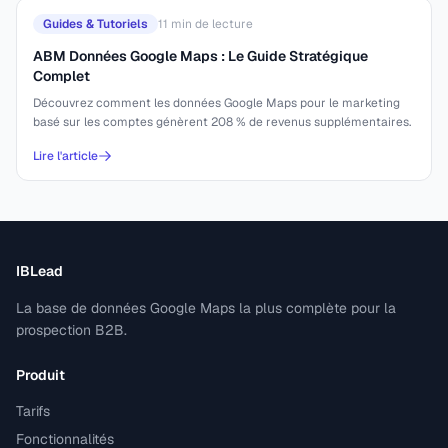
Guides & Tutoriels
11
min de lecture
ABM Données Google Maps : Le Guide Stratégique
Complet
Découvrez comment les données Google Maps pour le marketing
basé sur les comptes génèrent 208 % de revenus supplémentaires.
Lire l'article
IBLead
La base de données Google Maps la plus complète pour la
prospection B2B.
Produit
Tarifs
Fonctionnalités