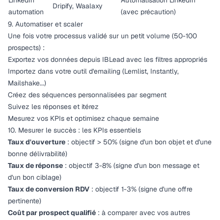
LinkedIn
Automatisation LinkedIn
Dripify, Waalaxy
automation
(avec précaution)
9. Automatiser et scaler
Une fois votre processus validé sur un petit volume (50-100
prospects) :
Exportez vos données depuis
IBLead
avec les filtres appropriés
Importez dans votre outil d'emailing (Lemlist, Instantly,
Mailshake...)
Créez des séquences personnalisées par segment
Suivez les réponses et itérez
Mesurez vos KPIs et optimisez chaque semaine
10. Mesurer le succès : les KPIs essentiels
Taux d'ouverture
: objectif > 50% (signe d'un bon objet et d'une
bonne délivrabilité)
Taux de réponse
: objectif 3-8% (signe d'un bon message et
d'un bon ciblage)
Taux de conversion RDV
: objectif 1-3% (signe d'une offre
pertinente)
Coût par prospect qualifié
: à comparer avec vos autres