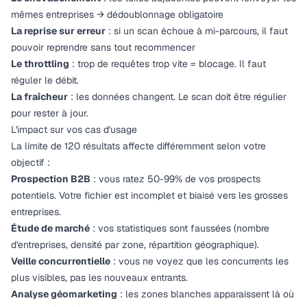
mêmes entreprises → dédoublonnage obligatoire
La reprise sur erreur
: si un scan échoue à mi-parcours, il faut
pouvoir reprendre sans tout recommencer
Le throttling
: trop de requêtes trop vite = blocage. Il faut
réguler le débit.
La fraîcheur
: les données changent. Le scan doit être régulier
pour rester à jour.
L'impact sur vos cas d'usage
La limite de 120 résultats affecte différemment selon votre
objectif :
Prospection B2B
: vous ratez 50-99% de vos prospects
potentiels. Votre fichier est incomplet et biaisé vers les grosses
entreprises.
Étude de marché
: vos statistiques sont faussées (nombre
d'entreprises, densité par zone, répartition géographique).
Veille concurrentielle
: vous ne voyez que les concurrents les
plus visibles, pas les nouveaux entrants.
Analyse géomarketing
: les zones blanches apparaissent là où