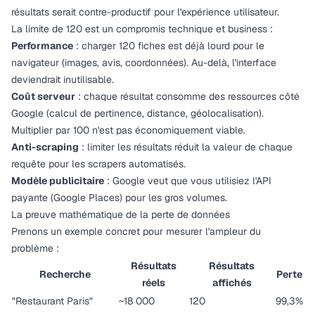
résultats serait contre-productif pour l'expérience utilisateur.
La limite de 120 est un compromis technique et business :
Performance
: charger 120 fiches est déjà lourd pour le
navigateur (images, avis, coordonnées). Au-delà, l'interface
deviendrait inutilisable.
Coût serveur
: chaque résultat consomme des ressources côté
Google (calcul de pertinence, distance, géolocalisation).
Multiplier par 100 n'est pas économiquement viable.
Anti-scraping
: limiter les résultats réduit la valeur de chaque
requête pour les scrapers automatisés.
Modèle publicitaire
: Google veut que vous utilisiez l'API
payante (Google Places) pour les gros volumes.
La preuve mathématique de la perte de données
Prenons un exemple concret pour mesurer l'ampleur du
problème :
Résultats
Résultats
Recherche
Perte
réels
affichés
"Restaurant Paris"
~18 000
120
99,3%