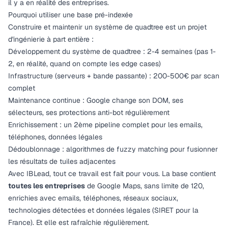
il y a en réalité des entreprises.
Pourquoi utiliser une base pré-indexée
Construire et maintenir un système de quadtree est un projet
d'ingénierie à part entière :
Développement du système de quadtree : 2-4 semaines (pas 1-
2, en réalité, quand on compte les edge cases)
Infrastructure (serveurs + bande passante) : 200-500€ par scan
complet
Maintenance continue : Google change son DOM, ses
sélecteurs, ses protections anti-bot régulièrement
Enrichissement : un 2ème pipeline complet pour les emails,
téléphones, données légales
Dédoublonnage : algorithmes de fuzzy matching pour fusionner
les résultats de tuiles adjacentes
Avec
IBLead
, tout ce travail est fait pour vous. La base contient
toutes les entreprises
de Google Maps, sans limite de 120,
enrichies avec emails, téléphones, réseaux sociaux,
technologies détectées et données légales (SIRET pour la
France). Et elle est rafraîchie régulièrement.