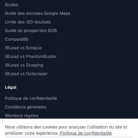
Études
Guide des données Google Maps
Limite des 120 résultats
Guide de prospection B2B
Comparatifs
IBLead vs Scrap.io
IBLead vs PhantomBuster
IBLead vs Scraping
IBLead vs Outscraper
Légal
Politique de confidentialité
Conditions générales
Mentions légales
Conforme RGPD
Nous utilisons des cookies pour analyser l'utilisation du site et
améliorer votre expérience.
Politique de confidentialité