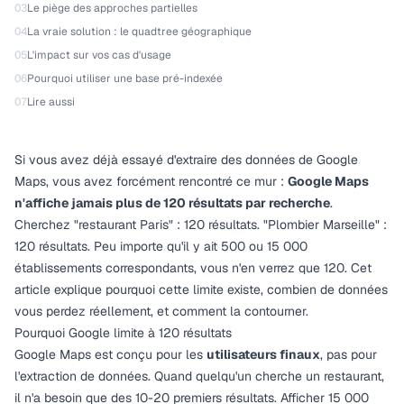
03
Le piège des approches partielles
04
La vraie solution : le quadtree géographique
05
L'impact sur vos cas d'usage
06
Pourquoi utiliser une base pré-indexée
07
Lire aussi
Si vous avez déjà essayé d'extraire des données de Google
Maps, vous avez forcément rencontré ce mur :
Google Maps
n'affiche jamais plus de 120 résultats par recherche
.
Cherchez "restaurant Paris" : 120 résultats. "Plombier Marseille" :
120 résultats. Peu importe qu'il y ait 500 ou 15 000
établissements correspondants, vous n'en verrez que 120. Cet
article explique pourquoi cette limite existe, combien de données
vous perdez réellement, et comment la contourner.
Pourquoi Google limite à 120 résultats
Google Maps est conçu pour les
utilisateurs finaux
, pas pour
l'extraction de données. Quand quelqu'un cherche un restaurant,
il n'a besoin que des 10-20 premiers résultats. Afficher 15 000