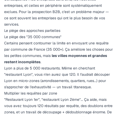
entreprises, et celles en périphérie sont systématiquement
exclues. Pour la prospection B2B, c'est un problème majeur —
ce sont souvent les entreprises qui ont le plus besoin de vos
services.
Le piège des approches partielles
Le piège des "35 000 communes"
Certains pensent contourner la limite en envoyant une requête
par commune de France (35 000+). Ça améliore les choses pour
les petites communes, mais
les villes moyennes et grandes
restent incomplètes
.
Lyon a plus de 5 000 restaurants. Même en cherchant
"restaurant Lyon", vous n'en aurez que 120. Il faudrait découper
Lyon en micro-zones (arrondissements, quartiers, rues...) pour
s'approcher de l'exhaustivité — un travail titanesque.
Multiplier les requêtes par zone
"Restaurant Lyon 1er", "restaurant Lyon 2ème"... Ça aide, mais
vous avez toujours 120 résultats par requête, des doublons entre
zones, et un travail de découpage + dédoublonnage énorme. De