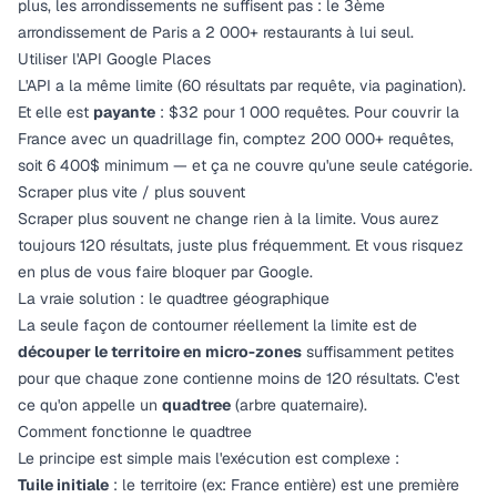
plus, les arrondissements ne suffisent pas : le 3ème
arrondissement de Paris a 2 000+ restaurants à lui seul.
Utiliser l'API Google Places
L'API a la même limite (60 résultats par requête, via pagination).
Et elle est
payante
: $32 pour 1 000 requêtes. Pour couvrir la
France avec un quadrillage fin, comptez 200 000+ requêtes,
soit 6 400$ minimum — et ça ne couvre qu'une seule catégorie.
Scraper plus vite / plus souvent
Scraper plus souvent ne change rien à la limite. Vous aurez
toujours 120 résultats, juste plus fréquemment. Et vous risquez
en plus de vous faire bloquer par Google.
La vraie solution : le quadtree géographique
La seule façon de contourner réellement la limite est de
découper le territoire en micro-zones
suffisamment petites
pour que chaque zone contienne moins de 120 résultats. C'est
ce qu'on appelle un
quadtree
(arbre quaternaire).
Comment fonctionne le quadtree
Le principe est simple mais l'exécution est complexe :
Tuile initiale
: le territoire (ex: France entière) est une première