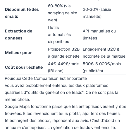
60-80% (via
Disponibilité des
20-30% (saisie
scraping de site
emails
manuelle)
web)
Outils
Extraction de
API manuelles ou
automatisés
données
limitées
disponibles
Prospection B2B
Engagement B2C &
Meilleur pour
à grande échelle
notoriété de la marque
44€-449€/mois
500€-5 000€/mois
Coût pour l'échelle
(IBLead)
(publicités)
Pourquoi Cette Comparaison Est Importante
Vous avez probablement entendu les deux plateformes
qualifiées d'"outils de génération de leads". Ce ne sont pas la
même chose.
Google Maps fonctionne parce que les entreprises
veulent
y être
trouvées. Elles revendiquent leurs profils, ajoutent des heures,
téléchargent des photos, répondent aux avis. C'est d'abord un
annuaire d'entreprises. La génération de leads vient ensuite.