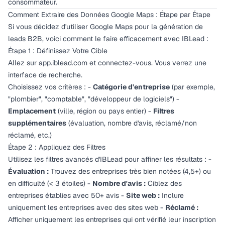
consommateur.
Comment Extraire des Données Google Maps : Étape par Étape
Si vous décidez d'utiliser Google Maps pour la génération de
leads B2B, voici comment le faire efficacement avec IBLead :
Étape 1 : Définissez Votre Cible
Allez sur app.iblead.com et connectez-vous. Vous verrez une
interface de recherche.
Choisissez vos critères : -
Catégorie d'entreprise
(par exemple,
"plombier", "comptable", "développeur de logiciels") -
Emplacement
(ville, région ou pays entier) -
Filtres
supplémentaires
(évaluation, nombre d'avis, réclamé/non
réclamé, etc.)
Étape 2 : Appliquez des Filtres
Utilisez les filtres avancés d'IBLead pour affiner les résultats : -
Évaluation :
Trouvez des entreprises très bien notées (4,5+) ou
en difficulté (< 3 étoiles) -
Nombre d'avis :
Ciblez des
entreprises établies avec 50+ avis -
Site web :
Inclure
uniquement les entreprises avec des sites web -
Réclamé :
Afficher uniquement les entreprises qui ont vérifié leur inscription