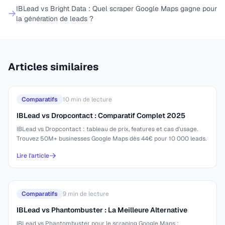
IBLead vs Bright Data : Quel scraper Google Maps gagne pour
la génération de leads ?
Articles similaires
Comparatifs
10
min de lecture
IBLead vs Dropcontact : Comparatif Complet 2025
IBLead vs Dropcontact : tableau de prix, features et cas d'usage.
Trouvez 50M+ businesses Google Maps dès 44€ pour 10 000 leads.
Lire l'article
Comparatifs
9
min de lecture
IBLead vs Phantombuster : La Meilleure Alternative
IBLead vs Phantombuster pour le scraping Google Maps :