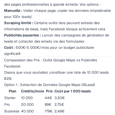
des pages professionnelles à grande échelle. Vos options :
Manuelle :
Visiter chaque page, copier les données (impraticable
pour 100+ leads)
Scraping limité :
Certains outils tiers peuvent extraire des
informations de base, mais Facebook bloque activement cela
Publicités payantes :
Lancer des campagnes de génération de
leads et collecter des emails via des formulaires
Coût :
500€-5 000€/mois pour un budget publicitaire
significatif.
Comparaison des Prix : Outils Google Maps vs Publicités
Facebook
Disons que vous souhaitez constituer une liste de 10 000 leads
B2B.
Option 1 : Extraction de Données Google Maps (IBLead)
Plan
Crédits/mois
Prix
Coût par 1 000 leads
Starter
10 000
44€
3,50€
Pro
20 000
89€
2,75€
Business
40 000
179€
2,48€