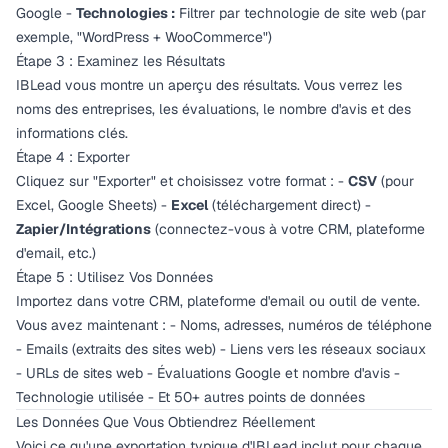
Google -
Technologies :
Filtrer par technologie de site web (par
exemple, "WordPress + WooCommerce")
Étape 3 : Examinez les Résultats
IBLead vous montre un aperçu des résultats. Vous verrez les
noms des entreprises, les évaluations, le nombre d'avis et des
informations clés.
Étape 4 : Exporter
Cliquez sur "Exporter" et choisissez votre format : -
CSV
(pour
Excel, Google Sheets) -
Excel
(téléchargement direct) -
Zapier/Intégrations
(connectez-vous à votre CRM, plateforme
d'email, etc.)
Étape 5 : Utilisez Vos Données
Importez dans votre CRM, plateforme d'email ou outil de vente.
Vous avez maintenant : - Noms, adresses, numéros de téléphone
- Emails (extraits des sites web) - Liens vers les réseaux sociaux
- URLs de sites web - Évaluations Google et nombre d'avis -
Technologie utilisée - Et 50+ autres points de données
Les Données Que Vous Obtiendrez Réellement
Voici ce qu'une exportation typique d'IBLead inclut pour chaque