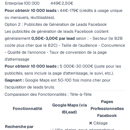
Enterprise
100 000
449€
2,50€
Pour obtenir 10 000 leads :
44€-179€ (crédits à usage unique
ou mensuels, réutilisables).
Option 2 : Publicités de Génération de Leads Facebook
Les publicités de génération de leads Facebook coûtent
généralement
0,50€-3,00€ par lead
selon : - Secteur (le B2B
coûte plus cher que le B2C) - Taille de l'audience - Concurrence
- Qualité de l'annonce - Taux de conversion de la page
d'atterrissage
Pour obtenir 10 000 leads :
5 000€-30 000€ (juste pour les
publicités, sans inclure la page d'atterrissage, le suivi, etc.).
Gagnant :
Google Maps est 50-100 fois moins cher pour
l'acquisition de leads bruts.
Comparaison des Fonctionnalités : Tête-à-Tête
Pages
Google Maps (via
Fonctionnalité
Professionnelles
IBLead)
Facebook
❌ Ciblage
Recherche par