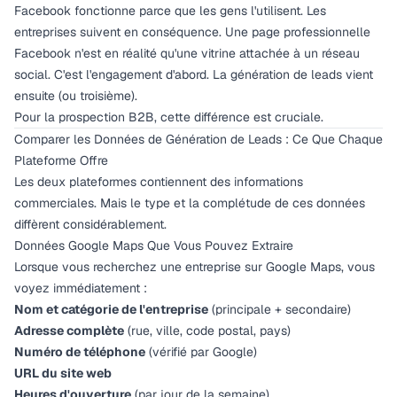
Facebook fonctionne parce que les gens l'utilisent. Les
entreprises suivent en conséquence. Une page professionnelle
Facebook n'est en réalité qu'une vitrine attachée à un réseau
social. C'est l'engagement d'abord. La génération de leads vient
ensuite (ou troisième).
Pour la prospection B2B, cette différence est cruciale.
Comparer les Données de Génération de Leads : Ce Que Chaque
Plateforme Offre
Les deux plateformes contiennent des informations
commerciales. Mais le
type
et la
complétude
de ces données
diffèrent considérablement.
Données Google Maps Que Vous Pouvez Extraire
Lorsque vous recherchez une entreprise sur Google Maps, vous
voyez immédiatement :
Nom et catégorie de l'entreprise
(principale + secondaire)
Adresse complète
(rue, ville, code postal, pays)
Numéro de téléphone
(vérifié par Google)
URL du site web
Heures d'ouverture
(par jour de la semaine)