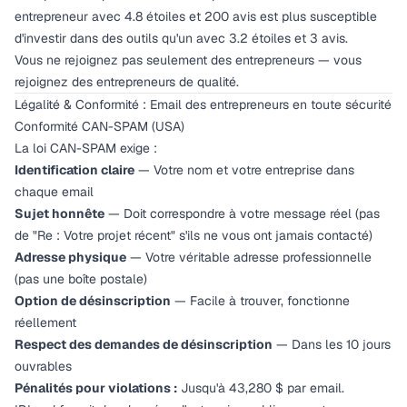
entrepreneur avec 4.8 étoiles et 200 avis est plus susceptible
d'investir dans des outils qu'un avec 3.2 étoiles et 3 avis.
Vous ne rejoignez pas seulement des entrepreneurs — vous
rejoignez des entrepreneurs de
qualité
.
Légalité & Conformité : Email des entrepreneurs en toute sécurité
Conformité CAN-SPAM (USA)
La loi CAN-SPAM exige :
Identification claire
— Votre nom et votre entreprise dans
chaque email
Sujet honnête
— Doit correspondre à votre message réel (pas
de "Re : Votre projet récent" s'ils ne vous ont jamais contacté)
Adresse physique
— Votre véritable adresse professionnelle
(pas une boîte postale)
Option de désinscription
— Facile à trouver, fonctionne
réellement
Respect des demandes de désinscription
— Dans les 10 jours
ouvrables
Pénalités pour violations :
Jusqu'à 43,280 $ par email.