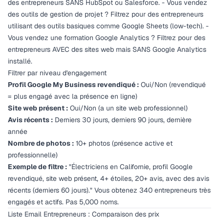
des entrepreneurs SANS HubSpot ou Salesforce. - Vous vendez
des outils de gestion de projet ? Filtrez pour des entrepreneurs
utilisant des outils basiques comme Google Sheets (low-tech). -
Vous vendez une formation Google Analytics ? Filtrez pour des
entrepreneurs AVEC des sites web mais SANS Google Analytics
installé.
Filtrer par niveau d'engagement
Profil Google My Business revendiqué :
Oui/Non (revendiqué
= plus engagé avec la présence en ligne)
Site web présent :
Oui/Non (a un site web professionnel)
Avis récents :
Derniers 30 jours, derniers 90 jours, dernière
année
Nombre de photos :
10+ photos (présence active et
professionnelle)
Exemple de filtre :
"Électriciens en Californie, profil Google
revendiqué, site web présent, 4+ étoiles, 20+ avis, avec des avis
récents (derniers 60 jours)." Vous obtenez 340 entrepreneurs très
engagés et actifs. Pas 5,000 noms.
Liste Email Entrepreneurs : Comparaison des prix