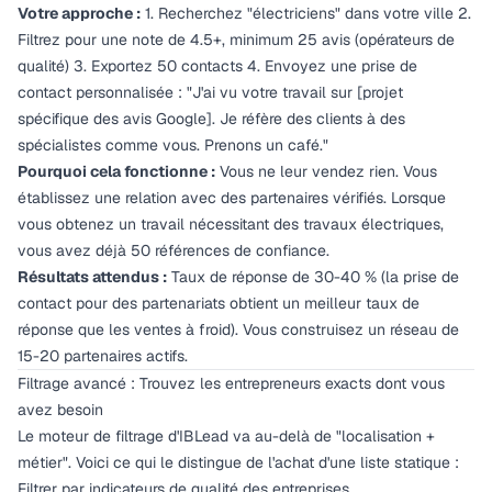
Votre approche :
1. Recherchez "électriciens" dans votre ville 2.
Filtrez pour une note de 4.5+, minimum 25 avis (opérateurs de
qualité) 3. Exportez 50 contacts 4. Envoyez une prise de
contact personnalisée : "J'ai vu votre travail sur [projet
spécifique des avis Google]. Je réfère des clients à des
spécialistes comme vous. Prenons un café."
Pourquoi cela fonctionne :
Vous ne leur vendez rien. Vous
établissez une relation avec des partenaires vérifiés. Lorsque
vous obtenez un travail nécessitant des travaux électriques,
vous avez déjà 50 références de confiance.
Résultats attendus :
Taux de réponse de 30-40 % (la prise de
contact pour des partenariats obtient un meilleur taux de
réponse que les ventes à froid). Vous construisez un réseau de
15-20 partenaires actifs.
Filtrage avancé : Trouvez les entrepreneurs exacts dont vous
avez besoin
Le moteur de filtrage d'IBLead va au-delà de "localisation +
métier". Voici ce qui le distingue de l'achat d'une liste statique :
Filtrer par indicateurs de qualité des entreprises