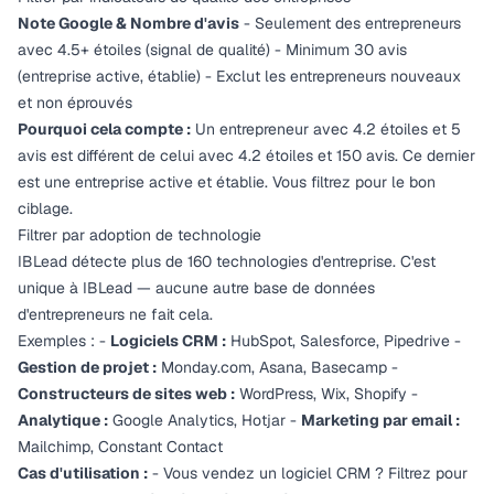
Note Google & Nombre d'avis
- Seulement des entrepreneurs
avec 4.5+ étoiles (signal de qualité) - Minimum 30 avis
(entreprise active, établie) - Exclut les entrepreneurs nouveaux
et non éprouvés
Pourquoi cela compte :
Un entrepreneur avec 4.2 étoiles et 5
avis est différent de celui avec 4.2 étoiles et 150 avis. Ce dernier
est une entreprise active et établie. Vous filtrez pour le bon
ciblage.
Filtrer par adoption de technologie
IBLead détecte plus de 160 technologies d'entreprise. C'est
unique à IBLead — aucune autre base de données
d'entrepreneurs ne fait cela.
Exemples : -
Logiciels CRM :
HubSpot, Salesforce, Pipedrive -
Gestion de projet :
Monday.com, Asana, Basecamp -
Constructeurs de sites web :
WordPress, Wix, Shopify -
Analytique :
Google Analytics, Hotjar -
Marketing par email :
Mailchimp, Constant Contact
Cas d'utilisation :
- Vous vendez un logiciel CRM ? Filtrez pour