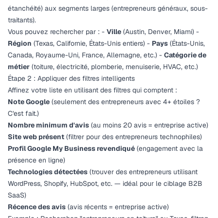
étanchéité) aux segments larges (entrepreneurs généraux, sous-
traitants).
Vous pouvez rechercher par : -
Ville
(Austin, Denver, Miami) -
Région
(Texas, Californie, États-Unis entiers) -
Pays
(États-Unis,
Canada, Royaume-Uni, France, Allemagne, etc.) -
Catégorie de
métier
(toiture, électricité, plomberie, menuiserie, HVAC, etc.)
Étape 2 : Appliquer des filtres intelligents
Affinez votre liste en utilisant des filtres qui comptent :
Note Google
(seulement des entrepreneurs avec 4+ étoiles ?
C'est fait.)
Nombre minimum d'avis
(au moins 20 avis = entreprise active)
Site web présent
(filtrer pour des entrepreneurs technophiles)
Profil Google My Business revendiqué
(engagement avec la
présence en ligne)
Technologies détectées
(trouver des entrepreneurs utilisant
WordPress, Shopify, HubSpot, etc. — idéal pour le ciblage B2B
SaaS)
Récence des avis
(avis récents = entreprise active)