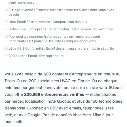
d'entrepreneurs
04
Filtrage avancé : Trouvez les entrepreneurs exacts dont vous avez
besoin
05
Liste Email Entrepreneurs : Comparaison des prix
06
Listes Email Entrepreneurs par métier : Ce que vous pouvez cibler
07
Pourquoi les données fraîches sur les entrepreneurs sont
importantes (et pourquoi les listes statiques échouent)
08
Légalité & Conformité : Email des entrepreneurs en toute sécurité
09
FAQ : Listes Email d'Entrepreneurs
Vous avez besoin de 500 contacts d'entrepreneurs en toiture au
Texas. Ou de 200 spécialistes HVAC en Floride. Ou de chaque
entrepreneur général dans votre comté qui a un site web. IBLead
vous offre
225,659 entrepreneurs vérifiés
— recherchables
par métier, localisation, note Google, et plus de 160 technologies
d'entreprise. Exportez en CSV avec emails, téléphones, sites
web, et avis Google. Pas de données obsolètes. Mise à jour
mensuelle.