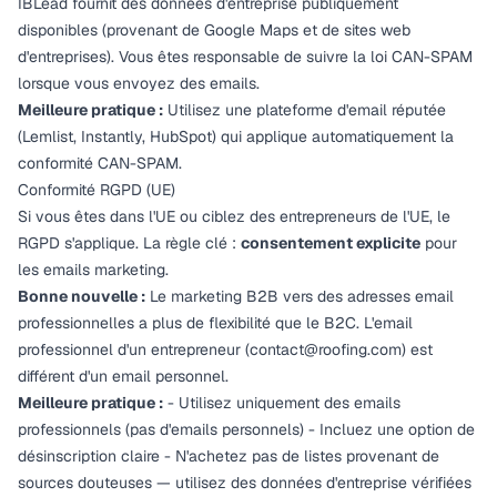
IBLead fournit des données d'entreprise publiquement
disponibles (provenant de Google Maps et de sites web
d'entreprises). Vous êtes responsable de suivre la loi CAN-SPAM
lorsque vous envoyez des emails.
Meilleure pratique :
Utilisez une plateforme d'email réputée
(Lemlist, Instantly, HubSpot) qui applique automatiquement la
conformité CAN-SPAM.
Conformité RGPD (UE)
Si vous êtes dans l'UE ou ciblez des entrepreneurs de l'UE, le
RGPD s'applique. La règle clé :
consentement explicite
pour
les emails marketing.
Bonne nouvelle :
Le marketing B2B vers des adresses email
professionnelles a plus de flexibilité que le B2C. L'email
professionnel d'un entrepreneur (
contact@roofing.com
) est
différent d'un email personnel.
Meilleure pratique :
- Utilisez uniquement des emails
professionnels (pas d'emails personnels) - Incluez une option de
désinscription claire - N'achetez pas de listes provenant de
sources douteuses — utilisez des données d'entreprise vérifiées