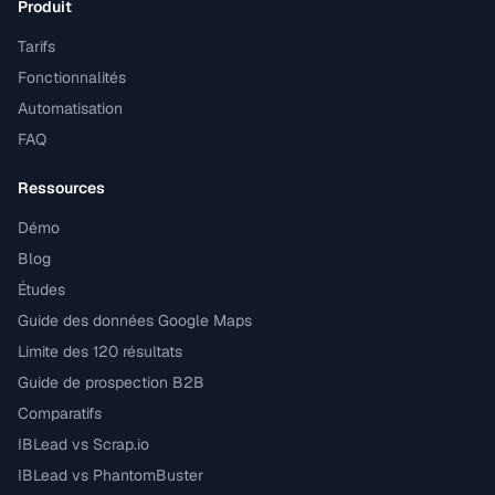
Produit
Tarifs
Fonctionnalités
Automatisation
FAQ
Ressources
Démo
Blog
Études
Guide des données Google Maps
Limite des 120 résultats
Guide de prospection B2B
Comparatifs
IBLead vs Scrap.io
IBLead vs PhantomBuster