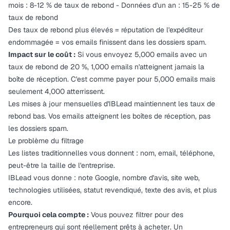
mois : 8-12 % de taux de rebond - Données d'un an : 15-25 % de
taux de rebond
Des taux de rebond plus élevés = réputation de l'expéditeur
endommagée = vos emails finissent dans les dossiers spam.
Impact sur le coût :
Si vous envoyez 5,000 emails avec un
taux de rebond de 20 %, 1,000 emails n'atteignent jamais la
boîte de réception. C'est comme payer pour 5,000 emails mais
seulement 4,000 atterrissent.
Les mises à jour mensuelles d'IBLead maintiennent les taux de
rebond bas. Vos emails atteignent les boîtes de réception, pas
les dossiers spam.
Le problème du filtrage
Les listes traditionnelles vous donnent : nom, email, téléphone,
peut-être la taille de l'entreprise.
IBLead vous donne : note Google, nombre d'avis, site web,
technologies utilisées, statut revendiqué, texte des avis, et plus
encore.
Pourquoi cela compte :
Vous pouvez filtrer pour des
entrepreneurs qui sont
réellement prêts à acheter
. Un