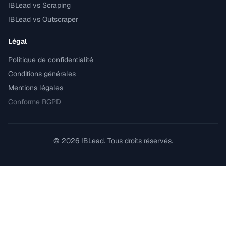
IBLead vs Scraping
IBLead vs Outscraper
Légal
Politique de confidentialité
Conditions générales
Mentions légales
Conforme RGPD
©
2026
IBLead.
Tous droits réservés.