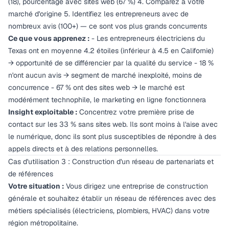
(18), pourcentage avec sites web (67 %) 4. Comparez à votre
marché d'origine 5. Identifiez les entrepreneurs avec de
nombreux avis (100+) — ce sont vos plus grands concurrents
Ce que vous apprenez :
- Les entrepreneurs électriciens du
Texas ont en moyenne 4.2 étoiles (inférieur à 4.5 en Californie)
→ opportunité de se différencier par la qualité du service - 18 %
n'ont aucun avis → segment de marché inexploité, moins de
concurrence - 67 % ont des sites web → le marché est
modérément technophile, le marketing en ligne fonctionnera
Insight exploitable :
Concentrez votre première prise de
contact sur les 33 % sans sites web. Ils sont moins à l'aise avec
le numérique, donc ils sont plus susceptibles de répondre à des
appels directs et à des relations personnelles.
Cas d'utilisation 3 : Construction d'un réseau de partenariats et
de références
Votre situation :
Vous dirigez une entreprise de construction
générale et souhaitez établir un réseau de références avec des
métiers spécialisés (électriciens, plombiers, HVAC) dans votre
région métropolitaine.