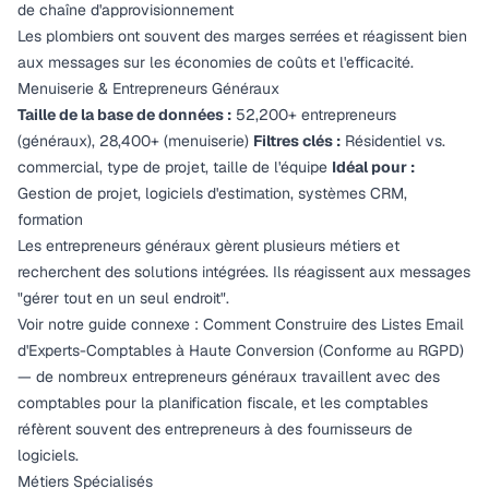
de chaîne d'approvisionnement
Les plombiers ont souvent des marges serrées et réagissent bien
aux messages sur les économies de coûts et l'efficacité.
Menuiserie & Entrepreneurs Généraux
Taille de la base de données :
52,200+ entrepreneurs
(généraux), 28,400+ (menuiserie)
Filtres clés :
Résidentiel vs.
commercial, type de projet, taille de l'équipe
Idéal pour :
Gestion de projet, logiciels d'estimation, systèmes CRM,
formation
Les entrepreneurs généraux gèrent plusieurs métiers et
recherchent des solutions intégrées. Ils réagissent aux messages
"gérer tout en un seul endroit".
Voir notre guide connexe :
Comment Construire des Listes Email
d'Experts-Comptables à Haute Conversion (Conforme au RGPD)
— de nombreux entrepreneurs généraux travaillent avec des
comptables pour la planification fiscale, et les comptables
réfèrent souvent des entrepreneurs à des fournisseurs de
logiciels.
Métiers Spécialisés