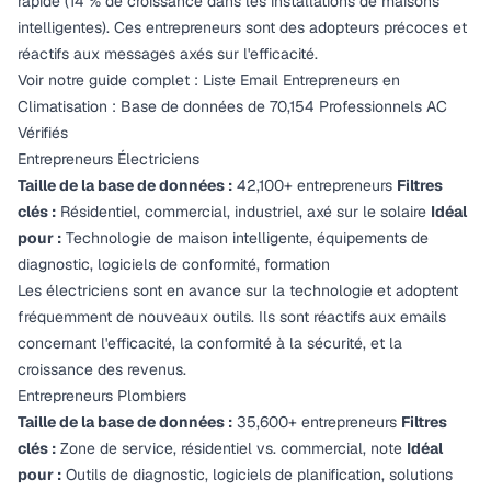
rapide (14 % de croissance dans les installations de maisons
intelligentes). Ces entrepreneurs sont des adopteurs précoces et
réactifs aux messages axés sur l'efficacité.
Voir notre guide complet :
Liste Email Entrepreneurs en
Climatisation : Base de données de 70,154 Professionnels AC
Vérifiés
Entrepreneurs Électriciens
Taille de la base de données :
42,100+ entrepreneurs
Filtres
clés :
Résidentiel, commercial, industriel, axé sur le solaire
Idéal
pour :
Technologie de maison intelligente, équipements de
diagnostic, logiciels de conformité, formation
Les électriciens sont en avance sur la technologie et adoptent
fréquemment de nouveaux outils. Ils sont réactifs aux emails
concernant l'efficacité, la conformité à la sécurité, et la
croissance des revenus.
Entrepreneurs Plombiers
Taille de la base de données :
35,600+ entrepreneurs
Filtres
clés :
Zone de service, résidentiel vs. commercial, note
Idéal
pour :
Outils de diagnostic, logiciels de planification, solutions