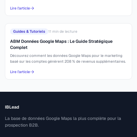
Lire l'article
Guides & Tutoriels
11
min de lecture
ABM Données Google Maps : Le Guide Stratégique
Complet
Découvrez comment les données Google Maps pour le marketing
basé sur les comptes génèrent 208 % de revenus supplémentaires.
Lire l'article
IBLead
La base de données Google Maps la plus complète pour la
prospection B2B.