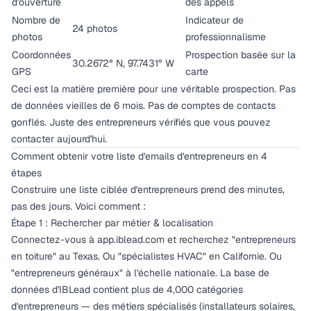
d'ouverture
des appels
Nombre de
Indicateur de
24 photos
photos
professionnalisme
Coordonnées
Prospection basée sur la
30.2672° N, 97.7431° W
GPS
carte
Ceci est la matière première pour une véritable prospection. Pas
de données vieilles de 6 mois. Pas de comptes de contacts
gonflés. Juste des entrepreneurs vérifiés que vous pouvez
contacter aujourd'hui.
Comment obtenir votre liste d'emails d'entrepreneurs en 4
étapes
Construire une liste ciblée d'entrepreneurs prend des minutes,
pas des jours. Voici comment :
Étape 1 : Rechercher par métier & localisation
Connectez-vous à
app.iblead.com
et recherchez "entrepreneurs
en toiture" au Texas. Ou "spécialistes HVAC" en Californie. Ou
"entrepreneurs généraux" à l'échelle nationale. La base de
données d'IBLead contient plus de 4,000 catégories
d'entrepreneurs — des métiers spécialisés (installateurs solaires,