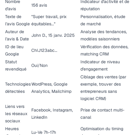
Nombre
Indicateur d'activité et de
156 avis
d'avis
réputation
Texte de
"Super travail, prix
Personnalisation, étude
l'avis Google
équitables..."
de marché
Auteur de
Analyse des tendances,
John D., 15 janv. 2025
l'avis & Date
modèles saisonniers
ID de lieu
Vérification des données,
ChIJ123abc...
Google
matching CRM
Statut
Indicateur de niveau
Oui/Non
revendiqué
d'engagement
Ciblage des ventes (par
Technologies
WordPress, Google
exemple, trouver des
détectées
Analytics, Mailchimp
entrepreneurs sans
logiciel CRM)
Liens vers
Facebook, Instagram,
Prise de contact multi-
les réseaux
LinkedIn
canal
sociaux
Heures
Optimisation du timing
Lu-Ve 7h-17h