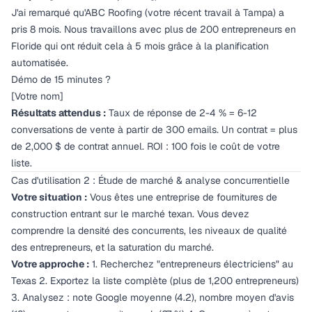
J'ai remarqué qu'ABC Roofing (votre récent travail à Tampa) a
pris 8 mois. Nous travaillons avec plus de 200 entrepreneurs en
Floride qui ont réduit cela à 5 mois grâce à la planification
automatisée.
Démo de 15 minutes ?
[Votre nom]
Résultats attendus :
Taux de réponse de 2-4 % = 6-12
conversations de vente à partir de 300 emails. Un contrat = plus
de 2,000 $ de contrat annuel. ROI : 100 fois le coût de votre
liste.
Cas d'utilisation 2 : Étude de marché & analyse concurrentielle
Votre situation :
Vous êtes une entreprise de fournitures de
construction entrant sur le marché texan. Vous devez
comprendre la densité des concurrents, les niveaux de qualité
des entrepreneurs, et la saturation du marché.
Votre approche :
1. Recherchez "entrepreneurs électriciens" au
Texas 2. Exportez la liste complète (plus de 1,200 entrepreneurs)
3. Analysez : note Google moyenne (4.2), nombre moyen d'avis