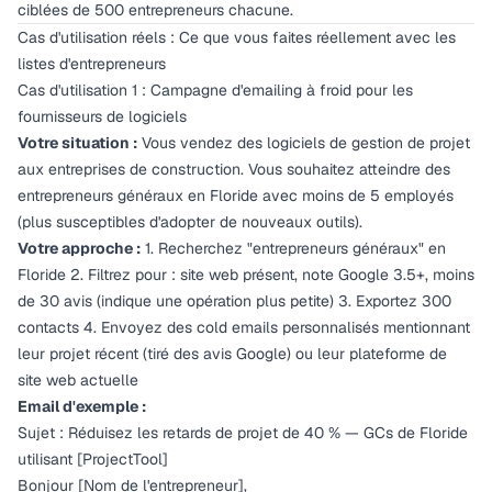
ciblées de 500 entrepreneurs chacune.
Cas d'utilisation réels : Ce que vous faites réellement avec les
listes d'entrepreneurs
Cas d'utilisation 1 : Campagne d'emailing à froid pour les
fournisseurs de logiciels
Votre situation :
Vous vendez des logiciels de gestion de projet
aux entreprises de construction. Vous souhaitez atteindre des
entrepreneurs généraux en Floride avec moins de 5 employés
(plus susceptibles d'adopter de nouveaux outils).
Votre approche :
1. Recherchez "entrepreneurs généraux" en
Floride 2. Filtrez pour : site web présent, note Google 3.5+, moins
de 30 avis (indique une opération plus petite) 3. Exportez 300
contacts 4. Envoyez des cold emails personnalisés mentionnant
leur projet récent (tiré des avis Google) ou leur plateforme de
site web actuelle
Email d'exemple :
Sujet : Réduisez les retards de projet de 40 % — GCs de Floride
utilisant [ProjectTool]
Bonjour [Nom de l'entrepreneur],