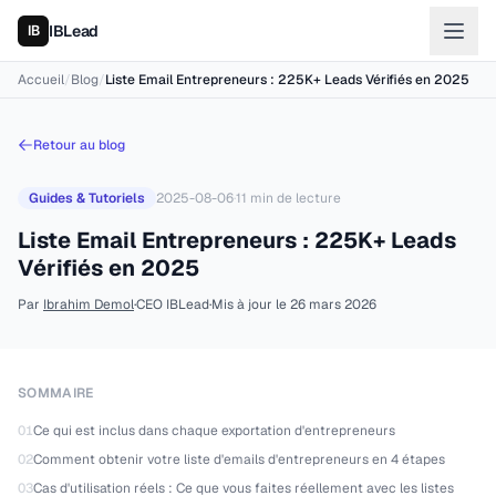
IBLead
Accueil
/
Blog
/
Liste Email Entrepreneurs : 225K+ Leads Vérifiés en 2025
Retour au blog
Guides & Tutoriels
2025-08-06
·
11
min de lecture
Liste Email Entrepreneurs : 225K+ Leads
Vérifiés en 2025
Par
Ibrahim Demol
·
CEO IBLead
·
Mis à jour le
26 mars 2026
SOMMAIRE
01
Ce qui est inclus dans chaque exportation d'entrepreneurs
02
Comment obtenir votre liste d'emails d'entrepreneurs en 4 étapes
03
Cas d'utilisation réels : Ce que vous faites réellement avec les listes