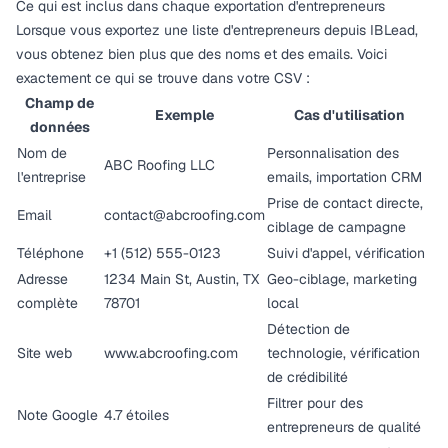
Ce qui est inclus dans chaque exportation d'entrepreneurs
Lorsque vous exportez une liste d'entrepreneurs depuis IBLead,
vous obtenez bien plus que des noms et des emails. Voici
exactement ce qui se trouve dans votre CSV :
Champ de
Exemple
Cas d'utilisation
données
Nom de
Personnalisation des
ABC Roofing LLC
l'entreprise
emails, importation CRM
Prise de contact directe,
Email
contact@abcroofing.com
ciblage de campagne
Téléphone
+1 (512) 555-0123
Suivi d'appel, vérification
Adresse
1234 Main St, Austin, TX
Geo-ciblage, marketing
complète
78701
local
Détection de
Site web
www.abcroofing.com
technologie, vérification
de crédibilité
Filtrer pour des
Note Google
4.7 étoiles
entrepreneurs de qualité