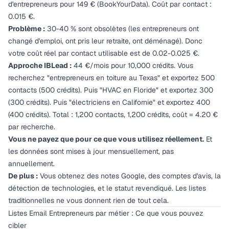
d'entrepreneurs pour 149 € (BookYourData). Coût par contact :
0.015 €.
Problème :
30-40 % sont obsolètes (les entrepreneurs ont
changé d'emploi, ont pris leur retraite, ont déménagé). Donc
votre coût réel par contact
utilisable
est de 0.02-0.025 €.
Approche IBLead :
44 €/mois pour 10,000 crédits. Vous
recherchez "entrepreneurs en toiture au Texas" et exportez 500
contacts (500 crédits). Puis "HVAC en Floride" et exportez 300
(300 crédits). Puis "électriciens en Californie" et exportez 400
(400 crédits). Total : 1,200 contacts, 1,200 crédits, coût = 4.20 €
par recherche.
Vous ne payez que pour ce que vous utilisez réellement.
Et
les données sont mises à jour mensuellement, pas
annuellement.
De plus :
Vous obtenez des notes Google, des comptes d'avis, la
détection de technologies, et le statut revendiqué. Les listes
traditionnelles ne vous donnent rien de tout cela.
Listes Email Entrepreneurs par métier : Ce que vous pouvez
cibler