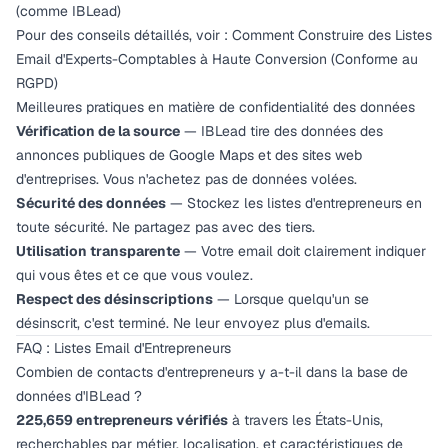
(comme IBLead)
Pour des conseils détaillés, voir :
Comment Construire des Listes
Email d'Experts-Comptables à Haute Conversion (Conforme au
RGPD)
Meilleures pratiques en matière de confidentialité des données
Vérification de la source
— IBLead tire des données des
annonces publiques de Google Maps et des sites web
d'entreprises. Vous n'achetez pas de données volées.
Sécurité des données
— Stockez les listes d'entrepreneurs en
toute sécurité. Ne partagez pas avec des tiers.
Utilisation transparente
— Votre email doit clairement indiquer
qui vous êtes et ce que vous voulez.
Respect des désinscriptions
— Lorsque quelqu'un se
désinscrit, c'est terminé. Ne leur envoyez plus d'emails.
FAQ : Listes Email d'Entrepreneurs
Combien de contacts d'entrepreneurs y a-t-il dans la base de
données d'IBLead ?
225,659 entrepreneurs vérifiés
à travers les États-Unis,
recherchables par métier, localisation, et caractéristiques de