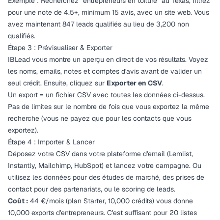
Exemple : Recherchez "entrepreneurs en toiture" au Texas, filtrez
pour une note de 4.5+, minimum 15 avis, avec un site web. Vous
avez maintenant 847 leads qualifiés au lieu de 3,200 non
qualifiés.
Étape 3 : Prévisualiser & Exporter
IBLead vous montre un aperçu en direct de vos résultats. Voyez
les noms, emails, notes et comptes d'avis avant de valider un
seul crédit. Ensuite, cliquez sur
Exporter en CSV
.
Un export = un fichier CSV avec toutes les données ci-dessus.
Pas de limites sur le nombre de fois que vous exportez la même
recherche (vous ne payez que pour les contacts que vous
exportez).
Étape 4 : Importer & Lancer
Déposez votre CSV dans votre plateforme d'email (Lemlist,
Instantly, Mailchimp, HubSpot) et lancez votre campagne. Ou
utilisez les données pour des études de marché, des prises de
contact pour des partenariats, ou le scoring de leads.
Coût :
44 €/mois (plan Starter, 10,000 crédits) vous donne
10,000 exports d'entrepreneurs. C'est suffisant pour 20 listes