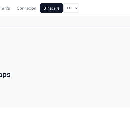
Tarifs
Connexion
S'inscrire
Maps