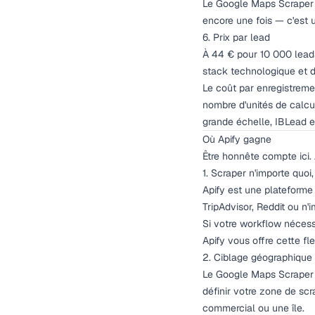
Le Google Maps Scraper d'
encore une fois — c'est u
6. Prix par lead
À 44 € pour 10 000 leads
stack technologique et d
Le coût par enregistremen
nombre d'unités de calc
grande échelle, IBLead 
Où Apify gagne
Être honnête compte ici. 
1. Scraper n'importe quo
Apify est une plateforme
TripAdvisor, Reddit ou n
Si votre workflow néces
Apify vous offre cette flex
2. Ciblage géographique
Le Google Maps Scraper d
définir votre zone de scr
commercial ou une île.