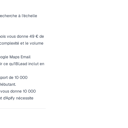
recherche à l'échelle
/mois vous donne 49 € de
 complexité et le volume
oogle Maps Email
r ce qu'IBLead inclut en
xport de 10 000
Débutant.
€ vous donne 10 000
t d'Apify nécessite