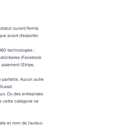
 statut ouvert/fermé.
que avant d'exporter.
160 technologies :
ublicitaires (Facebook
 paiement (Stripe,
 partielle. Aucun autre
IBLead.
iyo. Ou des entreprises
e cette catégorie ne
ate et nom de l'auteur.