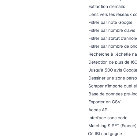
Extraction d'emails
Liens vers les réseaux s
Filtrer par note Google
Filtrer par nombre d'avis
Filtrer par statut d'ann
Filtrer par nombre de ph
Recherche à l'échelle na
Détection de plus de 16
Jusqu'à 500 avis Googl
Dessiner une zone person
Scraper n'importe quel s
Base de données pré-in
Exporter en CSV
Accès API
Interface sans code
Matching SIRET (France)
Où IBLead gagne