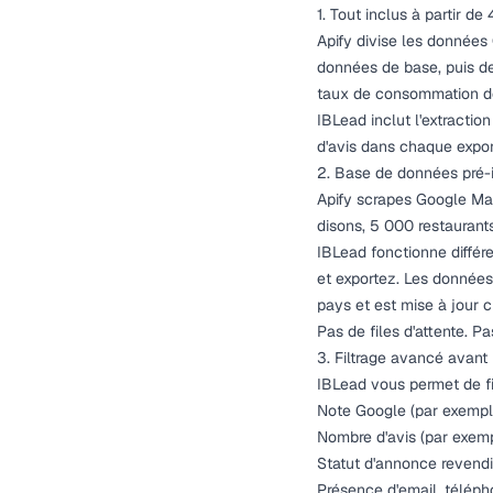
1. Tout inclus à partir d
Apify divise les données
données de base, puis de
taux de consommation de
IBLead inclut l'extractio
d'avis dans chaque expor
2. Base de données pré-
Apify scrapes Google Map
disons, 5 000 restaurants
IBLead fonctionne différ
et exportez. Les données
pays et est mise à jour 
Pas de files d'attente. P
3. Filtrage avancé avant 
IBLead vous permet de fil
Note Google (par exempl
Nombre d'avis (par exemp
Statut d'annonce revend
Présence d'email, téléph