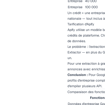
Entreprise
40 000
Entreprise
100 000
Un crédit = une entrepris
nationale — tout inclus à
Tarification d'Apify
Apify utilise un modèle 
crédits de plateforme. C
de données.
Le problème : l'extract
Extractor — en plus du G
un.
Pour une extraction à g
annonces avec enrichiss
Conclusion :
Pour Googl
profils d'entreprise comp
d'empiler plusieurs API.
Comparaison des fonctio
Fonction
Données d'entreprise G