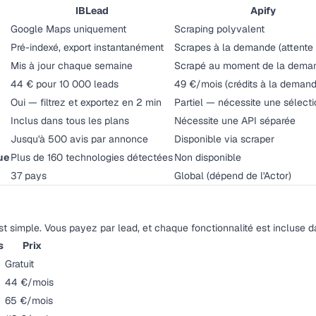
IBLead
Apify
Google Maps uniquement
Scraping polyvalent
Pré-indexé, export instantanément
Scrapes à la demande (attente 
Mis à jour chaque semaine
Scrapé au moment de la dema
44 € pour 10 000 leads
49 €/mois (crédits à la demand
Oui — filtrez et exportez en 2 min
Partiel — nécessite une sélecti
Inclus dans tous les plans
Nécessite une API séparée
Jusqu'à 500 avis par annonce
Disponible via scraper
ue
Plus de 160 technologies détectées
Non disponible
37 pays
Global (dépend de l'Actor)
est simple. Vous payez par lead, et chaque fonctionnalité est incluse d
s
Prix
Gratuit
44 €/mois
65 €/mois