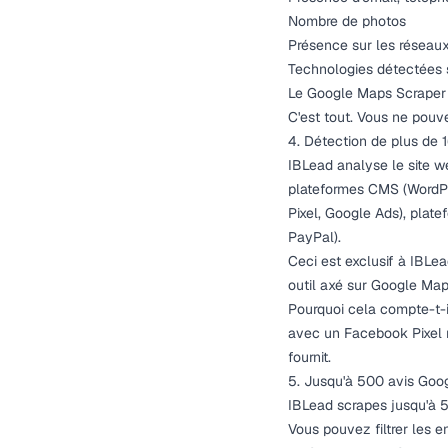
Nombre de photos
Présence sur les réseau
Technologies détectées s
Le Google Maps Scraper d'
C'est tout. Vous ne pouve
4. Détection de plus de 
IBLead analyse le site w
plateformes CMS (WordPres
Pixel, Google Ads), plat
PayPal).
Ceci est exclusif à IBLea
outil axé sur Google Map
Pourquoi cela compte-t-i
avec un Facebook Pixel m
fournit.
5. Jusqu'à 500 avis Goo
IBLead scrapes jusqu'à 50
Vous pouvez filtrer les e