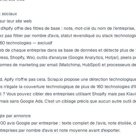
x sociaux
ur leur site web
Apify offre des filtres de base : note, mot-clé du nom de l'entreprise,
z pas filtrer par nombre d'avis, statut revendiqué ou stack technologi
160 technologies — exclusif
eb de chaque entreprise dans sa base de données et détecte plus de 
s, Shopify, Wix), outils d'analyse (Google Analytics, Hotjar), pixels p
eformes de marketing par email (Mailchimp, HubSpot) et processeurs de
d. Apify n'offre pas cela. Scrap.io propose une détection technologique
s n'égale la couverture technologique de plus de 160 technologies d'
l ? Vous pouvez cibler des entreprises utilisant Shopify mais pas Klav
ais sans Google Ads. C'est un ciblage précis que aucun autre outil d
gle par annonce
0 avis Google par entreprise : texte complet de l'avis, note étoilée, d
ntreprises par nombre d'avis et note moyenne avant d'exporter.