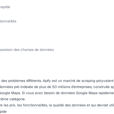
rapide
ionnalités
mparaison des champs de données
 des problèmes différents. Apify est un marché de scraping polyvalent 
onnées pré-indexée de plus de 50 millions d'entreprises, construite s
 Google Maps. Si vous avez besoin de données Google Maps rapidement
même catégorie.
es prix, les fonctionnalités, la qualité des données et qui devrait utili
pide