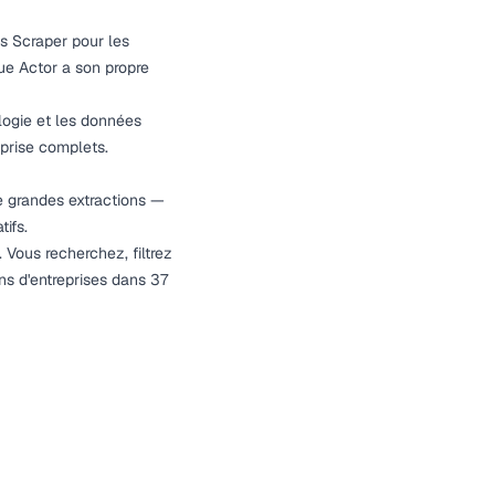
s Scraper pour les
ue Actor a son propre
ologie et les données
eprise complets.
e grandes extractions —
ifs.
Vous recherchez, filtrez
ns d'entreprises dans 37