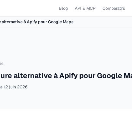
Blog
API & MCP
Comparatifs
e alternative à Apify pour Google Maps
re
leure alternative à Apify pour Google 
le
12 juin 2026