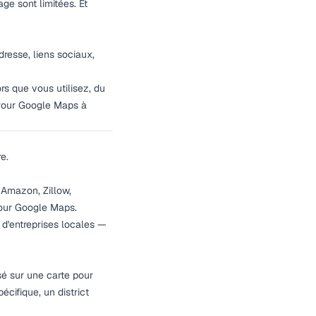
ge sont limitées. Et
resse, liens sociaux,
ors que vous utilisez, du
 Pour Google Maps à
e.
 Amazon, Zillow,
pour Google Maps.
d'entreprises locales —
é sur une carte pour
écifique, un district