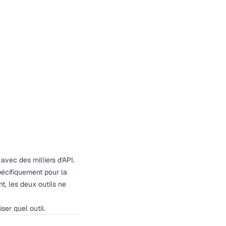
avec des milliers d'API.
pécifiquement pour la
, les deux outils ne
ser quel outil.