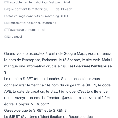
03
Le problème : le matching n'est pas trivial
04
Que contient le matching SIRET de IBLead ?
05
Cas d'usage concrets du matching SIRET
06
Limites et précision du matching
07
L'avantage concurrentiel
08
Lire aussi
Quand vous prospectez à partir de Google Maps, vous obtenez
le nom de l'entreprise, l'adresse, le téléphone, le site web. Mais il
manque une information cruciale :
qui est derrière l'entreprise
?
Le numéro SIRET (et les données Sirene associées) vous
donnent exactement ça : le nom du dirigeant, le SIREN, le code
APE, la date de création, le statut juridique. C'est la différence
entre envoyer un email à "
contact@restaurant-chez-paul.fr
" et
écrire "Bonjour M. Dupont".
Qu'est-ce que le SIRET et le SIREN ?
Le
SIRET
(Système d'Identification du Répertoire des