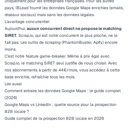
uniquement pour les entreprises françaises. Pour les autres
pays, IBLead fournit les données Google Maps enrichies (emails,
réseaux sociaux) mais sans les données légales.
L'avantage concurrentiel
Aujourd'hui,
aucun concurrent direct ne propose le matching
SIRET
. Scrap.io, qui est notre concurrent le plus proche, ne le
fait pas. Les outils de scraping (PhantomBuster, Apify) encore
moins.
C'est notre feature game-breaker. Même à prix égal avec
Scrap.io, le matching SIRET seul justifie de nous choisir. Avec
nos
abonnements à partir de 44€/mois
, vous accédez à cette
base enrichie, rafraîchie tous les mois.
Lire aussi
Comment extraire les données Google Maps : le guide complet
(2026)
Google Maps vs LinkedIn : quelle source pour la prospection
B2B locale ?
Guide complet de la prospection B2B locale en 2026