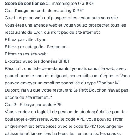
Score de confiance
du matching (de 0 à 100)
Cas d'usage concrets du matching SIRET
Cas 1 : Agence web qui prospecte les restaurants sans site
Vous êtes une agence web et vous voulez prospecter tous les
restaurants de Lyon qui n'ont pas de site internet :
Filtrez par ville : Lyon
Filtrez par catégorie : Restaurant
Filtrez : sans site web
Exportez avec les données SIRET
Résultat : une liste de restaurants lyonnais sans site web, avec
pour chacun le nom du dirigeant, son email, son téléphone. Vous
pouvez envoyer un email personnalisé du type "Bonjour M.
Dupont, j'ai vu que votre restaurant Le Petit Bouchon n'avait pas
encore de site internet..."
Cas 2 : Filtrage par code APE
Vous vendez un logiciel de gestion de stock spécialisé pour la
boulangerie-pâtisserie. Avec le code APE, vous pouvez filtrer
uniquement les entreprises avec le code 10.71C (boulangerie-
pâtisserie) et ignorer les traiteurs, les restaurants, les snacks.