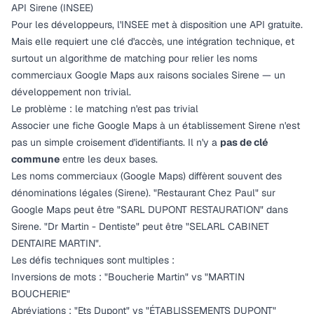
API Sirene (INSEE)
Pour les développeurs, l'INSEE met à disposition une API gratuite.
Mais elle requiert une clé d'accès, une intégration technique, et
surtout un algorithme de matching pour relier les noms
commerciaux Google Maps aux raisons sociales Sirene — un
développement non trivial.
Le problème : le matching n'est pas trivial
Associer une fiche Google Maps à un établissement Sirene n'est
pas un simple croisement d'identifiants. Il n'y a
pas de clé
commune
entre les deux bases.
Les noms commerciaux (Google Maps) diffèrent souvent des
dénominations légales (Sirene). "Restaurant Chez Paul" sur
Google Maps peut être "SARL DUPONT RESTAURATION" dans
Sirene. "Dr Martin - Dentiste" peut être "SELARL CABINET
DENTAIRE MARTIN".
Les défis techniques sont multiples :
Inversions de mots : "Boucherie Martin" vs "MARTIN
BOUCHERIE"
Abréviations : "Ets Dupont" vs "ÉTABLISSEMENTS DUPONT"