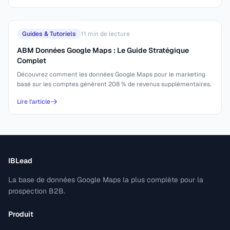
Guides & Tutoriels
11
min de lecture
ABM Données Google Maps : Le Guide Stratégique
Complet
Découvrez comment les données Google Maps pour le marketing
basé sur les comptes génèrent 208 % de revenus supplémentaires.
Lire l'article
IBLead
La base de données Google Maps la plus complète pour la
prospection B2B.
Produit