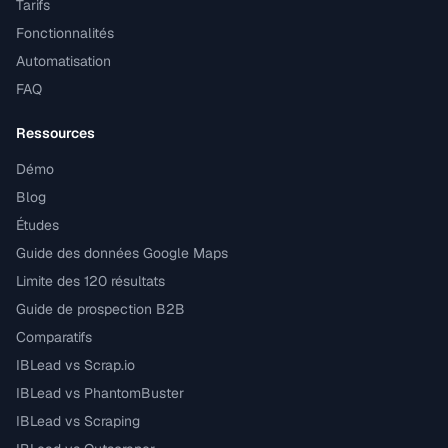
Tarifs
Fonctionnalités
Automatisation
FAQ
Ressources
Démo
Blog
Études
Guide des données Google Maps
Limite des 120 résultats
Guide de prospection B2B
Comparatifs
IBLead vs Scrap.io
IBLead vs PhantomBuster
IBLead vs Scraping