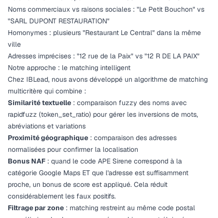
Noms commerciaux vs raisons sociales : "Le Petit Bouchon" vs
"SARL DUPONT RESTAURATION"
Homonymes : plusieurs "Restaurant Le Central" dans la même
ville
Adresses imprécises : "12 rue de la Paix" vs "12 R DE LA PAIX"
Notre approche : le matching intelligent
Chez IBLead, nous avons développé un algorithme de matching
multicritère qui combine :
Similarité textuelle
: comparaison fuzzy des noms avec
rapidfuzz (token_set_ratio) pour gérer les inversions de mots,
abréviations et variations
Proximité géographique
: comparaison des adresses
normalisées pour confirmer la localisation
Bonus NAF
: quand le code APE Sirene correspond à la
catégorie Google Maps ET que l'adresse est suffisamment
proche, un bonus de score est appliqué. Cela réduit
considérablement les faux positifs.
Filtrage par zone
: matching restreint au même code postal