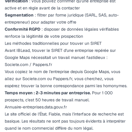
Vérification
: vous pouvez confirmer qu'une entreprise est
active et en règle avant de la contacter
Segmentation
: filtrer par forme juridique (SARL, SAS, auto-
entrepreneur) pour adapter votre offre
Conformité RGPD
: disposer de données légales vérifiables
renforce la légitimité de votre prospection
Les méthodes traditionnelles pour trouver un SIRET
Avant IBLead, trouver le SIRET d'une entreprise repérée sur
Google Maps nécessitait un travail manuel fastidieux :
Societe.com / Pappers.fr
Vous copiez le nom de l'entreprise depuis Google Maps, vous
allez sur Societe.com ou Pappers.fr, vous cherchez, vous
espérez trouver la bonne correspondance parmi les homonymes.
Temps moyen : 2-3 minutes par entreprise.
Pour 1 000
prospects, c'est 50 heures de travail manuel.
Annuaire-entreprises.data.gouv.fr
Le site officiel de l'État. Fiable, mais l'interface de recherche est
basique. Les résultats ne sont pas toujours évidents à interpréter
quand le nom commercial diffère du nom légal.