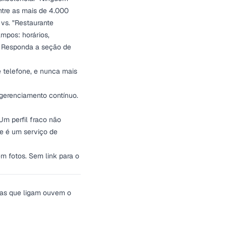
entre as mais de 4.000
vs. "Restaurante
mpos: horários,
. Responda a seção de
e telefone, e nunca mais
erenciamento contínuo.
m perfil fraco não
e é um serviço de
m fotos. Sem link para o
oas que ligam ouvem o