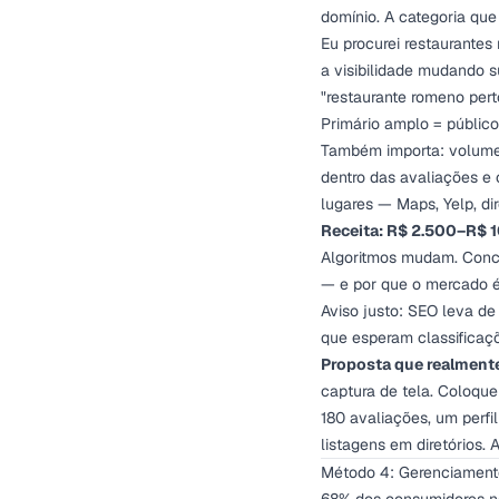
domínio. A categoria que
Eu procurei restaurante
a visibilidade mudando s
"restaurante romeno per
Primário amplo = públic
Também importa: volume 
dentro das avaliações e
lugares — Maps, Yelp, dir
Receita: R$ 2.500–R$ 1
Algoritmos mudam. Conco
— e por que o mercado 
Aviso justo: SEO leva de
que esperam classificaç
Proposta que realment
captura de tela. Coloque
180 avaliações, um perfi
listagens em diretórios. A
Método 4: Gerenciament