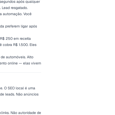
 segundos após qualquer
 Lead resgatado.
 da automação. Você
a preferem ligar após
 R$ 250 em receita
 cobra R$ 1.500. Eles
 de automóveis. Alto
ento online — elas vivem
ce. O SEO local é uma
 de leads. Não anúncios
klinks. Não autoridade de