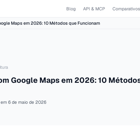
Blog
API & MCP
Comparativos
oogle Maps em 2026: 10 Métodos que Funcionam
itura
com Google Maps em 2026: 10 Método
o em
6 de maio de 2026