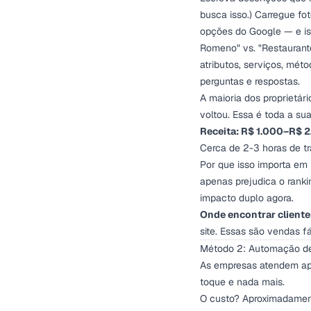
busca isso.) Carregue fot
opções do Google — e is
Romeno" vs. "Restaurant
atributos, serviços, mé
perguntas e respostas.
A maioria dos proprietár
voltou. Essa é toda a sua
Receita: R$ 1.000–R$ 2.
Cerca de 2-3 horas de t
Por que isso importa em
apenas prejudica o rank
impacto duplo agora.
Onde encontrar cliente
site. Essas são vendas f
Método 2: Automação d
As empresas atendem ap
toque e nada mais.
O custo? Aproximadament