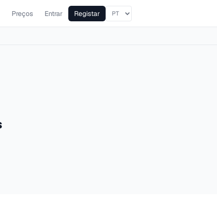
Preços
Entrar
Registar
s