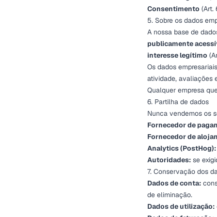
Consentimento
(Art.
5. Sobre os dados emp
A nossa base de dado
publicamente acessí
interesse legítimo
(Ar
Os dados empresariais
atividade, avaliações 
Qualquer empresa que 
6. Partilha de dados
Nunca vendemos os se
Fornecedor de paga
Fornecedor de aloja
Analytics (PostHog):
Autoridades:
se exigi
7. Conservação dos d
Dados de conta:
cons
de eliminação.
Dados de utilização: