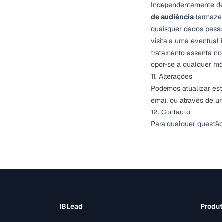
Independentemente de
de audiência
(armazen
quaisquer dados pesso
visita a uma eventual
tratamento assenta n
opor-se a qualquer m
11. Alterações
Podemos atualizar esta
email ou através de um
12. Contacto
Para qualquer questão
IBLead
Produ