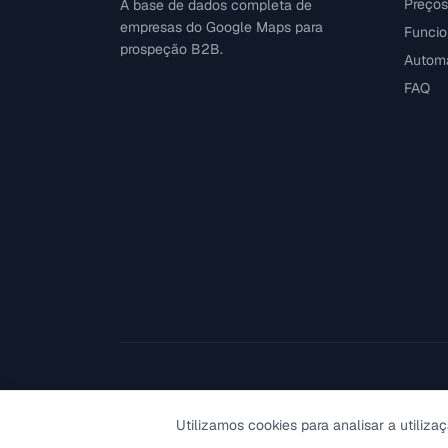
Preços
A base de dados completa de
empresas do Google Maps para
Funcio
prospeção B2B.
Autom
FAQ
Utilizamos cookies para analisar a utilizaç