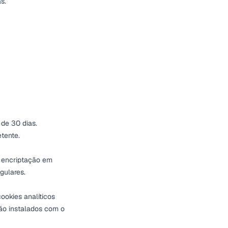
s.
de 30 dias.
tente.
: encriptação em
gulares.
ookies analíticos
ão instalados com o