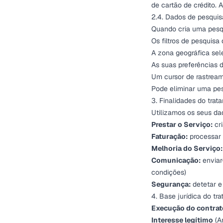
de cartão de crédito.
2.4. Dados de pesqui
Quando cria uma pesqu
Os filtros de pesquisa 
A zona geográfica sel
As suas preferências 
Um cursor de rastream
Pode eliminar uma pes
3. Finalidades do trat
Utilizamos os seus da
Prestar o Serviço:
cri
Faturação:
processar 
Melhoria do Serviço:
Comunicação:
enviar
condições)
Segurança:
detetar e
4. Base jurídica do tr
Execução do contrat
Interesse legítimo
(Ar