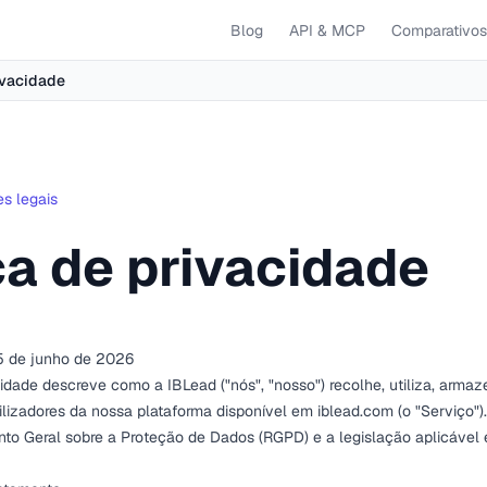
Blog
API & MCP
Comparativos
ivacidade
es legais
ca de privacidade
5 de junho de 2026
cidade descreve como a IBLead ("nós", "nosso") recolhe, utiliza, arma
ilizadores da nossa plataforma disponível em
iblead.com
(o "Serviço"
to Geral sobre a Proteção de Dados (RGPD) e a legislação aplicável