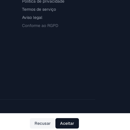
Política de privacidade
Termos de serviço
Aviso legal
Conforme ao RGPD
Recusar
Aceitar