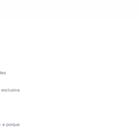
des
 exclusiva
— e porque