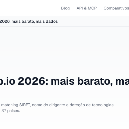
Blog
API & MCP
Comparativos
 2026: mais barato, mais dados
.io 2026: mais barato, ma
matching SIRET, nome do dirigente e deteção de tecnologias
 37 países.