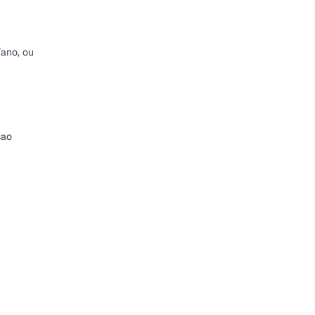
ano, ou
sao