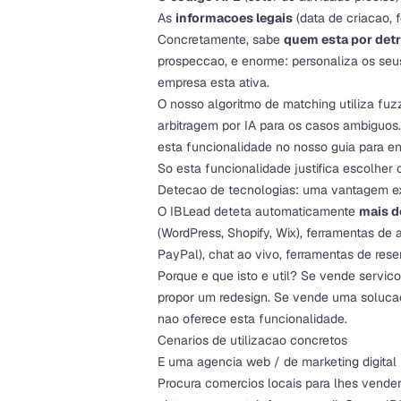
As
informacoes legais
(data de criacao, f
Concretamente, sabe
quem esta por det
prospeccao, e enorme: personaliza os seus 
empresa esta ativa.
O nosso algoritmo de matching utiliza fu
arbitragem por IA para os casos ambiguos
esta funcionalidade no nosso
guia para e
So esta funcionalidade justifica escolher
Detecao de tecnologias: uma vantagem e
O IBLead deteta automaticamente
mais d
(WordPress, Shopify, Wix), ferramentas de
PayPal), chat ao vivo, ferramentas de rese
Porque e que isto e util? Se vende servi
propor um redesign. Se vende uma solucao
nao oferece esta funcionalidade.
Cenarios de utilizacao concretos
E uma agencia web / de marketing digital
Procura comercios locais para lhes vender