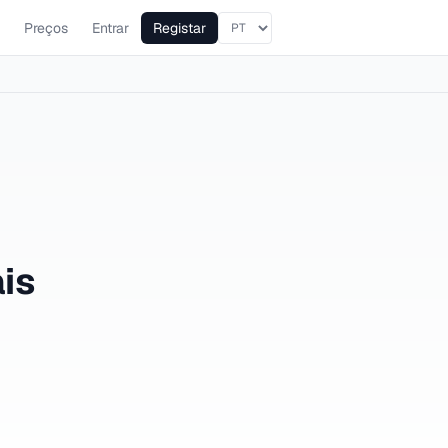
Preços
Entrar
Registar
is