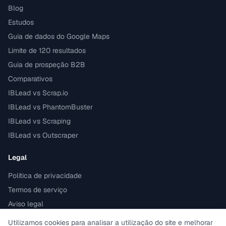
Blog
Estudos
Guia de dados do Google Maps
Limite de 120 resultados
Guia de prospeção B2B
Comparativos
IBLead vs Scrap.io
IBLead vs PhantomBuster
IBLead vs Scraping
IBLead vs Outscraper
Legal
Política de privacidade
Termos de serviço
Aviso legal
Conforme ao RGPD
Utilizamos cookies para analisar a utilização do site e melhorar