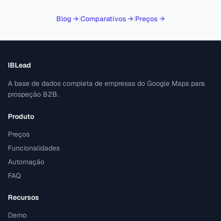
|
|
Blog →
Comparativos
→
Preços
→
IBLead
A base de dados completa de empresas do Google Maps para
prospeção B2B.
Produto
Preços
Funcionalidades
Automação
FAQ
Recursos
Demo