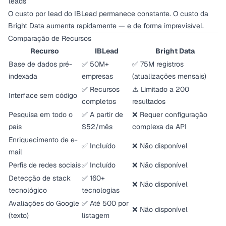
leads
O custo por lead do IBLead permanece constante. O custo da
Bright Data aumenta rapidamente — e de forma imprevisível.
Comparação de Recursos
Recurso
IBLead
Bright Data
Base de dados pré-
✅ 50M+
✅ 75M registros
indexada
empresas
(atualizações mensais)
✅ Recursos
⚠️ Limitado a 200
Interface sem código
completos
resultados
Pesquisa em todo o
✅ A partir de
❌ Requer configuração
país
$52/mês
complexa da API
Enriquecimento de e-
✅ Incluído
❌ Não disponível
mail
Perfis de redes sociais
✅ Incluído
❌ Não disponível
Detecção de stack
✅ 160+
❌ Não disponível
tecnológico
tecnologias
Avaliações do Google
✅ Até 500 por
❌ Não disponível
(texto)
listagem