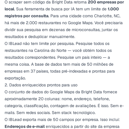
O scraper sem código da Bright Data retorna
200 empresas por
local
. Sua ferramenta de busca por IA tem um limite de
1.000
registros por consulta
. Para uma cidade como Charlotte, NC,
há mais de 2.000 restaurantes no Google Maps. Você precisaria
dividir sua pesquisa em dezenas de microconsultas, juntar os
resultados e deduplicar manualmente.
O IBLead não tem limite por pesquisa. Pesquise todos os
restaurantes na Carolina do Norte — você obtém todos os
resultados correspondentes. Pesquise um país inteiro — a
mesma coisa. A base de dados tem mais de 50 milhões de
empresas em 37 países, todas pré-indexadas e prontas para
exportação.
2. Dados enriquecidos prontos para uso
O conjunto de dados do Google Maps da Bright Data fornece
aproximadamente 20 colunas: nome, endereço, telefone,
categoria, classificação, contagem de avaliações. É isso. Sem e-
mails. Sem redes sociais. Sem stack tecnológico.
O IBLead exporta mais de 50 campos por empresa. Isso inclui:
Endereços de e-mail
enriquecidos a partir do site da empresa