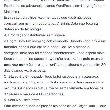
Escritórios de advocacia usando WordPress sem integração com
Mailchimp
Essas são listas hiper-segmentadas que você não pode
construir em nenhum outro lugar. A Bright Data não toca na
detecção de tecnologia.
4. Exportação instantânea, sem espera
A Bright Data faz scraping sob demanda. Quando você envia um
trabalho, espera que ele seja concluído. Se a cidade ou
categoria-alvo não foi raspada recentemente, você espera mais.
Seus conjuntos de dados da web são atualizados
pelo menos
uma vez por mês
— o que significa que alguns registros têm 30
dias quando você os baixa.
O IBLead é pré-indexado. Tudo já foi raspado e armazenado.
Você pesquisa, filtra, exporta. Todo o processo leva menos de 2
minutos. Os dados são atualizados semanalmente em todos os
37 países e mais de 4.000 categorias.
5. Sem KYC, sem atrito
Para acessar a rede de proxies residenciais da Bright Data — que