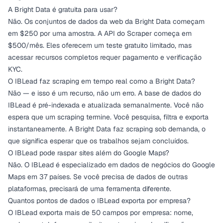
A Bright Data é gratuita para usar?
Não. Os conjuntos de dados da web da Bright Data começam
em $250 por uma amostra. A API do Scraper começa em
$500/mês. Eles oferecem um teste gratuito limitado, mas
acessar recursos completos requer pagamento e verificação
KYC.
O IBLead faz scraping em tempo real como a Bright Data?
Não — e isso é um recurso, não um erro. A base de dados do
IBLead é pré-indexada e atualizada semanalmente. Você não
espera que um scraping termine. Você pesquisa, filtra e exporta
instantaneamente. A Bright Data faz scraping sob demanda, o
que significa esperar que os trabalhos sejam concluídos.
O IBLead pode raspar sites além do Google Maps?
Não. O IBLead é especializado em dados de negócios do Google
Maps em 37 países. Se você precisa de dados de outras
plataformas, precisará de uma ferramenta diferente.
Quantos pontos de dados o IBLead exporta por empresa?
O IBLead exporta mais de 50 campos por empresa: nome,