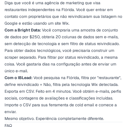
Diga que você é uma agência de marketing que visa
restaurantes independentes na Flórida. Você quer entrar em
contato com proprietários que não reivindicaram sua listagem no
Google e estão usando um site Wix.
Com a Bright Data:
Você compraria uma amostra de conjunto
de dados por $250, obteria 20 colunas de dados sem e-mails,
sem detecção de tecnologia e sem filtro de status reivindicado.
Para obter dados tecnológicos, você precisaria construir um
scraper separado. Para filtrar por status reivindicado, a mesma
coisa. Você gastaria dias na configuração antes de enviar um
único e-mail.
Com o IBLead:
Você pesquisa na Flórida, filtra por "restaurante",
define reivindicado = Não, filtra pela tecnologia Wix detectada.
Exporta em CSV. Feito em 4 minutos. Você obtém e-mails, perfis
sociais, contagens de avaliações e classificações incluídas.
Importe o CSV para sua ferramenta de cold email e comece a
enviar.
Mesmo objetivo. Experiência completamente diferente.
FAQ