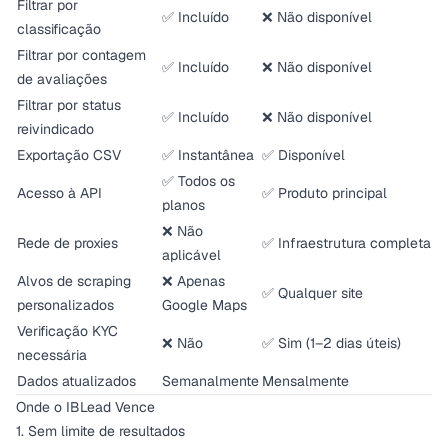
Filtrar por
✅ Incluído
❌ Não disponível
classificação
Filtrar por contagem
✅ Incluído
❌ Não disponível
de avaliações
Filtrar por status
✅ Incluído
❌ Não disponível
reivindicado
Exportação CSV
✅ Instantânea
✅ Disponível
✅ Todos os
Acesso à API
✅ Produto principal
planos
❌ Não
Rede de proxies
✅ Infraestrutura completa
aplicável
Alvos de scraping
❌ Apenas
✅ Qualquer site
personalizados
Google Maps
Verificação KYC
❌ Não
✅ Sim (1–2 dias úteis)
necessária
Dados atualizados
Semanalmente
Mensalmente
Onde o IBLead Vence
1. Sem limite de resultados