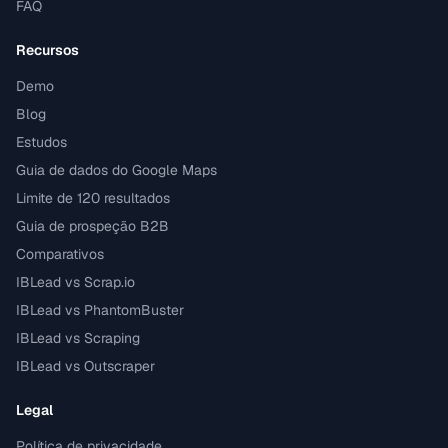
FAQ
Recursos
Demo
Blog
Estudos
Guia de dados do Google Maps
Limite de 120 resultados
Guia de prospeção B2B
Comparativos
IBLead vs Scrap.io
IBLead vs PhantomBuster
IBLead vs Scraping
IBLead vs Outscraper
Legal
Política de privacidade