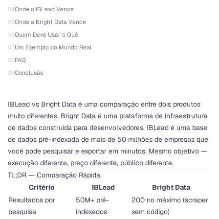
04
Onde o IBLead Vence
05
Onde a Bright Data Vence
06
Quem Deve Usar o Quê
07
Um Exemplo do Mundo Real
08
FAQ
09
Conclusão
IBLead vs Bright Data é uma comparação entre dois produtos
muito diferentes. Bright Data é uma plataforma de infraestrutura
de dados construída para desenvolvedores. IBLead é uma base
de dados pré-indexada de mais de 50 milhões de empresas que
você pode pesquisar e exportar em minutos. Mesmo objetivo —
execução diferente, preço diferente, público diferente.
TL;DR — Comparação Rápida
Critério
IBLead
Bright Data
Resultados por
50M+ pré-
200 no máximo (scraper
pesquisa
indexados
sem código)