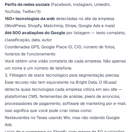
Perfis de redes sociais
(Facebook, Instagram, LinkedIn,
YouTube, Twitter/X)
160+ tecnologias da web
detectadas no site da empresa
(WordPress, Shopify, Mailchimp, Stripe, Google Ads e mais)
Até 500 avaliações do Google
por listagem — texto completo,
classificação, data, autor
Coordenadas GPS, Google Place ID, CID, número de fotos,
horários de funcionamento
Você obtém uma visão completa de cada empresa. Não apenas
um nome e um número de telefone.
3. Filtragem de stack tecnológico para segmentação precisa
Esse recurso não tem equivalente na Bright Data. O IBLead
detecta quais tecnologias cada empresa utiliza em seu site —
plataformas CMS, ferramentas de análise, pixels de anúncios,
processadores de pagamento, software de marketing por e-mail.
Isso significa que você pode criar listas como:
Restaurantes no Texas usando Wix, mas não rodando Google
Ads
Lojas de e-commerce no Shopify com menos de 50 avaliações