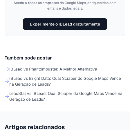
Aceda a todas as empresas do Google Maps, enriquecidas com
emails e dados legais.
Experimente o IBLead gratuitamente
Também pode gostar
IBLead vs Phantombuster: A Melhor Alternativa
IBLead vs Bright Data: Qual Scraper do Google Maps Vence
na Geração de Leads?
LeadStal vs IBLead: Qual Scraper do Google Maps Vence na
Geração de Leads?
Artigos relacionados