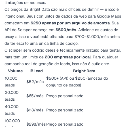
limitações de recursos.
Os preços da Bright Data são mais difíceis de definir — e isso é
intencional. Seus conjuntos de dados da web para Google Maps
começam em
$250 apenas por um arquivo de amostra
. Sua
API do Scraper começa em
$500/mês
. Adicione os custos de
proxy a isso e você está olhando para $700–$1.000/mês antes
de ter escrito uma única linha de código.
O scraper sem código deles é tecnicamente gratuito para testar,
mas tem um limite de
200 empresas por local
. Para qualquer
campanha real de geração de leads, isso não é suficiente.
Volume
IBLead
Bright Data
10.000
$500+ (API) ou $250 (amostra do
$52/mês
leads
conjunto de dados)
20.000
$65/mês
Preço personalizado
leads
40.000
$118/mês
Preço personalizado
leads
100.000
$298/mês
Preço personalizado