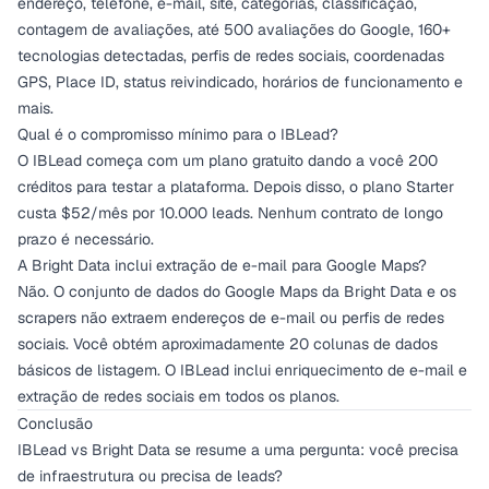
endereço, telefone, e-mail, site, categorias, classificação,
contagem de avaliações, até 500 avaliações do Google, 160+
tecnologias detectadas, perfis de redes sociais, coordenadas
GPS, Place ID, status reivindicado, horários de funcionamento e
mais.
Qual é o compromisso mínimo para o IBLead?
O IBLead começa com um plano gratuito dando a você 200
créditos para testar a plataforma. Depois disso, o plano Starter
custa $52/mês por 10.000 leads. Nenhum contrato de longo
prazo é necessário.
A Bright Data inclui extração de e-mail para Google Maps?
Não. O conjunto de dados do Google Maps da Bright Data e os
scrapers não extraem endereços de e-mail ou perfis de redes
sociais. Você obtém aproximadamente 20 colunas de dados
básicos de listagem. O IBLead inclui enriquecimento de e-mail e
extração de redes sociais em todos os planos.
Conclusão
IBLead vs Bright Data se resume a uma pergunta: você precisa
de infraestrutura ou precisa de leads?