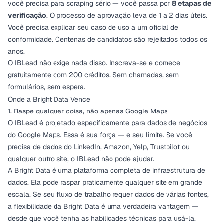
você precisa para scraping sério — você passa por
8 etapas de
verificação
. O processo de aprovação leva de 1 a 2 dias úteis.
Você precisa explicar seu caso de uso a um oficial de
conformidade. Centenas de candidatos são rejeitados todos os
anos.
O IBLead não exige nada disso. Inscreva-se e comece
gratuitamente com 200 créditos. Sem chamadas, sem
formulários, sem espera.
Onde a Bright Data Vence
1. Raspe qualquer coisa, não apenas Google Maps
O IBLead é projetado especificamente para dados de negócios
do Google Maps. Essa é sua força — e seu limite. Se você
precisa de dados do LinkedIn, Amazon, Yelp, Trustpilot ou
qualquer outro site, o IBLead não pode ajudar.
A Bright Data é uma plataforma completa de infraestrutura de
dados. Ela pode raspar praticamente qualquer site em grande
escala. Se seu fluxo de trabalho requer dados de várias fontes,
a flexibilidade da Bright Data é uma verdadeira vantagem —
desde que você tenha as habilidades técnicas para usá-la.