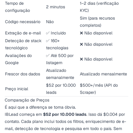
Tempo de
1–2 dias (verificação
2 minutos
configuração
KYC)
Sim (para recursos
Código necessário
Não
completos)
Extração de e-mail
✅ Incluído
❌ Não disponível
Detecção de stack
✅ 160+
❌ Não disponível
tecnológico
tecnologias
Avaliações do
✅ Até 500 por
❌ Não disponível
Google
listagem
Atualizado
Frescor dos dados
Atualizado mensalmente
semanalmente
$52 por 10.000
$500+/mês (API do
Preço inicial
leads
Scraper)
Comparação de Preços
É aqui que a diferença se torna óbvia.
IBLead começa em
$52 por 10.000 leads
. Isso dá $0.004 por
contato. Cada plano inclui todos os filtros, enriquecimento de e-
mail, detecção de tecnologia e pesquisa em todo o país. Sem