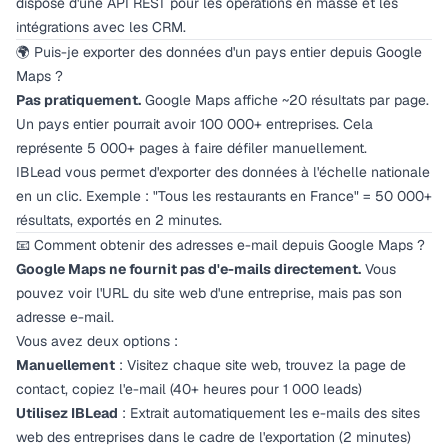
dispose d'une API REST pour les opérations en masse et les
intégrations avec les CRM.
🌍 Puis-je exporter des données d'un pays entier depuis Google
Maps ?
Pas pratiquement.
Google Maps affiche ~20 résultats par page.
Un pays entier pourrait avoir 100 000+ entreprises. Cela
représente 5 000+ pages à faire défiler manuellement.
IBLead vous permet d'exporter des données à l'échelle nationale
en un clic. Exemple : "Tous les restaurants en France" = 50 000+
résultats, exportés en 2 minutes.
📧 Comment obtenir des adresses e-mail depuis Google Maps ?
Google Maps ne fournit pas d'e-mails directement.
Vous
pouvez voir l'URL du site web d'une entreprise, mais pas son
adresse e-mail.
Vous avez deux options :
Manuellement
: Visitez chaque site web, trouvez la page de
contact, copiez l'e-mail (40+ heures pour 1 000 leads)
Utilisez IBLead
: Extrait automatiquement les e-mails des sites
web des entreprises dans le cadre de l'exportation (2 minutes)