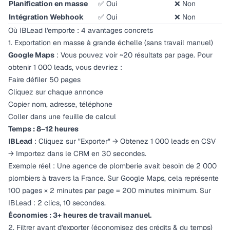
Planification en masse
✅ Oui
❌ Non
Intégration Webhook
✅ Oui
❌ Non
Où IBLead l'emporte : 4 avantages concrets
1. Exportation en masse à grande échelle (sans travail manuel)
Google Maps
: Vous pouvez voir ~20 résultats par page. Pour
obtenir 1 000 leads, vous devriez :
Faire défiler 50 pages
Cliquez sur chaque annonce
Copier nom, adresse, téléphone
Coller dans une feuille de calcul
Temps : 8–12 heures
IBLead
: Cliquez sur "Exporter" → Obtenez 1 000 leads en CSV
→ Importez dans le CRM en 30 secondes.
Exemple réel : Une agence de plomberie avait besoin de 2 000
plombiers à travers la France. Sur Google Maps, cela représente
100 pages × 2 minutes par page = 200 minutes minimum. Sur
IBLead : 2 clics, 10 secondes.
Économies : 3+ heures de travail manuel.
2. Filtrer avant d'exporter (économisez des crédits & du temps)