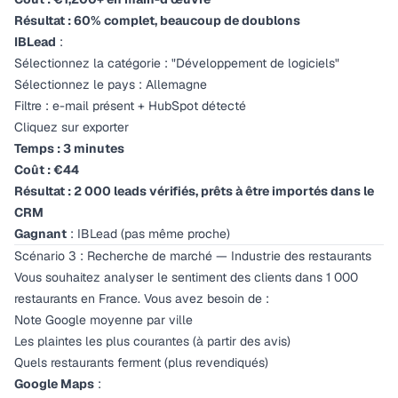
Résultat : 60% complet, beaucoup de doublons
IBLead
:
Sélectionnez la catégorie : "Développement de logiciels"
Sélectionnez le pays : Allemagne
Filtre : e-mail présent + HubSpot détecté
Cliquez sur exporter
Temps : 3 minutes
Coût : €44
Résultat : 2 000 leads vérifiés, prêts à être importés dans le
CRM
Gagnant
: IBLead (pas même proche)
Scénario 3 : Recherche de marché — Industrie des restaurants
Vous souhaitez analyser le sentiment des clients dans 1 000
restaurants en France. Vous avez besoin de :
Note Google moyenne par ville
Les plaintes les plus courantes (à partir des avis)
Quels restaurants ferment (plus revendiqués)
Google Maps
: