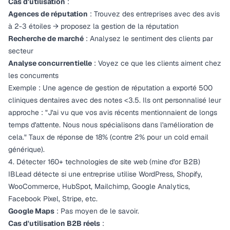
Cas d'utilisation
:
Agences de réputation
: Trouvez des entreprises avec des avis
à 2-3 étoiles → proposez la gestion de la réputation
Recherche de marché
: Analysez le sentiment des clients par
secteur
Analyse concurrentielle
: Voyez ce que les clients aiment chez
les concurrents
Exemple : Une agence de gestion de réputation a exporté 500
cliniques dentaires avec des notes <3.5. Ils ont personnalisé leur
approche :
"J'ai vu que vos avis récents mentionnaient de longs
temps d'attente. Nous nous spécialisons dans l'amélioration de
cela."
Taux de réponse de 18% (contre 2% pour un cold email
générique).
4. Détecter 160+ technologies de site web (mine d'or B2B)
IBLead détecte si une entreprise utilise WordPress, Shopify,
WooCommerce, HubSpot, Mailchimp, Google Analytics,
Facebook Pixel, Stripe, etc.
Google Maps
: Pas moyen de le savoir.
Cas d'utilisation B2B réels
: