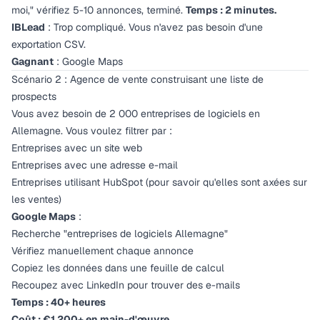
moi," vérifiez 5-10 annonces, terminé.
Temps : 2 minutes.
IBLead
: Trop compliqué. Vous n'avez pas besoin d'une
exportation CSV.
Gagnant
: Google Maps
Scénario 2 : Agence de vente construisant une liste de
prospects
Vous avez besoin de 2 000 entreprises de logiciels en
Allemagne. Vous voulez filtrer par :
Entreprises avec un site web
Entreprises avec une adresse e-mail
Entreprises utilisant HubSpot (pour savoir qu'elles sont axées sur
les ventes)
Google Maps
:
Recherche "entreprises de logiciels Allemagne"
Vérifiez manuellement chaque annonce
Copiez les données dans une feuille de calcul
Recoupez avec LinkedIn pour trouver des e-mails
Temps : 40+ heures
Coût : €1,200+ en main-d'œuvre