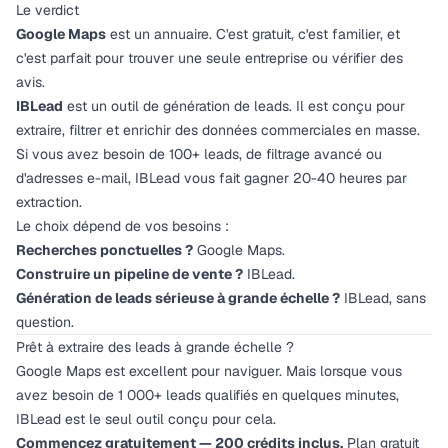
Le verdict
Google Maps
est un annuaire. C'est gratuit, c'est familier, et
c'est parfait pour trouver une seule entreprise ou vérifier des
avis.
IBLead
est un outil de génération de leads. Il est conçu pour
extraire, filtrer et enrichir des données commerciales en masse.
Si vous avez besoin de 100+ leads, de filtrage avancé ou
d'adresses e-mail, IBLead vous fait gagner 20-40 heures par
extraction.
Le choix dépend de vos besoins :
Recherches ponctuelles ?
Google Maps.
Construire un pipeline de vente ?
IBLead.
Génération de leads sérieuse à grande échelle ?
IBLead, sans
question.
Prêt à extraire des leads à grande échelle ?
Google Maps est excellent pour naviguer. Mais lorsque vous
avez besoin de 1 000+ leads qualifiés en quelques minutes,
IBLead est le seul outil conçu pour cela.
Commencez gratuitement — 200 crédits inclus.
Plan gratuit