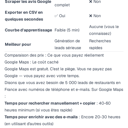
Scraper les avis Google
❌ Non
complet
Exporter en CSV en
✅ Oui
❌ Non
quelques secondes
Aucune (vous le
Courbe d'apprentissage
Faible (5 min)
connaissez)
Génération de
Recherches
Meilleur pour
leads sérieuse
rapides
Comparaison des prix : Ce que vous payez réellement
Google Maps : Le coût caché
Google Maps est gratuit. C'est le piège. Vous ne payez pas
Google — vous payez avec votre temps.
Disons que vous avez besoin de 5 000 leads de restaurants en
France avec numéros de téléphone et e-mails. Sur Google Maps
:
Temps pour rechercher manuellement + copier
: 40-60
heures minimum (si vous êtes rapide)
Temps pour enrichir avec des e-mails
: Encore 20-30 heures
(en utilisant d'autres outils)