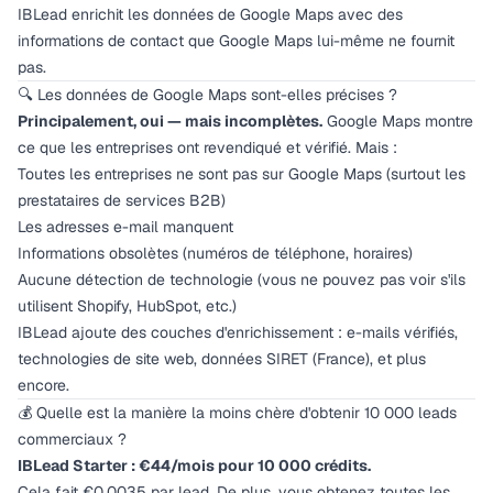
IBLead enrichit les données de Google Maps avec des
informations de contact que Google Maps lui-même ne fournit
pas.
🔍 Les données de Google Maps sont-elles précises ?
Principalement, oui — mais incomplètes.
Google Maps montre
ce que les entreprises ont revendiqué et vérifié. Mais :
Toutes les entreprises ne sont pas sur Google Maps (surtout les
prestataires de services B2B)
Les adresses e-mail manquent
Informations obsolètes (numéros de téléphone, horaires)
Aucune détection de technologie (vous ne pouvez pas voir s'ils
utilisent Shopify, HubSpot, etc.)
IBLead ajoute des couches d'enrichissement : e-mails vérifiés,
technologies de site web, données SIRET (France), et plus
encore.
💰 Quelle est la manière la moins chère d'obtenir 10 000 leads
commerciaux ?
IBLead Starter : €44/mois pour 10 000 crédits.
Cela fait €0.0035 par lead. De plus, vous obtenez toutes les