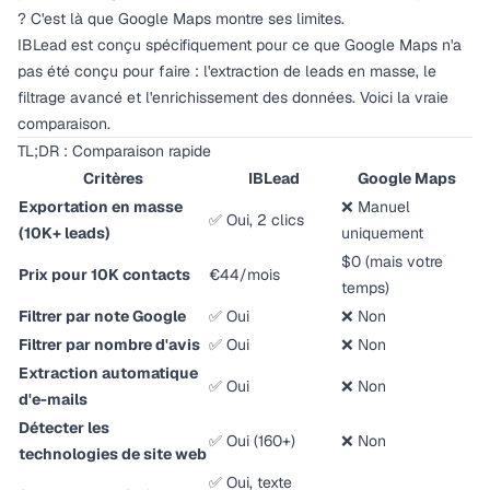
? C'est là que Google Maps montre ses limites.
IBLead est conçu spécifiquement pour ce que Google Maps n'a
pas été conçu pour faire : l'extraction de leads en masse, le
filtrage avancé et l'enrichissement des données. Voici la vraie
comparaison.
TL;DR : Comparaison rapide
Critères
IBLead
Google Maps
Exportation en masse
❌ Manuel
✅ Oui, 2 clics
(10K+ leads)
uniquement
$0 (mais votre
Prix pour 10K contacts
€44/mois
temps)
Filtrer par note Google
✅ Oui
❌ Non
Filtrer par nombre d'avis
✅ Oui
❌ Non
Extraction automatique
✅ Oui
❌ Non
d'e-mails
Détecter les
✅ Oui (160+)
❌ Non
technologies de site web
✅ Oui, texte