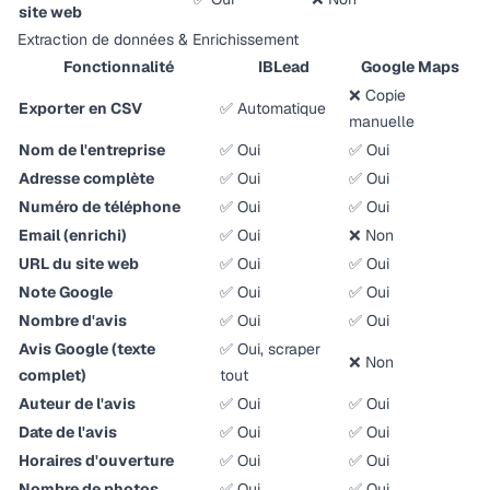
site web
Extraction de données & Enrichissement
Fonctionnalité
IBLead
Google Maps
❌ Copie
Exporter en CSV
✅ Automatique
manuelle
Nom de l'entreprise
✅ Oui
✅ Oui
Adresse complète
✅ Oui
✅ Oui
Numéro de téléphone
✅ Oui
✅ Oui
Email (enrichi)
✅ Oui
❌ Non
URL du site web
✅ Oui
✅ Oui
Note Google
✅ Oui
✅ Oui
Nombre d'avis
✅ Oui
✅ Oui
Avis Google (texte
✅ Oui, scraper
❌ Non
complet)
tout
Auteur de l'avis
✅ Oui
✅ Oui
Date de l'avis
✅ Oui
✅ Oui
Horaires d'ouverture
✅ Oui
✅ Oui
Nombre de photos
✅ Oui
✅ Oui