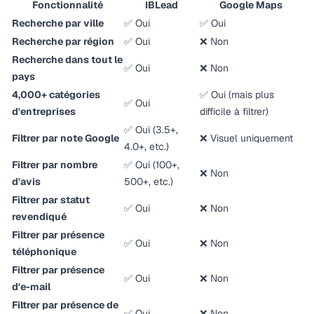
Fonctionnalité
IBLead
Google Maps
Recherche par ville
✅ Oui
✅ Oui
Recherche par région
✅ Oui
❌ Non
Recherche dans tout le
✅ Oui
❌ Non
pays
4,000+ catégories
✅ Oui (mais plus
✅ Oui
d'entreprises
difficile à filtrer)
✅ Oui (3.5+,
Filtrer par note Google
❌ Visuel uniquement
4.0+, etc.)
Filtrer par nombre
✅ Oui (100+,
❌ Non
d'avis
500+, etc.)
Filtrer par statut
✅ Oui
❌ Non
revendiqué
Filtrer par présence
✅ Oui
❌ Non
téléphonique
Filtrer par présence
✅ Oui
❌ Non
d'e-mail
Filtrer par présence de
✅ Oui
❌ Non