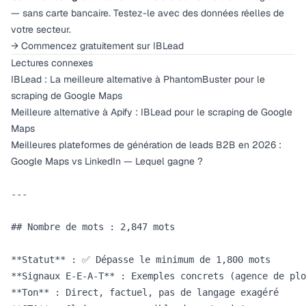
— sans carte bancaire. Testez-le avec des données réelles de
votre secteur.
→ Commencez gratuitement sur IBLead
Lectures connexes
IBLead : La meilleure alternative à PhantomBuster pour le
scraping de Google Maps
Meilleure alternative à Apify : IBLead pour le scraping de Google
Maps
Meilleures plateformes de génération de leads B2B en 2026 :
Google Maps vs LinkedIn — Lequel gagne ?
---

## Nombre de mots : 2,847 mots

**Statut** : ✅ Dépasse le minimum de 1,800 mots  

**Signaux E-E-A-T** : Exemples concrets (agence de plo
**Ton** : Direct, factuel, pas de langage exagéré  
