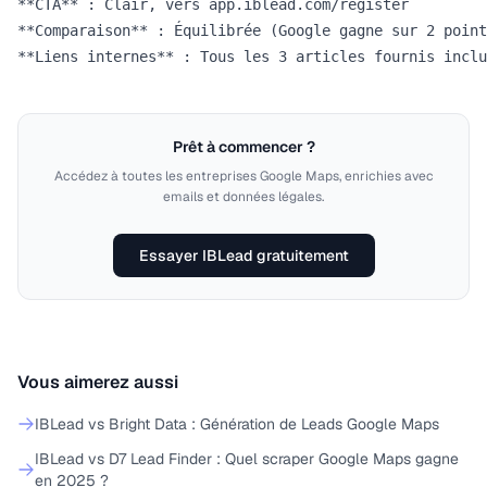
**CTA** : Clair, vers app.iblead.com/register  

**Comparaison** : Équilibrée (Google gagne sur 2 point
Prêt à commencer ?
Accédez à toutes les entreprises Google Maps, enrichies avec
emails et données légales.
Essayer IBLead gratuitement
Vous aimerez aussi
IBLead vs Bright Data : Génération de Leads Google Maps
IBLead vs D7 Lead Finder : Quel scraper Google Maps gagne
en 2025 ?