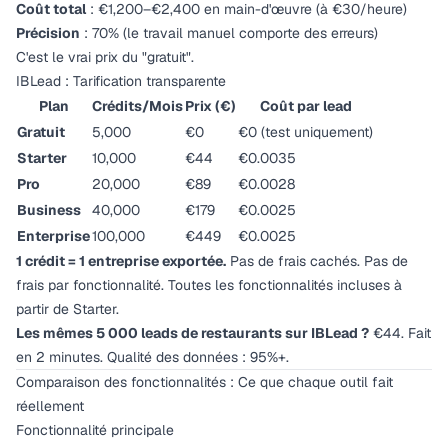
Coût total
: €1,200–€2,400 en main-d'œuvre (à €30/heure)
Précision
: 70% (le travail manuel comporte des erreurs)
C'est le vrai prix du "gratuit".
IBLead : Tarification transparente
Plan
Crédits/Mois
Prix (€)
Coût par lead
Gratuit
5,000
€0
€0 (test uniquement)
Starter
10,000
€44
€0.0035
Pro
20,000
€89
€0.0028
Business
40,000
€179
€0.0025
Enterprise
100,000
€449
€0.0025
1 crédit = 1 entreprise exportée.
Pas de frais cachés. Pas de
frais par fonctionnalité. Toutes les fonctionnalités incluses à
partir de Starter.
Les mêmes 5 000 leads de restaurants sur IBLead ?
€44. Fait
en 2 minutes. Qualité des données : 95%+.
Comparaison des fonctionnalités : Ce que chaque outil fait
réellement
Fonctionnalité principale