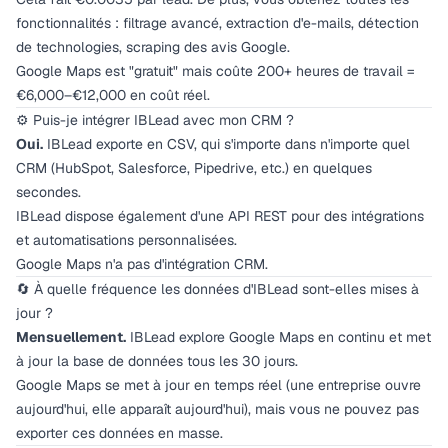
fonctionnalités : filtrage avancé, extraction d'e-mails, détection
de technologies, scraping des avis Google.
Google Maps est "gratuit" mais coûte 200+ heures de travail =
€6,000–€12,000 en coût réel.
⚙️ Puis-je intégrer IBLead avec mon CRM ?
Oui.
IBLead exporte en CSV, qui s'importe dans n'importe quel
CRM (HubSpot, Salesforce, Pipedrive, etc.) en quelques
secondes.
IBLead dispose également d'une API REST pour des intégrations
et automatisations personnalisées.
Google Maps n'a pas d'intégration CRM.
🔄 À quelle fréquence les données d'IBLead sont-elles mises à
jour ?
Mensuellement.
IBLead explore Google Maps en continu et met
à jour la base de données tous les 30 jours.
Google Maps se met à jour en temps réel (une entreprise ouvre
aujourd'hui, elle apparaît aujourd'hui), mais vous ne pouvez pas
exporter ces données en masse.