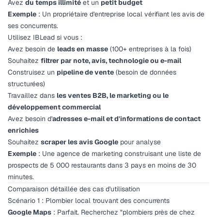
Avez
du temps illimité
et un
petit budget
Exemple
: Un propriétaire d'entreprise local vérifiant les avis de
ses concurrents.
Utilisez IBLead si vous :
Avez besoin de
leads en masse
(100+ entreprises à la fois)
Souhaitez
filtrer par note, avis, technologie ou e-mail
Construisez un
pipeline de vente
(besoin de données
structurées)
Travaillez dans
les ventes B2B, le marketing ou le
développement commercial
Avez besoin d'
adresses e-mail et d'informations de contact
enrichies
Souhaitez
scraper les avis Google
pour analyse
Exemple
: Une agence de marketing construisant une liste de
prospects de 5 000 restaurants dans 3 pays en moins de 30
minutes.
Comparaison détaillée des cas d'utilisation
Scénario 1 : Plombier local trouvant des concurrents
Google Maps
: Parfait. Recherchez "plombiers près de chez