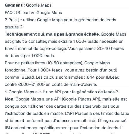
Gagnant
: Google Maps
FAQ : IBLead vs Google Maps
❓ Puis-je utiliser Google Maps pour la génération de leads
gratuite ?
Techniquement oui, mais pas à grande échelle.
Google Maps
est gratuit à consulter, mais extraire 1 000+ leads nécessite un
travail manuel de copie-collage. Vous passerez 20-40 heures
de travail par 1 000 leads.
Pour de petites listes (10-50 entreprises), Google Maps
fonctionne. Pour 1 000+ leads, vous avez besoin d'un outil
comme IBLead. Les calculs sont simples : €44 pour IBLead
contre €600–€1,200 en coûts de main-d'œuvre.
⚡ Google Maps a-t-il une API pour la génération de leads ?
Non.
Google Maps a une API (Google Places API), mais elle est
conçue pour afficher des cartes sur des sites web, pas pour
l'extraction de leads en masse. L'API Places a des limites de taux
strictes et ne fournit pas d'adresses e-mail ni de filtrage avancé.
IBLead est conçu spécifiquement pour l'extraction de leads. Il