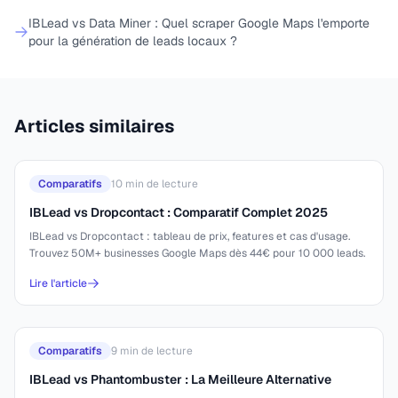
IBLead vs Data Miner : Quel scraper Google Maps l'emporte
pour la génération de leads locaux ?
Articles similaires
Comparatifs
10
min de lecture
IBLead vs Dropcontact : Comparatif Complet 2025
IBLead vs Dropcontact : tableau de prix, features et cas d'usage.
Trouvez 50M+ businesses Google Maps dès 44€ pour 10 000 leads.
Lire l'article
Comparatifs
9
min de lecture
IBLead vs Phantombuster : La Meilleure Alternative