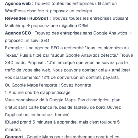
Agence web
: Trouvez toutes les entreprises utilisant un
WordPress obsolète → proposez un redesign
Revendeur HubSpot
: Trouvez toutes les entreprises utilisant
Mailchimp → proposez une migration CRM
Agence SEO
: Trouvez des entreprises sans Google Analytics →
proposez un suivi SEO
Exemple : Une agence SEO a recherché "tous les plombiers au
Texas." Puis a filtré par "aucun Google Analytics détecté." Trouvé
340 leads. Proposé :
"J'ai remarqué que vous ne suivez pas le
trafic de votre site web. Nous pouvons corriger cela + améliorer
vos classements."
12% de conversion en contrats payants.
Où Google Maps l'emporte : Soyez honnête
1. Aucune courbe d'apprentissage
Vous connaissez déjà Google Maps. Pas d'inscription, plan
gratuit sans carte bancaire, pas de tableau de bord. Ouvrez
l'application, recherchez, terminé.
IBLead prend 5 minutes à apprendre, mais c'est toujours 5
minutes.
Gagnant
: Google Maps pour des recherches ponctuelles.