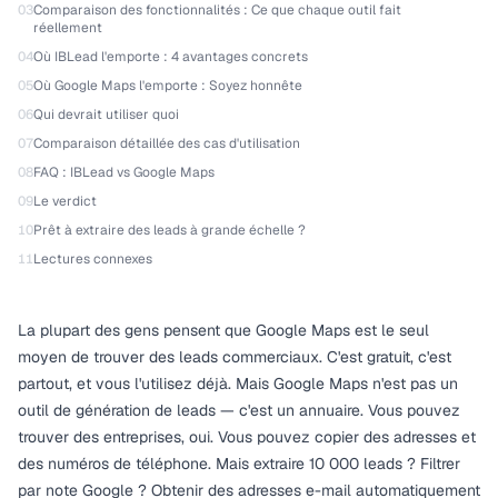
03
Comparaison des fonctionnalités : Ce que chaque outil fait
réellement
04
Où IBLead l'emporte : 4 avantages concrets
05
Où Google Maps l'emporte : Soyez honnête
06
Qui devrait utiliser quoi
07
Comparaison détaillée des cas d'utilisation
08
FAQ : IBLead vs Google Maps
09
Le verdict
10
Prêt à extraire des leads à grande échelle ?
11
Lectures connexes
La plupart des gens pensent que Google Maps est le seul
moyen de trouver des leads commerciaux. C'est gratuit, c'est
partout, et vous l'utilisez déjà. Mais Google Maps n'est pas un
outil de génération de leads — c'est un annuaire. Vous pouvez
trouver des entreprises, oui. Vous pouvez copier des adresses et
des numéros de téléphone. Mais extraire 10 000 leads ? Filtrer
par note Google ? Obtenir des adresses e-mail automatiquement