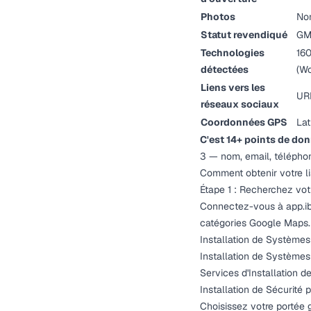
Photos
No
Statut revendiqué
GMB
Technologies
160
détectées
(Wo
Liens vers les
URL
réseaux sociaux
Coordonnées GPS
Lat
C'est 14+ points de don
3 — nom, email, téléphon
Comment obtenir votre lis
Étape 1 : Recherchez vot
Connectez-vous à
app.i
catégories Google Maps. 
Installation de Systèmes
Installation de Systèmes
Services d'Installation 
Installation de Sécurité 
Choisissez votre portée 