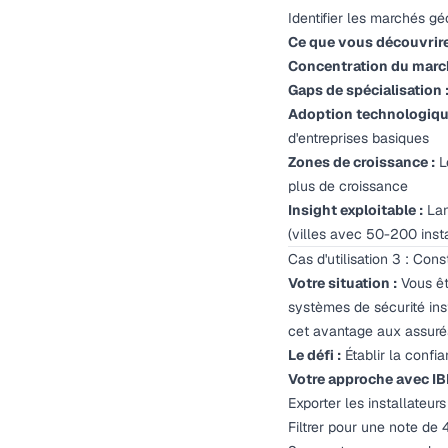
Identifier les marchés g
Ce que vous découvrire
Concentration du marc
Gaps de spécialisation 
Adoption technologiqu
d'entreprises basiques
Zones de croissance :
L
plus de croissance
Insight exploitable :
Lan
(villes avec 50-200 inst
Cas d'utilisation 3 : Co
Votre situation :
Vous êt
systèmes de sécurité inst
cet avantage aux assuré
Le défi :
Établir la confi
Votre approche avec IB
Exporter les installateurs 
Filtrer pour une note de 