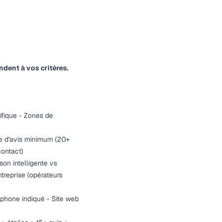
dent à vos critères.
cifique - Zones de
re d'avis minimum (20+
contact)
son intelligente vs
ntreprise (opérateurs
éphone indiqué - Site web