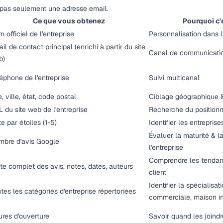
 pas seulement une adresse email.
Ce que vous obtenez
Pourquoi c'
 officiel de l'entreprise
Personnalisation dans 
il de contact principal (enrichi à partir du site
Canal de communicatio
b)
éphone de l'entreprise
Suivi multicanal
, ville, état, code postal
Ciblage géographique 
 du site web de l'entreprise
Recherche du positionn
e par étoiles (1-5)
Identifier les entrepris
Évaluer la maturité & l
bre d'avis Google
l'entreprise
Comprendre les tendan
te complet des avis, notes, dates, auteurs
client
Identifier la spécialisati
tes les catégories d'entreprise répertoriées
commerciale, maison in
res d'ouverture
Savoir quand les joindr