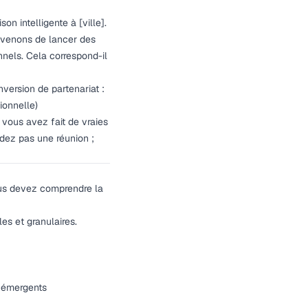
on intelligente à [ville].
s venons de lancer des
nnels. Cela correspond-il
version de partenariat :
ionnelle)
 vous avez fait de vraies
ndez pas une réunion ;
ous devez comprendre la
es et granulaires.
s émergents