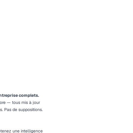
entreprise complets.
ore — tous mis à jour
. Pas de suppositions.
btenez une intelligence