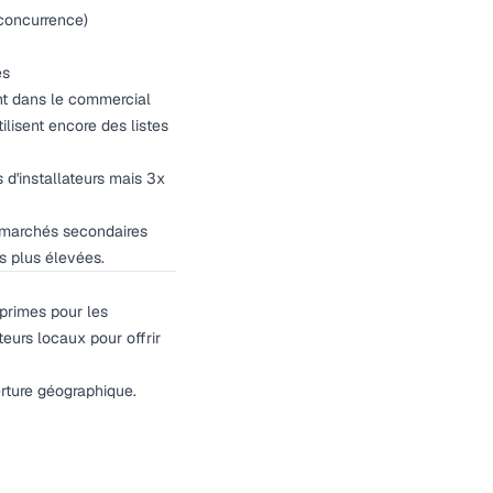
 concurrence)
es
ent dans le commercial
ilisent encore des listes
d'installateurs mais 3x
 marchés secondaires
s plus élevées.
primes pour les
eurs locaux pour offrir
erture géographique.