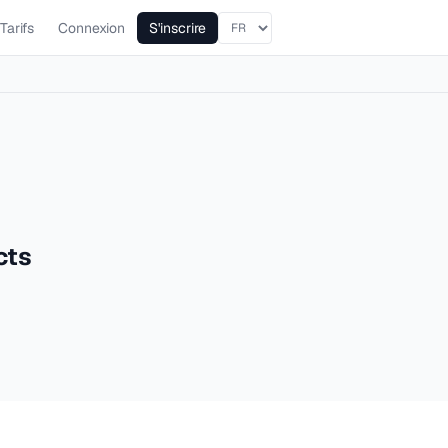
Tarifs
Connexion
S'inscrire
cts