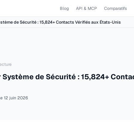
Blog
API & MCP
Comparatifs
Système de Sécurité : 15,824+ Contacts Vérifiés aux États-Unis
ecture
ur Système de Sécurité : 15,824+ Conta
s
le
12 juin 2026