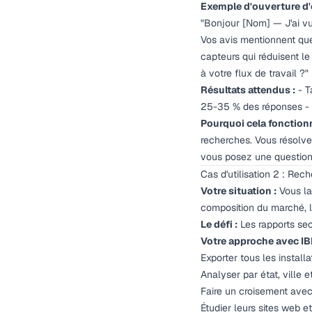
Exemple d'ouverture d'
"Bonjour [Nom] — J'ai vu l
Vos avis mentionnent que
capteurs qui réduisent le
à votre flux de travail ?"
Résultats attendus :
- T
25-35 % des réponses - C
Pourquoi cela fonctionn
recherches. Vous résolve
vous posez une question
Cas d'utilisation 2 : Re
Votre situation :
Vous la
composition du marché, l
Le défi :
Les rapports sec
Votre approche avec IB
Exporter tous les installa
Analyser par état, ville 
Faire un croisement avec
Étudier leurs sites web 