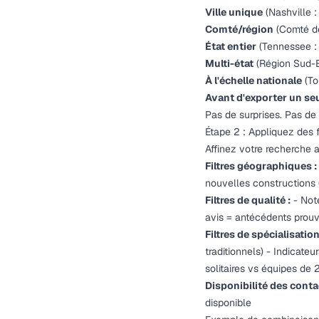
Ville unique
(Nashville :
Comté/région
(Comté de
État entier
(Tennessee : 
Multi-état
(Région Sud-Es
À l'échelle nationale
(To
Avant d'exporter un se
Pas de surprises. Pas de 
Étape 2 : Appliquez des fi
Affinez votre recherche au
Filtres géographiques :
nouvelles constructions
Filtres de qualité :
- Note
avis = antécédents prouv
Filtres de spécialisation
traditionnels) - Indicateu
solitaires vs équipes de
Disponibilité des conta
disponible