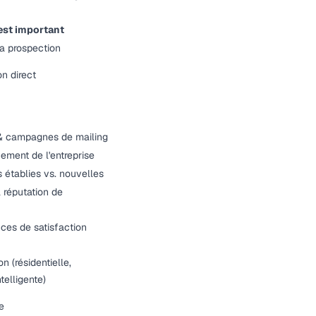
est important
la prospection
n direct
& campagnes de mailing
ement de l'entreprise
es établies vs. nouvelles
a réputation de
ces de satisfaction
on (résidentielle,
telligente)
e