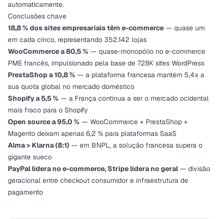
automaticamente.
Conclusões chave
18,8 % dos sites empresariais têm e-commerce
— quase um
em cada cinco, representando 352.142 lojas
WooCommerce a 80,5 %
— quase-monopólio no e-commerce
PME francês, impulsionado pela base de 728K sites WordPress
PrestaShop a 10,8 %
— a plataforma francesa mantém 5,4x a
sua quota global no mercado doméstico
Shopify a 5,5 %
— a França continua a ser o mercado ocidental
mais fraco para o Shopify
Open source a 95,0 %
— WooCommerce + PrestaShop +
Magento deixam apenas 6,2 % para plataformas SaaS
Alma > Klarna (8:1)
— em BNPL, a solução francesa supera o
gigante sueco
PayPal lidera no e-commerce, Stripe lidera no geral
— divisão
geracional entre checkout consumidor e infraestrutura de
pagamento