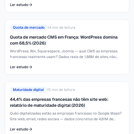
baseada em 1,88 milhões de sites rastreados pelo IBLead.
Ler estudo
Quota de mercado
14
min de leitura
Quota de mercado CMS em França: WordPress domina
com 68,5% (2026)
WordPress, Wix, Squarespace, Joomla — qual CMS as empresas
francesas realmente usam? Dados reais de 1,88M de sites, não
pesquisas.
Ler estudo
Maturidade digital
15
min de leitura
44,4% das empresas francesas não têm site web:
relatório de maturidade digital (2026)
Quão digitalizadas estão as empresas francesas no Google Maps?
Site web, email, redes sociais — dados concretos de 4,81M de
fichas.
Ler estudo