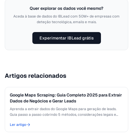
Quer explorar os dados você mesmo?
Aceda à base de dados do IBLead com 50M+ de empresas com
deteção tecnológica, emails e mais.
Experimentar IBLead grátis
Artigos relacionados
Google Maps Scraping: Guia Completo 2025 para Extrair
Dados de Negócios e Gerar Leads
Aprenda a extrair dados do Google Maps para geração de leads.
Guia passo a passo cobrindo 5 métodos, considerações legais e
melhores práticas para 2025.
Ler artigo