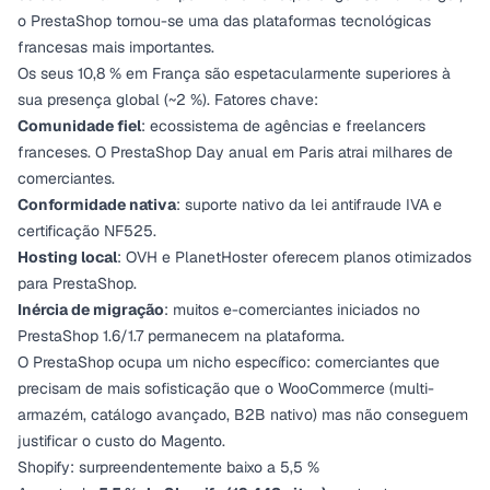
o PrestaShop tornou-se uma das plataformas tecnológicas
francesas mais importantes.
Os seus 10,8 % em França são espetacularmente superiores à
sua presença global (~2 %). Fatores chave:
Comunidade fiel
: ecossistema de agências e freelancers
franceses. O PrestaShop Day anual em Paris atrai milhares de
comerciantes.
Conformidade nativa
: suporte nativo da lei antifraude IVA e
certificação NF525.
Hosting local
: OVH e PlanetHoster oferecem planos otimizados
para PrestaShop.
Inércia de migração
: muitos e-comerciantes iniciados no
PrestaShop 1.6/1.7 permanecem na plataforma.
O PrestaShop ocupa um nicho específico: comerciantes que
precisam de mais sofisticação que o WooCommerce (multi-
armazém, catálogo avançado, B2B nativo) mas não conseguem
justificar o custo do Magento.
Shopify: surpreendentemente baixo a 5,5 %