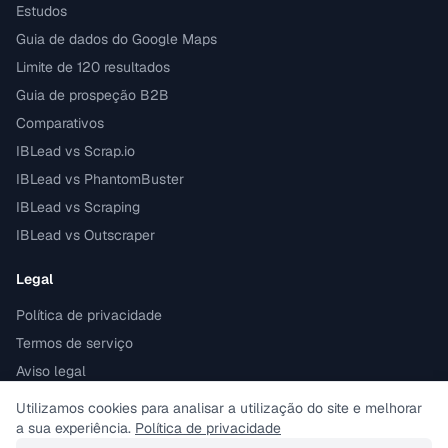
Estudos
Guia de dados do Google Maps
Limite de 120 resultados
Guia de prospeção B2B
Comparativos
IBLead vs Scrap.io
IBLead vs PhantomBuster
IBLead vs Scraping
IBLead vs Outscraper
Legal
Política de privacidade
Termos de serviço
Aviso legal
Conforme ao RGPD
Utilizamos cookies para analisar a utilização do site e melhorar
a sua experiência.
Política de privacidade