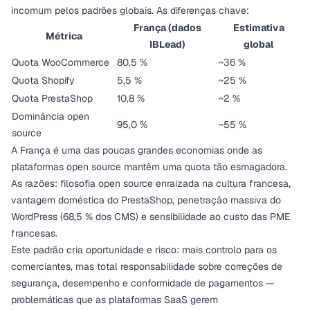
incomum pelos padrões globais. As diferenças chave:
França (dados
Estimativa
Métrica
IBLead)
global
Quota WooCommerce
80,5 %
~36 %
Quota Shopify
5,5 %
~25 %
Quota PrestaShop
10,8 %
~2 %
Dominância open
95,0 %
~55 %
source
A França é uma das poucas grandes economias onde as
plataformas open source mantêm uma quota tão esmagadora.
As razões: filosofia open source enraizada na cultura francesa,
vantagem doméstica do PrestaShop, penetração massiva do
WordPress (68,5 % dos CMS) e sensibilidade ao custo das PME
francesas.
Este padrão cria oportunidade e risco: mais controlo para os
comerciantes, mas total responsabilidade sobre correções de
segurança, desempenho e conformidade de pagamentos —
problemáticas que as plataformas SaaS gerem