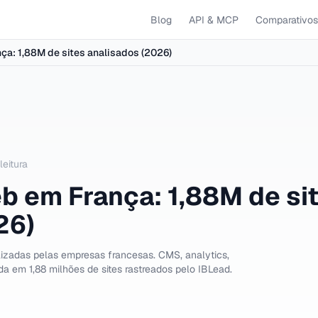
Blog
API & MCP
Comparativos
ça: 1,88M de sites analisados (2026)
leitura
b em França: 1,88M de si
26)
lizadas pelas empresas francesas. CMS, analytics,
a em 1,88 milhões de sites rastreados pelo IBLead.