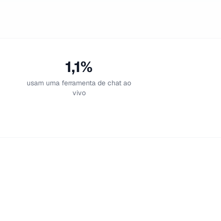
1,1%
usam uma ferramenta de chat ao
vivo