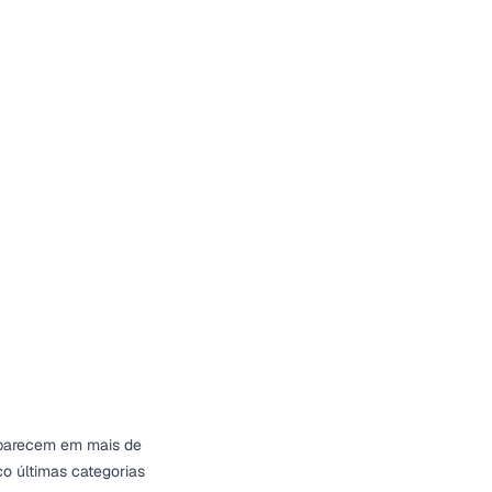
aparecem em mais de
co últimas categorias