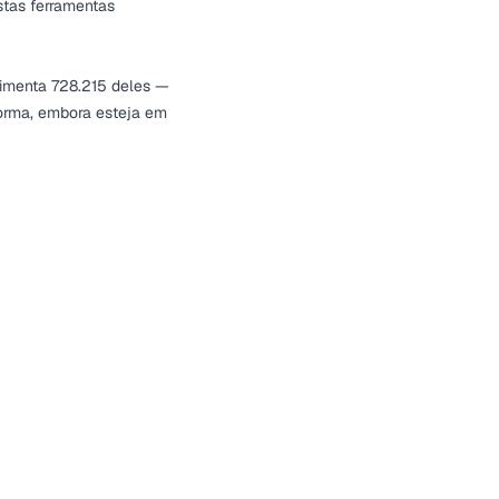
stas ferramentas
imenta 728.215 deles —
forma, embora esteja em