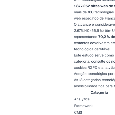
1.877.252 sites web de
mais de 160 tecnologias 
web específico de Franç
O alcance é consideráve
2.675.140 (55,6 %) têm 
representando
70,2 % de
restantes devolveram er
tecnológica detetável.
Este estudo serve como 
categoria, consulte os 
cookies RGPD
e
analytic
Adoção tecnológica por 
As 18 categorias tecnoló
acessibilidade fica para 
Categoria
Analytics
Framework
CMS